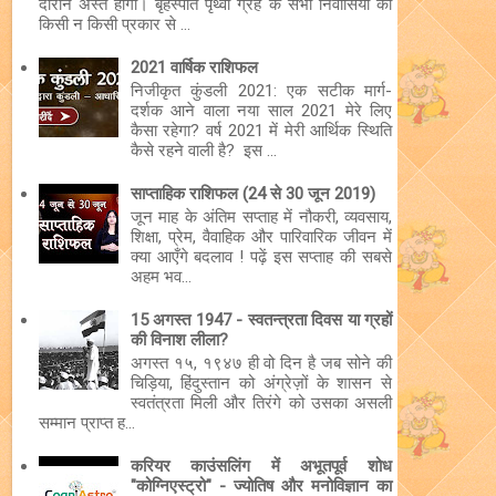
दौरान अस्त होगा। बृहस्पति पृथ्वी ग्रह के सभी निवासियों को
किसी न किसी प्रकार से ...
2021 वार्षिक राशिफल
निजीकृत कुंडली 2021: एक सटीक मार्ग-
दर्शक आने वाला नया साल 2021 मेरे लिए
कैसा रहेगा? वर्ष 2021 में मेरी आर्थिक स्थिति
कैसे रहने वाली है? इस ...
साप्ताहिक राशिफल (24 से 30 जून 2019)
जून माह के अंतिम सप्ताह में नौकरी, व्यवसाय,
शिक्षा, प्रेम, वैवाहिक और पारिवारिक जीवन में
क्या आएँगे बदलाव ! पढ़ें इस सप्ताह की सबसे
अहम भव...
15 अगस्त 1947 - स्वतन्त्रता दिवस या ग्रहों
की विनाश लीला?
अगस्त १५, १९४७ ही वो दिन है जब सोने की
चिड़िया, हिंदुस्तान को अंग्रेज़ों के शासन से
स्वतंत्रता मिली और तिरंगे को उसका असली
सम्मान प्राप्त ह...
करियर काउंसलिंग में अभूतपूर्व शोध
"कोग्निएस्ट्रो" - ज्योतिष और मनोविज्ञान का