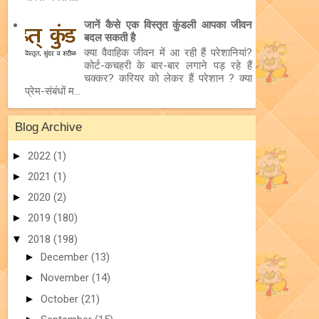
जानें कैसे एक विस्तृत कुंडली आपका जीवन
बदल सकती है
क्या वैवाहिक जीवन में आ रही हैं परेशानियां?
कोर्ट-कचहरी के बार-बार लगाने पड़ रहे हैं
चक्कर? करियर को लेकर हैं परेशान ? क्या
प्रेम-संबंधों म...
Blog Archive
►
2022
(1)
►
2021
(1)
►
2020
(2)
►
2019
(180)
▼
2018
(198)
►
December
(13)
►
November
(14)
►
October
(21)