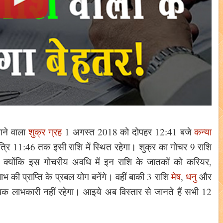
ाने वाला
शुक्र ग्रह
1 अगस्त 2018 को दोपहर 12:41 बजे
कन्या
्रि 11:46 तक इसी राशि में स्थित रहेगा। शुक्र का गोचर 9 राशि
। क्योंकि इस गोचरीय अवधि में इन राशि के जातकों को करियर,
 की प्राप्ति के प्रबल योग बनेंगे। वहीं बाकी 3 राशि
मेष
,
धनु
और
क लाभकारी नहीं रहेगा। आइये अब विस्तार से जानते हैं सभी 12