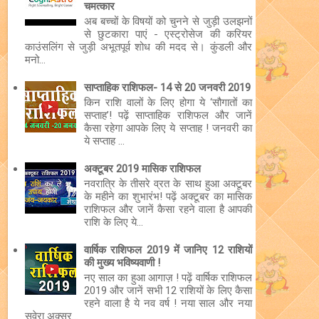
चमत्कार
अब बच्चों के विषयों को चुनने से जुड़ी उलझनों
से छुटकारा पाएं - एस्ट्रोसेज की करियर
काउंसलिंग से जुड़ी अभूतपूर्व शोध की मदद से। कुंडली और
मनो...
साप्ताहिक राशिफल- 14 से 20 जनवरी 2019
किन राशि वालों के लिए होगा ये ‘सौगातों का
सप्ताह’! पढ़ें साप्ताहिक राशिफल और जानें
कैसा रहेगा आपके लिए ये सप्ताह ! जनवरी का
ये सप्ताह ...
अक्टूबर 2019 मासिक राशिफल
नवरात्रि के तीसरे व्रत के साथ हुआ अक्टूबर
के महीने का शुभारंभ! पढ़ें अक्टूबर का मासिक
राशिफल और जानें कैसा रहने वाला है आपकी
राशि के लिए ये...
वार्षिक राशिफल 2019 में जानिए 12 राशियों
की मुख्य भविष्यवाणी !
नए साल का हुआ आगाज़ ! पढ़ें वार्षिक राशिफल
2019 और जानें सभी 12 राशियों के लिए कैसा
रहने वाला है ये नव वर्ष ! नया साल और नया
सवेरा अक्सर...