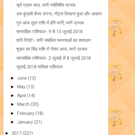
सूर्य ग्रहण कल, जानें ज्योतिषीय प्रभाव
अब कुंडली शेयर करना, नोट्स लिखना हुआ और आसान
गुरु आज तुला राशि में होंगे मार्गी, जानें प्रभाव
साप्ताहिक राशिफल- 9 से 15 जुलाई 2018
शनि रिपोर्ट– शनि संबंधित समस्याओं का समाधान
शुक्र का सिंह राशि में गोचर आज, जानें प्रभाव
साप्ताहिक राशिफल- 2 जुलाई से 8 जुलाई 2018
जुलाई 2018 मासिक राशिफल
►
June
(13)
►
May
(13)
►
April
(14)
►
March
(20)
►
February
(18)
►
January
(21)
►
2017
(221)