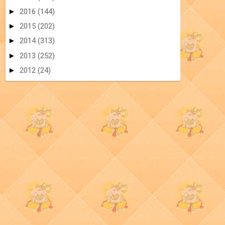
►
2016
(144)
►
2015
(202)
►
2014
(313)
►
2013
(252)
►
2012
(24)