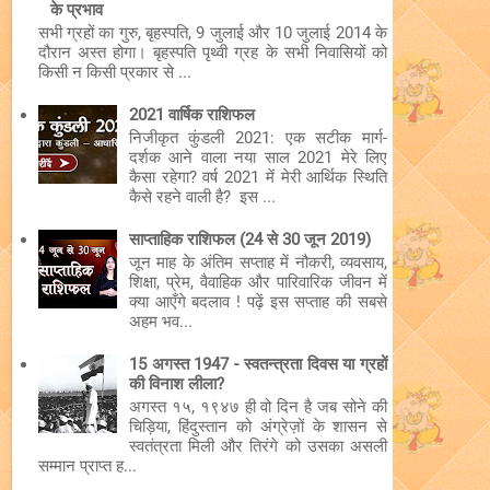
के प्रभाव
सभी ग्रहों का गुरु, बृहस्पति, 9 जुलाई और 10 जुलाई 2014 के
दौरान अस्त होगा। बृहस्पति पृथ्वी ग्रह के सभी निवासियों को
किसी न किसी प्रकार से ...
2021 वार्षिक राशिफल
निजीकृत कुंडली 2021: एक सटीक मार्ग-
दर्शक आने वाला नया साल 2021 मेरे लिए
कैसा रहेगा? वर्ष 2021 में मेरी आर्थिक स्थिति
कैसे रहने वाली है? इस ...
साप्ताहिक राशिफल (24 से 30 जून 2019)
जून माह के अंतिम सप्ताह में नौकरी, व्यवसाय,
शिक्षा, प्रेम, वैवाहिक और पारिवारिक जीवन में
क्या आएँगे बदलाव ! पढ़ें इस सप्ताह की सबसे
अहम भव...
15 अगस्त 1947 - स्वतन्त्रता दिवस या ग्रहों
की विनाश लीला?
अगस्त १५, १९४७ ही वो दिन है जब सोने की
चिड़िया, हिंदुस्तान को अंग्रेज़ों के शासन से
स्वतंत्रता मिली और तिरंगे को उसका असली
सम्मान प्राप्त ह...