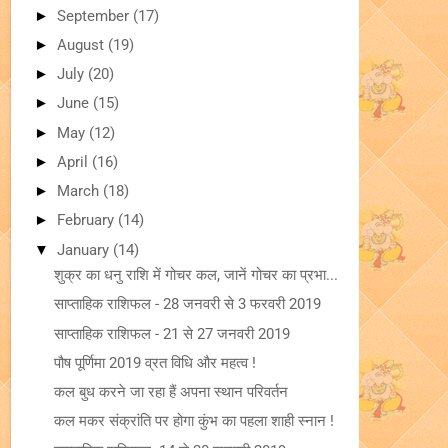
►
September
(17)
►
August
(19)
►
July
(20)
►
June
(15)
►
May
(12)
►
April
(16)
►
March
(18)
►
February
(14)
▼
January
(14)
शुक्र का धनु राशि में गोचर कल, जानें गोचर का प्रभा...
साप्ताहिक राशिफल - 28 जनवरी से 3 फरवरी 2019
साप्ताहिक राशिफल - 21 से 27 जनवरी 2019
पौष पूर्णिमा 2019 व्रत विधि और महत्व !
कल बुध करने जा रहा हैं अपना स्थान परिवर्तन
कल मकर संक्रांति पर होगा कुंभ का पहला शाही स्नान !