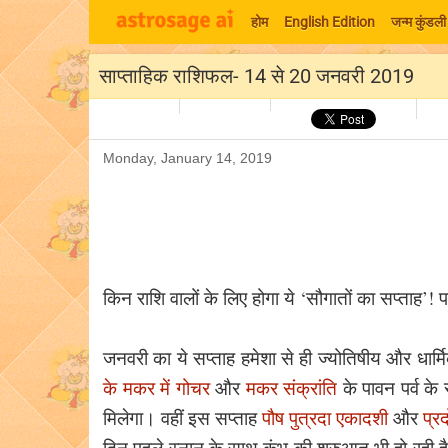
होम
English Edition
जन्म कुंडली
साप्ताहिक राशिफल- 14 से 20 जनवरी 2019
Monday, January 14, 2019
किन राशि वालों के लिए होगा ये ‘सौगातों का सप्ताह’! 
जनवरी का ये सप्ताह हमेशा से ही ज्योतिषीय और धार्मिक
के मकर में गोचर
और
मकर संक्रांति
के पावन पर्व क
मिलेगा। वहीं इस सप्ताह
पौष पुत्रदा एकादशी
और
प्र
दिन पहले स्नान के साथ कुंभ की शुरुआत भी हो रही ह