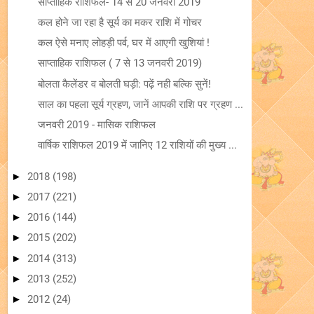
साप्ताहिक राशिफल- 14 से 20 जनवरी 2019
कल होने जा रहा है सूर्य का मकर राशि में गोचर
कल ऐसे मनाए लोहड़ी पर्व, घर में आएगी खुशियां !
साप्ताहिक राशिफल ( 7 से 13 जनवरी 2019)
बोलता कैलेंडर व बोलती घड़ी: पढ़ें नही बल्कि सुनें!
साल का पहला सूर्य ग्रहण, जानें आपकी राशि पर ग्रहण ...
जनवरी 2019 - मासिक राशिफल
वार्षिक राशिफल 2019 में जानिए 12 राशियों की मुख्य ...
►
2018
(198)
►
2017
(221)
►
2016
(144)
►
2015
(202)
►
2014
(313)
►
2013
(252)
►
2012
(24)