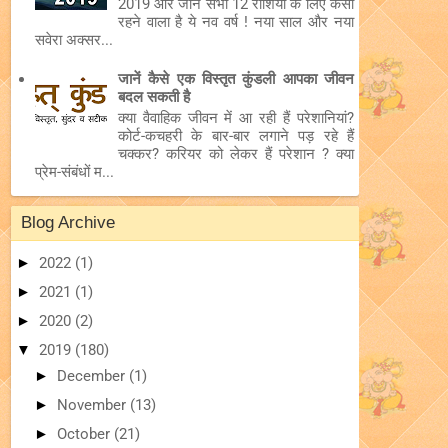
2019 और जानें सभी 12 राशियों के लिए कैसा
रहने वाला है ये नव वर्ष ! नया साल और नया
सवेरा अक्सर...
जानें कैसे एक विस्तृत कुंडली आपका जीवन
बदल सकती है
क्या वैवाहिक जीवन में आ रही हैं परेशानियां?
कोर्ट-कचहरी के बार-बार लगाने पड़ रहे हैं
चक्कर? करियर को लेकर हैं परेशान ? क्या
प्रेम-संबंधों म...
Blog Archive
►
2022
(1)
►
2021
(1)
►
2020
(2)
▼
2019
(180)
►
December
(1)
►
November
(13)
►
October
(21)