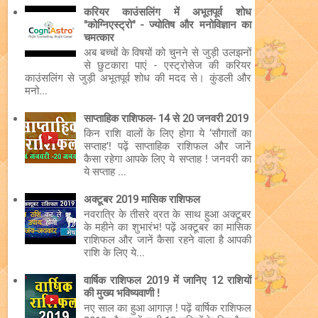
करियर काउंसलिंग में अभूतपूर्व शोध
"कोग्निएस्ट्रो" - ज्योतिष और मनोविज्ञान का
चमत्कार
अब बच्चों के विषयों को चुनने से जुड़ी उलझनों
से छुटकारा पाएं - एस्ट्रोसेज की करियर
काउंसलिंग से जुड़ी अभूतपूर्व शोध की मदद से। कुंडली और
मनो...
साप्ताहिक राशिफल- 14 से 20 जनवरी 2019
किन राशि वालों के लिए होगा ये ‘सौगातों का
सप्ताह’! पढ़ें साप्ताहिक राशिफल और जानें
कैसा रहेगा आपके लिए ये सप्ताह ! जनवरी का
ये सप्ताह ...
अक्टूबर 2019 मासिक राशिफल
नवरात्रि के तीसरे व्रत के साथ हुआ अक्टूबर
के महीने का शुभारंभ! पढ़ें अक्टूबर का मासिक
राशिफल और जानें कैसा रहने वाला है आपकी
राशि के लिए ये...
वार्षिक राशिफल 2019 में जानिए 12 राशियों
की मुख्य भविष्यवाणी !
नए साल का हुआ आगाज़ ! पढ़ें वार्षिक राशिफल