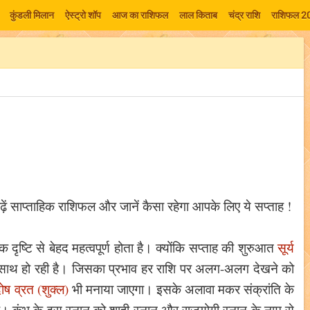
कुंडली मिलान
ऐस्ट्रो शॉप
आज का राशिफल
लाल किताब
चंद्र राशि
राशिफल 2
पढ़ें साप्ताहिक राशिफल और जानें कैसा रहेगा आपके लिए ये सप्ताह !
 दृष्टि से बेहद महत्वपूर्ण होता है। क्योंकि सप्ताह की शुरुआत
सूर्य
े साथ हो रही है। जिसका प्रभाव हर राशि पर अलग-अलग देखने को
दोष व्रत (शुक्ल)
भी मनाया जाएगा। इसके अलावा मकर संक्रांति के
ै। कुंभ के इस स्नान को शाही स्नान और राजयोगी स्नान के नाम से