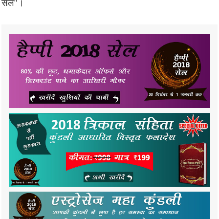
सेल"।