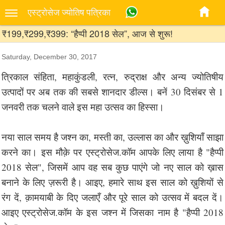
एस्‍ट्रोसेज ज्‍योतिष पत्रिका
₹199,₹299,₹399: “हैप्पी 2018 सेल”, आज से शुरू!
Saturday, December 30, 2017
त्रिकाल संहिता, महाकुंडली, रत्न, रुद्राक्ष और अन्य ज्योतिषीय
उत्पादों पर अब तक की सबसे शानदार डील्स। बनें 30 दिसंबर से 1
जनवरी तक चलने वाले इस महा उत्सव का हिस्सा।
नया साल समय है जश्न का, मस्ती का, उल्लास का और ख़ुशियाँ साझा
करने का। इस मौक़े पर एस्ट्रोसेज.कॉम आपके लिए लाया है "हैप्पी
2018 सेल", जिसमें आप वह सब कुछ पाएंगे जो नए साल को ख़ास
बनाने के लिए ज़रूरी है। आइए, हमारे साथ इस साल को ख़ुशियों से
रंग दें, क़ामयाबी के दिए जलाएँ और पूरे साल को उत्सव में बदल दें।
आइए एस्ट्रोसेज.कॉम के इस जश्न में जिसका नाम है "हैप्पी 2018