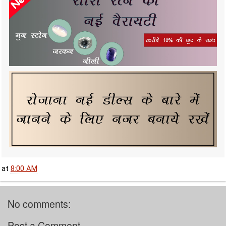
at
8:00 AM
No comments:
Post a Comment