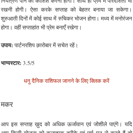
नियंत्रण पाने की कोशिश करनी होगी। साथ ही प्रेम में पारदर्शिता भी
रखनी होगी। ऐसा करके सप्ताह को बेहतर बनाया जा सकेगा।
शुरुआती दिनों में कोई साथ में रुचिकर भोजन होगा। मध्य में मनोरंजन
होगा। वहीं सप्ताहांत भी प्रेम बनाएँ रखेगा।
उपाय:
पार्टनरशिप क़ारोबार में सचेत रहें।
भाग्यस्टार:
3.5/5
धनु दैनिक राशिफल जानने के लिए क्लिक करें
मकर
आप इस सप्ताह ख़ुद को अधिक ऊर्जावान एवं जोशीले पाएंगे। यदि
आप किसी योजना को कलात्मक तरीक़े एवं पूर्ण मन से करते हैं तो