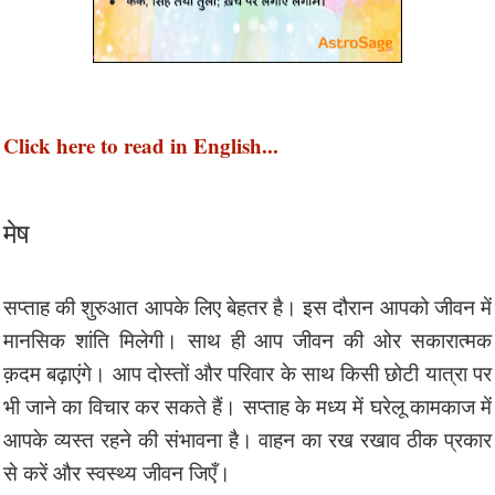
Click here to read in English...
मेष
सप्ताह की शुरुआत आपके लिए बेहतर है। इस दौरान आपको जीवन में
मानसिक शांति मिलेगी। साथ ही आप जीवन की ओर सकारात्मक
क़दम बढ़ाएंगे। आप दोस्तों और परिवार के साथ किसी छोटी यात्रा पर
भी जाने का विचार कर सकते हैं। सप्ताह के मध्य में घरेलू कामकाज में
आपके व्यस्त रहने की संभावना है। वाहन का रख रखाव ठीक प्रकार
से करें और स्वस्थ्य जीवन जिएँ।