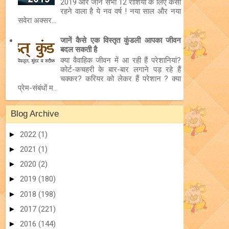
2019 और जानें सभी 12 राशियों के लिए कैसा
रहने वाला है ये नव वर्ष ! नया साल और नया
सवेरा अक्सर...
जानें कैसे एक विस्तृत कुंडली आपका जीवन
बदल सकती है
क्या वैवाहिक जीवन में आ रही हैं परेशानियां?
कोर्ट-कचहरी के बार-बार लगाने पड़ रहे हैं
चक्कर? करियर को लेकर हैं परेशान ? क्या
प्रेम-संबंधों म...
Blog Archive
►
2022
(1)
►
2021
(1)
►
2020
(2)
►
2019
(180)
►
2018
(198)
►
2017
(221)
►
2016
(144)