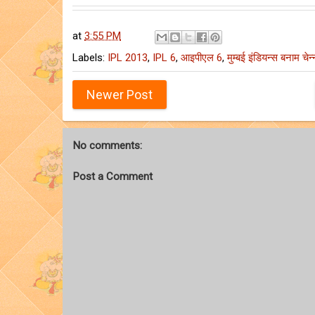
at
3:55 PM
Labels:
IPL 2013
,
IPL 6
,
आइपीएल 6
,
मुम्बई इंडियन्स बनाम चेन
Newer Post
No comments:
Post a Comment