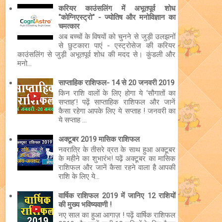
करियर काउंसलिंग में अभूतपूर्व शोध
"कोग्निएस्ट्रो" - ज्योतिष और मनोविज्ञान का
चमत्कार
अब बच्चों के विषयों को चुनने से जुड़ी उलझनों
से छुटकारा पाएं - एस्ट्रोसेज की करियर
काउंसलिंग से जुड़ी अभूतपूर्व शोध की मदद से। कुंडली और
मनो...
साप्ताहिक राशिफल- 14 से 20 जनवरी 2019
किन राशि वालों के लिए होगा ये ‘सौगातों का
सप्ताह’! पढ़ें साप्ताहिक राशिफल और जानें
कैसा रहेगा आपके लिए ये सप्ताह ! जनवरी का
ये सप्ताह ...
अक्टूबर 2019 मासिक राशिफल
नवरात्रि के तीसरे व्रत के साथ हुआ अक्टूबर
के महीने का शुभारंभ! पढ़ें अक्टूबर का मासिक
राशिफल और जानें कैसा रहने वाला है आपकी
राशि के लिए ये...
वार्षिक राशिफल 2019 में जानिए 12 राशियों
की मुख्य भविष्यवाणी !
नए साल का हुआ आगाज़ ! पढ़ें वार्षिक राशिफल