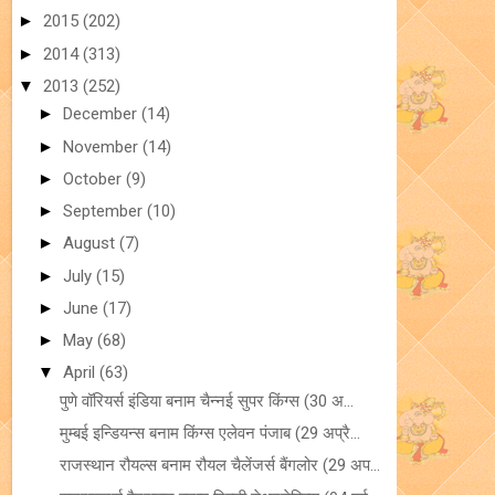
►
2015
(202)
►
2014
(313)
▼
2013
(252)
►
December
(14)
►
November
(14)
►
October
(9)
►
September
(10)
►
August
(7)
►
July
(15)
►
June
(17)
►
May
(68)
▼
April
(63)
पुणे वॉरियर्स इंडिया बनाम चैन्नई सुपर किंग्स (30 अ...
मुम्बई इन्डियन्स बनाम किंग्स एलेवन पंजाब (29 अप्रै...
राजस्थान रौयल्स बनाम रौयल चैलेंजर्स बैंगलोर (29 अप...