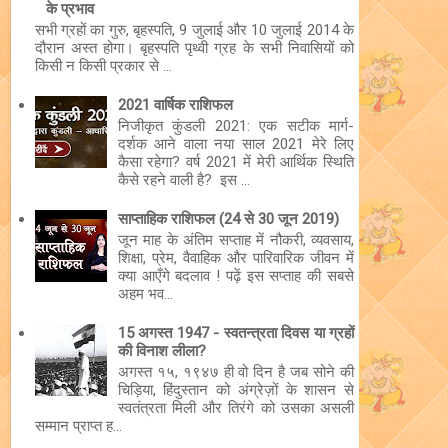
के प्रभाव
सभी ग्रहों का गुरु, बृहस्पति, 9 जुलाई और 10 जुलाई 2014 के
दौरान अस्त होगा। बृहस्पति पृथ्वी ग्रह के सभी निवासियों को
किसी न किसी प्रकार से ...
2021 वार्षिक राशिफल
निजीकृत कुंडली 2021: एक सटीक मार्ग-
दर्शक आने वाला नया साल 2021 मेरे लिए
कैसा रहेगा? वर्ष 2021 में मेरी आर्थिक स्थिति
कैसे रहने वाली है? इस ...
साप्ताहिक राशिफल (24 से 30 जून 2019)
जून माह के अंतिम सप्ताह में नौकरी, व्यवसाय,
शिक्षा, प्रेम, वैवाहिक और पारिवारिक जीवन में
क्या आएँगे बदलाव ! पढ़ें इस सप्ताह की सबसे
अहम भव...
15 अगस्त 1947 - स्वतन्त्रता दिवस या ग्रहों
की विनाश लीला?
अगस्त १५, १९४७ ही वो दिन है जब सोने की
चिड़िया, हिंदुस्तान को अंग्रेज़ों के शासन से
स्वतंत्रता मिली और तिरंगे को उसका असली
सम्मान प्राप्त ह...