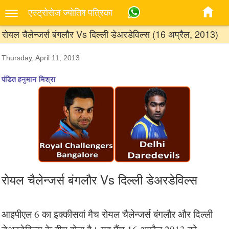
एस्‍ट्रोसेज ज्‍योतिष पत्रिका
रोयल चैलेन्जर्स बंगलौर Vs दिल्ली डेअरडेविल्स (16 अप्रैल, 2013)
Thursday, April 11, 2013
पंडित हनुमान मिश्रा
रोयल चैलेन्जर्स बंगलौर Vs दिल्ली डेअरडेविल्स
आइपीएल 6 का इक्कीसवां मैच रोयल चैलेन्जर्स बंगलौर और दिल्ली