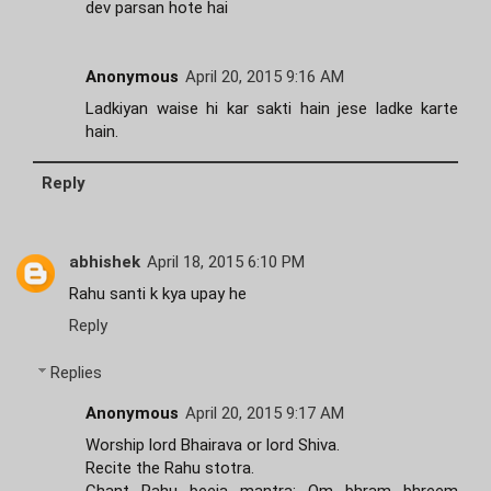
dev parsan hote hai
Anonymous
April 20, 2015 9:16 AM
Ladkiyan waise hi kar sakti hain jese ladke karte
hain.
Reply
abhishek
April 18, 2015 6:10 PM
Rahu santi k kya upay he
Reply
Replies
Anonymous
April 20, 2015 9:17 AM
Worship lord Bhairava or lord Shiva.
Recite the Rahu stotra.