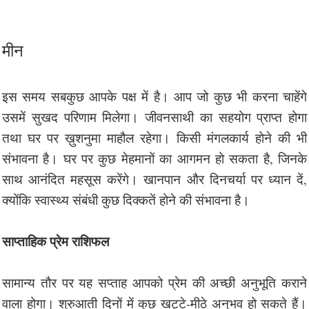
मीन
इस समय सबकुछ आपके पक्ष में है। आप जो कुछ भी करना चाहेंगे
उसमें सुखद परिणाम मिलेगा। जीवनसाथी का सहयोग प्राप्त होगा
तथा घर पर ख़ुशनुमा माहौल रहेगा। किसी मंगलकार्य होने की भी
संभावना है। घर पर कुछ मेहमानों का आगमन हो सकता है, जिनके
साथ आनंदित महसूस करेंगे। खानपान और दिनचर्या पर ध्यान दें,
क्योंकि स्वास्थ्य संबंधी कुछ दिक्कतें होने की संभावना है।
साप्ताहिक प्रेम राशिफल
सामान्य तौर पर यह सप्ताह आपको प्रेम की अच्छी अनुभूति कराने
वाला होगा। शुरुआती दिनों में कुछ खट्टे-मीठे अनुभव हो सकते हैं।