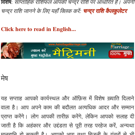
विशेष
:
साप्ताहिक राशिफल आपकी चन्द्र राशि पर आधारित हैं। अपनी
चन्द्र राशि कैलकुलेटर
चन्द्र राशि जानने के लिए यहाँ क्लिक करें:
Click here to read in English...
मेष
यह सप्ताह आपको कार्यस्थल और ऑफ़िस में विशेष ख़्याति दिलाने
वाला है। आप अपने काम की बदौलत अत्यधिक आदर और सम्मान
प्राप्त करेंगे। लोग आपकी तारीफ़ करेंगे, लेकिन आपको सलाह दी
जाती है कि अहंकार और उद्दंडता से पूरी तरह परहेज करें, अन्यथा
मानहानि हो सकती है। आपको आग तथा बिजली के यंत्रों से भी