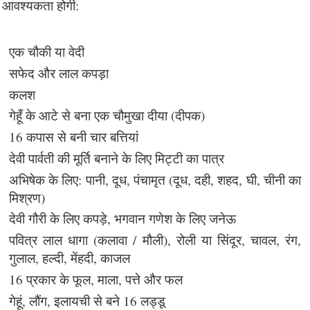
आवश्यकता होगी:
एक चौकी या वेदी
सफेद और लाल कपड़ा
कलश
गेहूँ के आटे से बना एक चौमुखा दीया (दीपक)
16 कपास से बनी चार बत्तियां
देवी पार्वती की मूर्ति बनाने के लिए मिट्टी का पात्र
अभिषेक के लिए: पानी, दूध, पंचामृत (दूध, दही, शहद, घी, चीनी का
मिश्रण)
देवी गौरी के लिए कपड़े, भगवान गणेश के लिए जनेऊ
पवित्र लाल धागा (कलावा / मौली), रोली या सिंदूर, चावल, रंग,
गुलाल, हल्दी, मेंहदी, काजल
16 प्रकार के फूल, माला, पत्ते और फल
गेहूं, लौंग, इलायची से बने 16 लड्डू