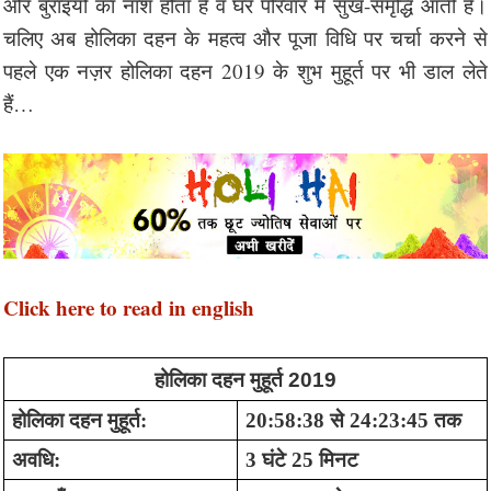
और बुराइयों का नाश होता है व घर परिवार में सुख-समृद्धि आती है।
चलिए अब होलिका दहन के महत्व और पूजा विधि पर चर्चा करने से
पहले एक नज़र होलिका दहन 2019 के शुभ मुहूर्त पर भी डाल लेते
हैं…
Click here to read in english
होलिका
 दहन मुहूर्त 2019
होलिका दहन मुहूर्त:
20:58:38 से 
24:23:45
 तक
अवधि:
3 घंटे 25 मिनट