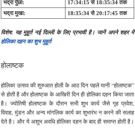
भद्रा पुँछा:
17:34:15 से 18:35:34 तक
भद्रा मुखा:
18:35:34 से 20:17:45 तक
विशेष: यह मुहूर्त नई दिल्ली के लिए प्रभ
होलिका दहन का शुभ मुहूर्त
होलाष्टक
होलिका उत्सव की शुरुआत होली के आठ दिन पहले यानी “होलाष्टक”
से होती है और होलाष्टक के आखिरी दिन ही होलिका दहन किया जाता
है। ज्योतिषी होलाष्टक के दौरान सभी शुभ कार्य जैसे गृह प्रवेश,
विवाह, मुंडन और अन्य मांगलिक कार्य का शुभारंभ न करने की सलाह
देते है। और ये अशुभ अवधि होलिका दहन के बाद ही समाप्त होती है।