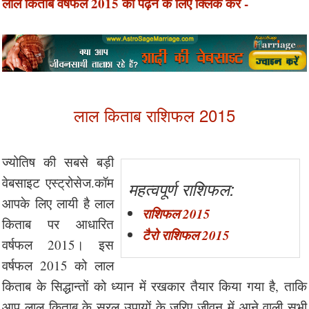
लाल किताब वर्षफल 2015 को पढ़ने के लिए क्लिक करें -
लाल किताब राशिफल 2015
ज्योतिष की सबसे बड़ी
वेबसाइट एस्ट्रोसेज.कॉम
महत्वपूर्ण राशिफल:
आपके लिए लायी है लाल
राशिफल 2015
किताब पर आधारित
टैरो राशिफल 2015
वर्षफल 2015। इस
वर्षफल 2015 को लाल
किताब के सिद्धान्तों को ध्यान में रखकार तैयार किया गया है, ताकि
आप लाल किताब के सरल उपायों के ज़रिए जीवन में आने वाली सभी