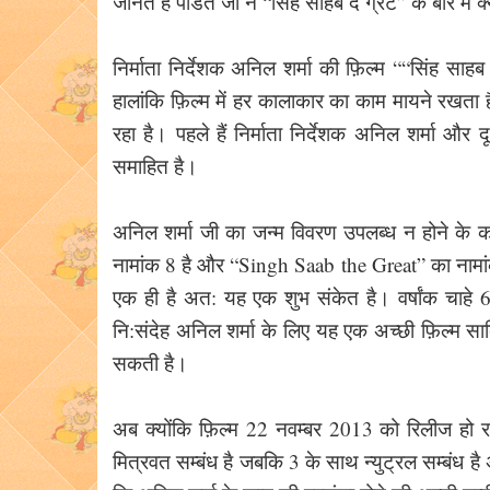
जानते हैं पंडित जी ने “सिंह साहब द ग्रेट” के बारे में क
निर्माता निर्देशक अनिल शर्मा की फ़िल्म ““सिंह साह
हालांकि फ़िल्म में हर कालाकार का काम मायने रखता ह
रहा है। पहले हैं निर्माता निर्देशक अनिल शर्मा और 
समाहित है।
अनिल शर्मा जी का जन्म विवरण उपलब्ध न होने के क
नामांक 8 है और “Singh Saab the Great” का नामांक
एक ही है अत: यह एक शुभ संकेत है। वर्षांक चाहे 6 
नि:संदेह अनिल शर्मा के लिए यह एक अच्छी फ़िल्म साबि
सकती है।
अब क्योंकि फ़िल्म 22 नवम्बर 2013 को रिलीज हो रह
मित्रवत सम्बंध है जबकि 3 के साथ न्युट्रल सम्बंध ह