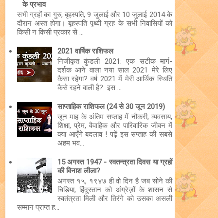
के प्रभाव
सभी ग्रहों का गुरु, बृहस्पति, 9 जुलाई और 10 जुलाई 2014 के
दौरान अस्त होगा। बृहस्पति पृथ्वी ग्रह के सभी निवासियों को
किसी न किसी प्रकार से ...
2021 वार्षिक राशिफल
निजीकृत कुंडली 2021: एक सटीक मार्ग-
दर्शक आने वाला नया साल 2021 मेरे लिए
कैसा रहेगा? वर्ष 2021 में मेरी आर्थिक स्थिति
कैसे रहने वाली है? इस ...
साप्ताहिक राशिफल (24 से 30 जून 2019)
जून माह के अंतिम सप्ताह में नौकरी, व्यवसाय,
शिक्षा, प्रेम, वैवाहिक और पारिवारिक जीवन में
क्या आएँगे बदलाव ! पढ़ें इस सप्ताह की सबसे
अहम भव...
15 अगस्त 1947 - स्वतन्त्रता दिवस या ग्रहों
की विनाश लीला?
अगस्त १५, १९४७ ही वो दिन है जब सोने की
चिड़िया, हिंदुस्तान को अंग्रेज़ों के शासन से
स्वतंत्रता मिली और तिरंगे को उसका असली
सम्मान प्राप्त ह...