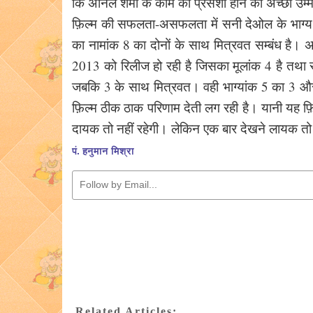
कि अनिल शर्मा के काम की प्रसंशा होने की अच्छी उम्
फ़िल्म की सफलता-असफलता में सनी देओल के भाग्य पर
का नामांक 8 का दोनों के साथ मित्रवत सम्बंध है। अत
2013 को रिलीज हो रही है जिसका मूलांक 4 है तथा सम
जबकि 3 के साथ मित्रवत। वही भाग्यांक 5 का 3 और 
फ़िल्म ठीक ठाक परिणाम देती लग रही है। यानी यह फ़ि
दायक तो नहीं रहेगी। लेकिन एक बार देखने लायक तो रहे
पं. हनुमान मिश्रा
Related Articles: