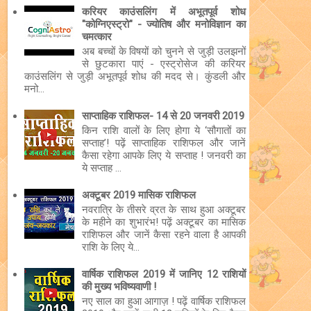
करियर काउंसलिंग में अभूतपूर्व शोध
"कोग्निएस्ट्रो" - ज्योतिष और मनोविज्ञान का
चमत्कार
अब बच्चों के विषयों को चुनने से जुड़ी उलझनों
से छुटकारा पाएं - एस्ट्रोसेज की करियर
काउंसलिंग से जुड़ी अभूतपूर्व शोध की मदद से। कुंडली और
मनो...
साप्ताहिक राशिफल- 14 से 20 जनवरी 2019
किन राशि वालों के लिए होगा ये ‘सौगातों का
सप्ताह’! पढ़ें साप्ताहिक राशिफल और जानें
कैसा रहेगा आपके लिए ये सप्ताह ! जनवरी का
ये सप्ताह ...
अक्टूबर 2019 मासिक राशिफल
नवरात्रि के तीसरे व्रत के साथ हुआ अक्टूबर
के महीने का शुभारंभ! पढ़ें अक्टूबर का मासिक
राशिफल और जानें कैसा रहने वाला है आपकी
राशि के लिए ये...
वार्षिक राशिफल 2019 में जानिए 12 राशियों
की मुख्य भविष्यवाणी !
नए साल का हुआ आगाज़ ! पढ़ें वार्षिक राशिफल