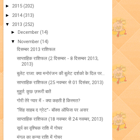
►
2015
(202)
►
2014
(313)
▼
2013
(252)
►
December
(14)
▼
November
(14)
दिसम्बर 2013 राशिफल
साप्ताहिक राशिफल (2 दिसम्बर - 8 दिसम्बर 2013,
2013)
बुलेट राजा: क्या मनोरंजन की बुलेट दर्शको के दिल पर...
साप्ताहिक राशिफल (25 नवम्बर से 01 दिसंबर, 2013)
मुहूर्त: कुछ ज़रूरी बातें
गोरी तेरे प्यार में - क्या कहती है किस्मत?
“सिंह साहब द ग्रेट”- बॉक्स ऑफिस पर असर
साप्ताहिक राशिफल (18 नवम्बर से 24 नवम्बर, 2013)
सूर्य का वृश्चिक राशि में गोचर
मंगल का कन्या राशि में गोचर