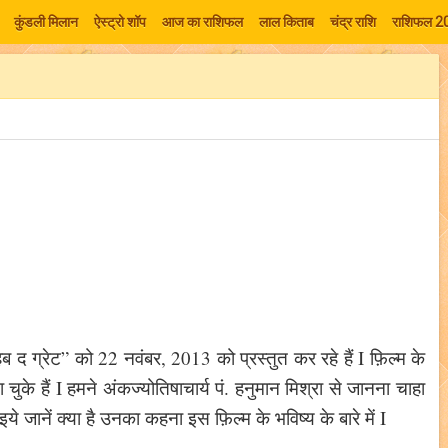
कुंडली मिलान
ऐस्ट्रो शॉप
आज का राशिफल
लाल किताब
चंद्र राशि
राशिफल 2
ब द ग्रेट” को 22 नवंबर, 2013 को प्रस्तुत कर रहे हैं I फ़िल्म के
चुके हैं I हमने अंकज्योतिषाचार्य पं. हनुमान मिश्रा से जानना चाहा
ानें क्या है उनका कहना इस फ़िल्म के भविष्य के बारे में I