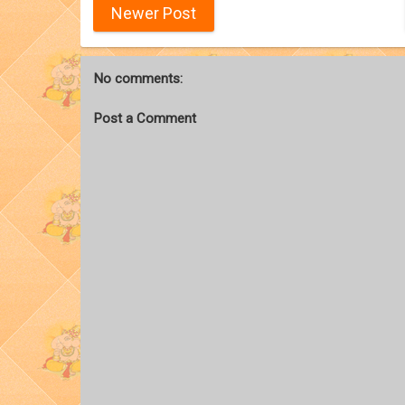
Newer Post
No comments:
Post a Comment