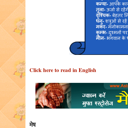
Click here to read in English
मेष