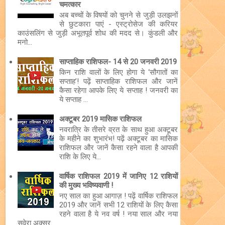
चमत्कार
अब बच्चों के विषयों को चुनने से जुड़ी उलझनों
से छुटकारा पाएं - एस्ट्रोसेज की करियर
काउंसलिंग से जुड़ी अभूतपूर्व शोध की मदद से। कुंडली और
मनो...
साप्ताहिक राशिफल- 14 से 20 जनवरी 2019
किन राशि वालों के लिए होगा ये ‘सौगातों का
सप्ताह’! पढ़ें साप्ताहिक राशिफल और जानें
कैसा रहेगा आपके लिए ये सप्ताह ! जनवरी का
ये सप्ताह ...
अक्टूबर 2019 मासिक राशिफल
नवरात्रि के तीसरे व्रत के साथ हुआ अक्टूबर
के महीने का शुभारंभ! पढ़ें अक्टूबर का मासिक
राशिफल और जानें कैसा रहने वाला है आपकी
राशि के लिए ये...
वार्षिक राशिफल 2019 में जानिए 12 राशियों
की मुख्य भविष्यवाणी !
नए साल का हुआ आगाज़ ! पढ़ें वार्षिक राशिफल
2019 और जानें सभी 12 राशियों के लिए कैसा
रहने वाला है ये नव वर्ष ! नया साल और नया
सवेरा अक्सर...