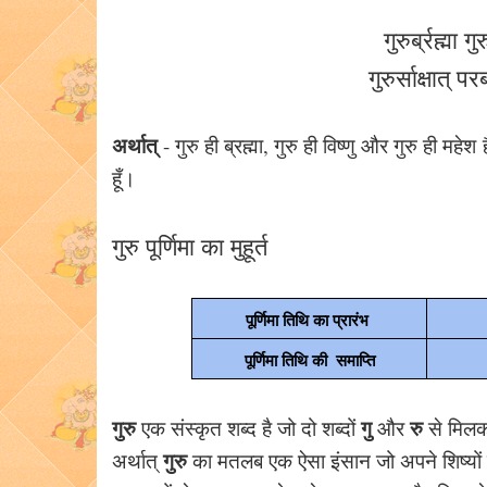
गुरुर्ब्रह्मा गु
गुरुर्साक्षात् प
अर्थात्
- गुरु ही ब्रह्मा, गुरु ही विष्णु और गुरु ही महेश
हूँ।
गुरु पूर्णिमा का मुहूर्त
पूर्णिमा तिथि का प्रारंभ 
पूर्णिमा तिथि की  समाप्ति
गुरु
गु
रु
एक संस्कृत शब्द है जो दो शब्दों
और
से मिलक
गुरु
अर्थात्
का मतलब एक ऐसा इंसान जो अपने शिष्यो