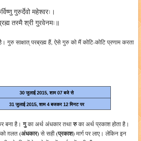
रुर्विष्णु गुरुर्देवो महेश्वरः।
रब्रह्म तस्मै श्री गुरवेनमः॥
 है। गुरु साक्षात् परब्रह्म हैं, ऐसे गुरु को मैं कोटि-कोटि प्रणाम करता
30 जुलाई 2015, शाम 07 बजे से
31 जुलाई 2015, शाम 4 बजकर 12 मिनट पर
गु
रु
र बना है।
का अर्थ अंधकार तथा
का अर्थ प्रकाश होता है।
(अंधकार)
(प्रकाश)
ं को ग़लत
से सही
मार्ग पर लाए। लेकिन इन