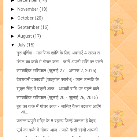
►
December
(14)
►
November
(18)
►
October
(20)
►
September
(16)
►
August
(17)
▼
July
(15)
गुरु पूर्णिमा - मानसिक शांति के लिए अपनाएँ 4 सरल त...
मंगल का कर्क मे गोचर कल - जानें अपनी राशि पर पड़ने...
साप्ताहिक राशिफल (जुलाई 27 - अगस्त 2, 2015)
देवशयनी एकादशी (चातुर्मास प्रारंभ)- जाने उन्नति के...
शुक्र सिंह में वक्री आज - आपकी राशि पर पड़़ने वाले...
साप्ताहिक राशिफल (जुलाई 20 - जुलाई 26, 2015)
बुध का कर्क में गोचर आज - जानिए कैसा बदलाव आएँगे
आ...
जगन्नाथपुरी मंदिर के 8 रहस्य जिन्हें जानना है बेहद...
सूर्य का कर्क में गोचर आज - जानें कैसी रहेगी आपकी ...