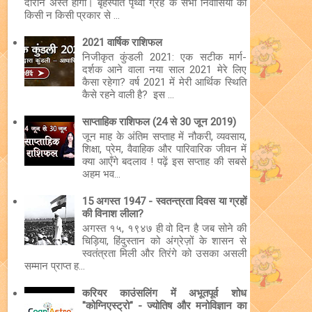
दौरान अस्त होगा। बृहस्पति पृथ्वी ग्रह के सभी निवासियों को
किसी न किसी प्रकार से ...
2021 वार्षिक राशिफल
निजीकृत कुंडली 2021: एक सटीक मार्ग-
दर्शक आने वाला नया साल 2021 मेरे लिए
कैसा रहेगा? वर्ष 2021 में मेरी आर्थिक स्थिति
कैसे रहने वाली है? इस ...
साप्ताहिक राशिफल (24 से 30 जून 2019)
जून माह के अंतिम सप्ताह में नौकरी, व्यवसाय,
शिक्षा, प्रेम, वैवाहिक और पारिवारिक जीवन में
क्या आएँगे बदलाव ! पढ़ें इस सप्ताह की सबसे
अहम भव...
15 अगस्त 1947 - स्वतन्त्रता दिवस या ग्रहों
की विनाश लीला?
अगस्त १५, १९४७ ही वो दिन है जब सोने की
चिड़िया, हिंदुस्तान को अंग्रेज़ों के शासन से
स्वतंत्रता मिली और तिरंगे को उसका असली
सम्मान प्राप्त ह...
करियर काउंसलिंग में अभूतपूर्व शोध
"कोग्निएस्ट्रो" - ज्योतिष और मनोविज्ञान का