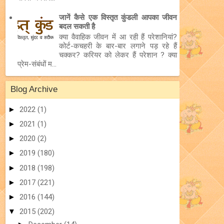
जानें कैसे एक विस्तृत कुंडली आपका जीवन
बदल सकती है
क्या वैवाहिक जीवन में आ रही हैं परेशानियां?
कोर्ट-कचहरी के बार-बार लगाने पड़ रहे हैं
चक्कर? करियर को लेकर हैं परेशान ? क्या
प्रेम-संबंधों म...
Blog Archive
►
2022
(1)
►
2021
(1)
►
2020
(2)
►
2019
(180)
►
2018
(198)
►
2017
(221)
►
2016
(144)
▼
2015
(202)