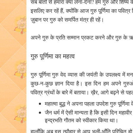
सब बातों से हमारा क्या लेना-देना? हम गुरु और शिष्य के 
इसलिए कर रहें हैं, क्योंकि आज गुरु पूर्णिमा का पव
ज़ुबान पर गुरु को समर्पित मंत्र ही रहें।
अपने गुरु के प्रति सम्मान प्रकट करने और गुरु के ऋ
गुरु पूर्णिमा का महत्व
गुरु पूर्णिमा गुरु वेद व्यास की जयंती के उपलक्ष्य में
कुछ-न-कुछ ज्ञान दिया है। इस दिन हम अपने गुरुओं 
पवित्र ग्रंथों के बारे में बताया। ख़ैर, आगे बढ़ने से पहल
महात्मा बुद्ध ने अपना पहला उपदेश गुरु पूर्णिम
जैन धर्म में ऐसी मान्यता है कि इसी दिन महावीर 
इन्द्रभति गौतम को स्वीकार किया था।
हालाँकि अब इस त्यौहार से आप भली-भाँति परिचित हो 