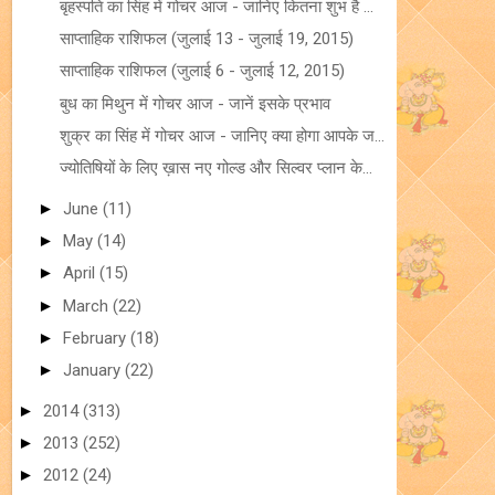
बृहस्पति का सिंह में गोचर आज - जानिए कितना शुभ है ...
साप्ताहिक राशिफल (जुलाई 13 - जुलाई 19, 2015)
साप्ताहिक राशिफल (जुलाई 6 - जुलाई 12, 2015)
बुध का मिथुन में गोचर आज - जानें इसके प्रभाव
शुक्र का सिंह में गोचर आज - जानिए क्या होगा आपके ज...
ज्योतिषियों के लिए ख़ास नए गोल्ड और सिल्वर प्लान के...
►
June
(11)
►
May
(14)
►
April
(15)
►
March
(22)
►
February
(18)
►
January
(22)
►
2014
(313)
►
2013
(252)
►
2012
(24)