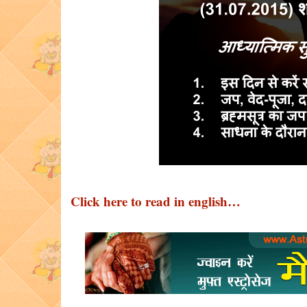
Click here to read in english…