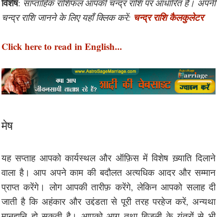
विशेष
:
साप्ताहिक राशिफल आपकी चन्द्र राशि पर आधारित हैं। अपनी
चन्द्र राशि कैलकुलेटर
चन्द्र राशि जानने के लिए यहाँ क्लिक करें:
Click here to read in English...
मेष
यह सप्ताह आपको कार्यस्थल और ऑफ़िस में विशेष ख़्याति दिलाने
वाला है। आप अपने काम की बदौलत अत्यधिक आदर और सम्मान
प्राप्त करेंगे। लोग आपकी तारीफ़ करेंगे, लेकिन आपको सलाह दी
जाती है कि अहंकार और उद्दंडता से पूरी तरह परहेज करें, अन्यथा
मानहानि हो सकती है। आपको आग तथा बिजली के यंत्रों से भी