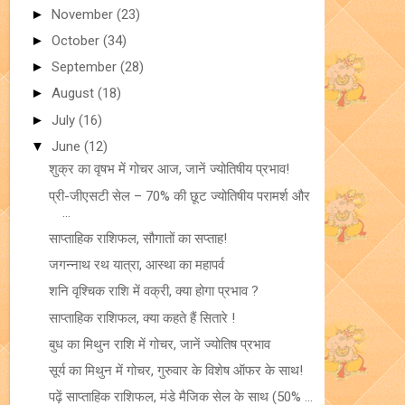
►
November
(23)
►
October
(34)
►
September
(28)
►
August
(18)
►
July
(16)
▼
June
(12)
शुक्र का वृषभ में गोचर आज, जानें ज्योतिषीय प्रभाव!
प्री-जीएसटी सेल – 70% की छूट ज्योतिषीय परामर्श और
...
साप्ताहिक राशिफल, सौगातों का सप्ताह!
जगन्नाथ रथ यात्रा, आस्था का महापर्व
शनि वृश्चिक राशि में वक्री, क्या होगा प्रभाव ?
साप्ताहिक राशिफल, क्या कहते हैं सितारे !
बुध का मिथुन राशि में गोचर, जानें ज्योतिष प्रभाव
सूर्य का मिथुन में गोचर, गुरुवार के विशेष ऑफर के साथ!
पढ़ें साप्ताहिक राशिफल, मंडे मैजिक सेल के साथ (50% ...