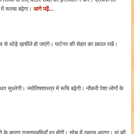
आगे पढ़ें...
में रूतबा बढ़ेगा।
से थोड़े ख़र्चीले हो जाएंगे। पार्टनर की सेहत का ख़्याल रखें।
त सुधरेगी। ज्योतिषशास्त्र में रूचि बढ़ेगी। नौकरी पेशा लोगों के
े के कारण ग़लतफ़हमियाँ दूर होंगी। सोच में ठहराव आएगा। मां की