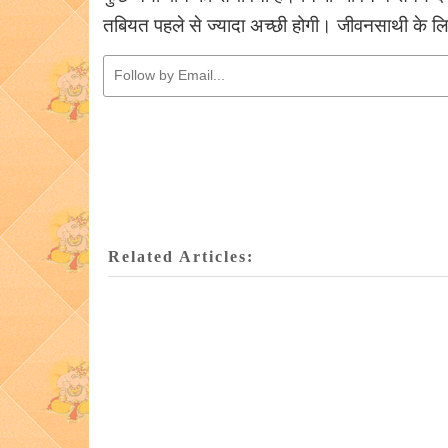
तबियत पहले से ज्यादा अच्छी होगी। जीवनसाथी के 
Related Articles: