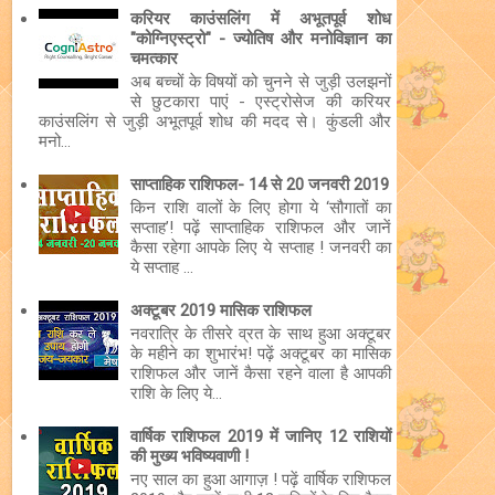
करियर काउंसलिंग में अभूतपूर्व शोध
"कोग्निएस्ट्रो" - ज्योतिष और मनोविज्ञान का
चमत्कार
अब बच्चों के विषयों को चुनने से जुड़ी उलझनों
से छुटकारा पाएं - एस्ट्रोसेज की करियर
काउंसलिंग से जुड़ी अभूतपूर्व शोध की मदद से। कुंडली और
मनो...
साप्ताहिक राशिफल- 14 से 20 जनवरी 2019
किन राशि वालों के लिए होगा ये ‘सौगातों का
सप्ताह’! पढ़ें साप्ताहिक राशिफल और जानें
कैसा रहेगा आपके लिए ये सप्ताह ! जनवरी का
ये सप्ताह ...
अक्टूबर 2019 मासिक राशिफल
नवरात्रि के तीसरे व्रत के साथ हुआ अक्टूबर
के महीने का शुभारंभ! पढ़ें अक्टूबर का मासिक
राशिफल और जानें कैसा रहने वाला है आपकी
राशि के लिए ये...
वार्षिक राशिफल 2019 में जानिए 12 राशियों
की मुख्य भविष्यवाणी !
नए साल का हुआ आगाज़ ! पढ़ें वार्षिक राशिफल