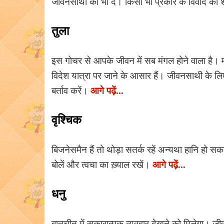
जीवनसाथी को भी दें। किसी भी प्रकार के विवाद को 
तुला
इस गोचर से आपके जीवन में सब मंगल होने वाला है। मान
विदेश यात्रा पर जाने के आसार हैं। जीवनसाथी के लि
आगे पढ़ें...
बर्ताव करें।
वृश्चिक
बिजनेसमैन हैं तो थोड़ा सतर्क रहें अन्यथा हानि हो स
आगे पढ़ें...
बोलें और त्वचा का ख़्याल रखें।
धनु
बातचीत में सकारात्मक व्यवहार देखने को मिलेगा। जी