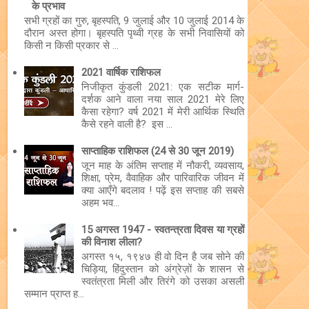
के प्रभाव
सभी ग्रहों का गुरु, बृहस्पति, 9 जुलाई और 10 जुलाई 2014 के
दौरान अस्त होगा। बृहस्पति पृथ्वी ग्रह के सभी निवासियों को
किसी न किसी प्रकार से ...
2021 वार्षिक राशिफल
निजीकृत कुंडली 2021: एक सटीक मार्ग-
दर्शक आने वाला नया साल 2021 मेरे लिए
कैसा रहेगा? वर्ष 2021 में मेरी आर्थिक स्थिति
कैसे रहने वाली है? इस ...
साप्ताहिक राशिफल (24 से 30 जून 2019)
जून माह के अंतिम सप्ताह में नौकरी, व्यवसाय,
शिक्षा, प्रेम, वैवाहिक और पारिवारिक जीवन में
क्या आएँगे बदलाव ! पढ़ें इस सप्ताह की सबसे
अहम भव...
15 अगस्त 1947 - स्वतन्त्रता दिवस या ग्रहों
की विनाश लीला?
अगस्त १५, १९४७ ही वो दिन है जब सोने की
चिड़िया, हिंदुस्तान को अंग्रेज़ों के शासन से
स्वतंत्रता मिली और तिरंगे को उसका असली
सम्मान प्राप्त ह...