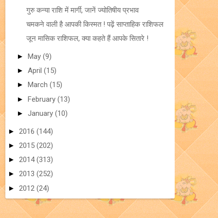
गुरु कन्या राशि में मार्गी, जानें ज्योतिषीय प्रभाव
चमकने वाली है आपकी किस्मत ! पढ़ें साप्ताहिक राशिफल
जून मासिक राशिफल, क्या कहते हैं आपके सितारे !
►
May
(9)
►
April
(15)
►
March
(15)
►
February
(13)
►
January
(10)
►
2016
(144)
►
2015
(202)
►
2014
(313)
►
2013
(252)
►
2012
(24)