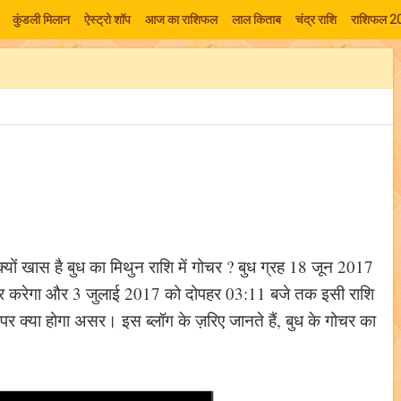
कुंडली मिलान
ऐस्ट्रो शॉप
आज का राशिफल
लाल किताब
चंद्र राशि
राशिफल 2
क्यों खास है बुध का मिथुन राशि में गोचर ? बुध ग्रह 18 जून 2017
 गोचर करेगा और 3 जुलाई 2017 को दोपहर 03:11 बजे तक इसी राशि
पर क्या होगा असर। इस ब्लॉग के ज़रिए जानते हैं, बुध के गोचर का