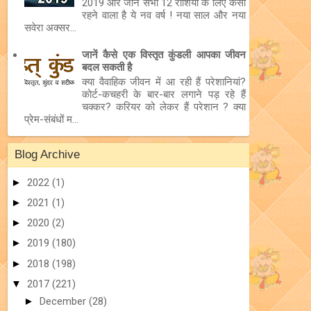
2019 और जानें सभी 12 राशियों के लिए कैसा
रहने वाला है ये नव वर्ष ! नया साल और नया
सवेरा अक्सर...
जानें कैसे एक विस्तृत कुंडली आपका जीवन
बदल सकती है
क्या वैवाहिक जीवन में आ रही हैं परेशानियां?
कोर्ट-कचहरी के बार-बार लगाने पड़ रहे हैं
चक्कर? करियर को लेकर हैं परेशान ? क्या
प्रेम-संबंधों म...
Blog Archive
►
2022
(1)
►
2021
(1)
►
2020
(2)
►
2019
(180)
►
2018
(198)
▼
2017
(221)
►
December
(28)