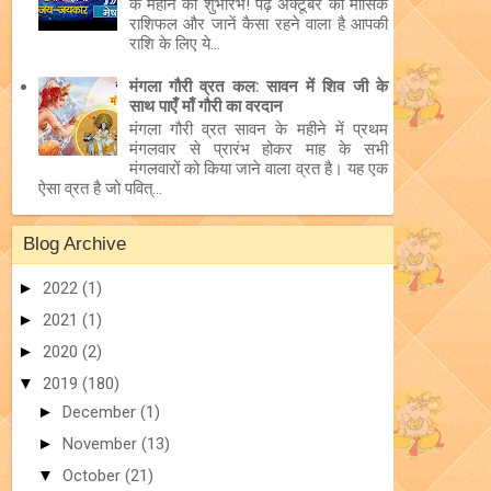
के महीने का शुभारंभ! पढ़ें अक्टूबर का मासिक
राशिफल और जानें कैसा रहने वाला है आपकी
राशि के लिए ये...
मंगला गौरी व्रत कल: सावन में शिव जी के
साथ पाएँ माँ गौरी का वरदान
मंगला गौरी व्रत सावन के महीने में प्रथम
मंगलवार से प्रारंभ होकर माह के सभी
मंगलवारों को किया जाने वाला व्रत है। यह एक
ऐसा व्रत है जो पवित्...
Blog Archive
►
2022
(1)
►
2021
(1)
►
2020
(2)
▼
2019
(180)
►
December
(1)
►
November
(13)
▼
October
(21)