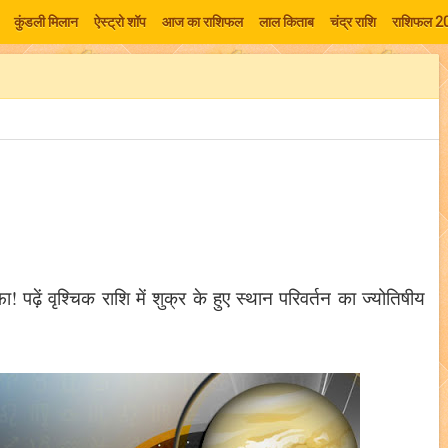
कुंडली मिलान
ऐस्ट्रो शॉप
आज का राशिफल
लाल किताब
चंद्र राशि
राशिफल 2
! पढ़ें वृश्चिक राशि में शुक्र के हुए स्थान परिवर्तन का ज्योतिषीय