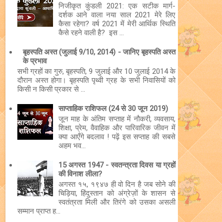
निजीकृत कुंडली 2021: एक सटीक मार्ग-
दर्शक आने वाला नया साल 2021 मेरे लिए
कैसा रहेगा? वर्ष 2021 में मेरी आर्थिक स्थिति
कैसे रहने वाली है? इस ...
बृहस्पति अस्त (जुलाई 9/10, 2014) - जानिए बृहस्पति अस्त
के प्रभाव
सभी ग्रहों का गुरु, बृहस्पति, 9 जुलाई और 10 जुलाई 2014 के
दौरान अस्त होगा। बृहस्पति पृथ्वी ग्रह के सभी निवासियों को
किसी न किसी प्रकार से ...
साप्ताहिक राशिफल (24 से 30 जून 2019)
जून माह के अंतिम सप्ताह में नौकरी, व्यवसाय,
शिक्षा, प्रेम, वैवाहिक और पारिवारिक जीवन में
क्या आएँगे बदलाव ! पढ़ें इस सप्ताह की सबसे
अहम भव...
15 अगस्त 1947 - स्वतन्त्रता दिवस या ग्रहों
की विनाश लीला?
अगस्त १५, १९४७ ही वो दिन है जब सोने की
चिड़िया, हिंदुस्तान को अंग्रेज़ों के शासन से
स्वतंत्रता मिली और तिरंगे को उसका असली
सम्मान प्राप्त ह...