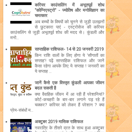
करियर काउंसलिंग में अभूतपूर्व शोध
"कोग्निएस्ट्रो" - ज्योतिष और मनोविज्ञान का
चमत्कार
अब बच्चों के विषयों को चुनने से जुड़ी उलझनों
से छुटकारा पाएं - एस्ट्रोसेज की करियर
काउंसलिंग से जुड़ी अभूतपूर्व शोध की मदद से। कुंडली और
मनो...
साप्ताहिक राशिफल- 14 से 20 जनवरी 2019
किन राशि वालों के लिए होगा ये ‘सौगातों का
सप्ताह’! पढ़ें साप्ताहिक राशिफल और जानें
कैसा रहेगा आपके लिए ये सप्ताह ! जनवरी का
ये सप्ताह ...
जानें कैसे एक विस्तृत कुंडली आपका जीवन
बदल सकती है
क्या वैवाहिक जीवन में आ रही हैं परेशानियां?
कोर्ट-कचहरी के बार-बार लगाने पड़ रहे हैं
चक्कर? करियर को लेकर हैं परेशान ? क्या
प्रेम-संबंधों म...
अक्टूबर 2019 मासिक राशिफल
नवरात्रि के तीसरे व्रत के साथ हुआ अक्टूबर