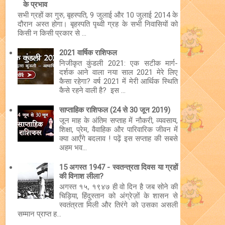
के प्रभाव
सभी ग्रहों का गुरु, बृहस्पति, 9 जुलाई और 10 जुलाई 2014 के
दौरान अस्त होगा। बृहस्पति पृथ्वी ग्रह के सभी निवासियों को
किसी न किसी प्रकार से ...
2021 वार्षिक राशिफल
निजीकृत कुंडली 2021: एक सटीक मार्ग-
दर्शक आने वाला नया साल 2021 मेरे लिए
कैसा रहेगा? वर्ष 2021 में मेरी आर्थिक स्थिति
कैसे रहने वाली है? इस ...
साप्ताहिक राशिफल (24 से 30 जून 2019)
जून माह के अंतिम सप्ताह में नौकरी, व्यवसाय,
शिक्षा, प्रेम, वैवाहिक और पारिवारिक जीवन में
क्या आएँगे बदलाव ! पढ़ें इस सप्ताह की सबसे
अहम भव...
15 अगस्त 1947 - स्वतन्त्रता दिवस या ग्रहों
की विनाश लीला?
अगस्त १५, १९४७ ही वो दिन है जब सोने की
चिड़िया, हिंदुस्तान को अंग्रेज़ों के शासन से
स्वतंत्रता मिली और तिरंगे को उसका असली
सम्मान प्राप्त ह...