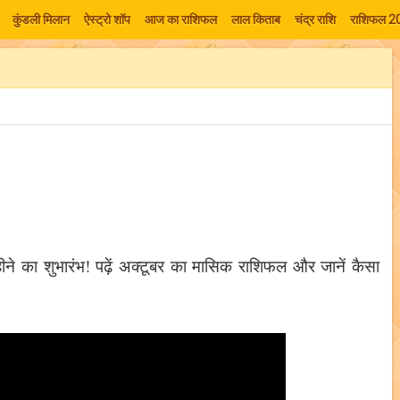
कुंडली मिलान
ऐस्ट्रो शॉप
आज का राशिफल
लाल किताब
चंद्र राशि
राशिफल 2
ीने का शुभारंभ! पढ़ें अक्टूबर का मासिक राशिफल और जानें कैसा