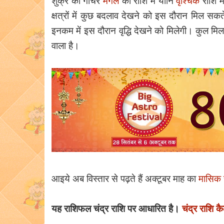
शुक्र का गोचर
मंगल
की राशि में यानि
वृश्चिक
राशि मे
क्षत्रों में कुछ बदलाव देखने को इस दौरान मिल स
इनकम में इस दौरान वृद्धि देखने को मिलेगी। कुल मिल
वाला है।
आइये अब विस्तार से पढ़ते हैं अक्टूबर माह का
मासिक
यह राशिफल चंद्र राशि पर आधारित है।
चंद्र राशि कै