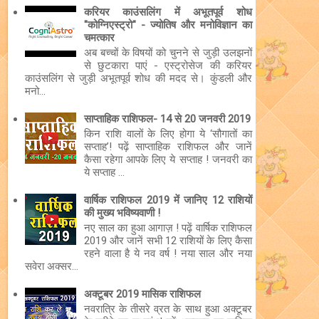
करियर काउंसलिंग में अभूतपूर्व शोध
"कोग्निएस्ट्रो" - ज्योतिष और मनोविज्ञान का
चमत्कार
अब बच्चों के विषयों को चुनने से जुड़ी उलझनों
से छुटकारा पाएं - एस्ट्रोसेज की करियर
काउंसलिंग से जुड़ी अभूतपूर्व शोध की मदद से। कुंडली और
मनो...
साप्ताहिक राशिफल- 14 से 20 जनवरी 2019
किन राशि वालों के लिए होगा ये ‘सौगातों का
सप्ताह’! पढ़ें साप्ताहिक राशिफल और जानें
कैसा रहेगा आपके लिए ये सप्ताह ! जनवरी का
ये सप्ताह ...
वार्षिक राशिफल 2019 में जानिए 12 राशियों
की मुख्य भविष्यवाणी !
नए साल का हुआ आगाज़ ! पढ़ें वार्षिक राशिफल
2019 और जानें सभी 12 राशियों के लिए कैसा
रहने वाला है ये नव वर्ष ! नया साल और नया
सवेरा अक्सर...
अक्टूबर 2019 मासिक राशिफल
नवरात्रि के तीसरे व्रत के साथ हुआ अक्टूबर