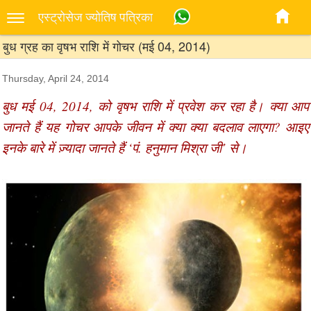
एस्‍ट्रोसेज ज्‍योतिष पत्रिका
बुध ग्रह का वृषभ राशि में गोचर (मई 04, 2014)
Thursday, April 24, 2014
बुध मई 04, 2014, को वृषभ राशि में प्रवेश कर रहा है। क्या आप
जानते हैं यह गोचर आपके जीवन में क्या क्या बदलाव लाएगा? आइए
इनके बारे में ज़्यादा जानते हैं ‘पं. हनुमान मिश्रा जी’ से।