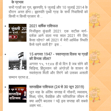
के प्रभाव
सभी ग्रहों का गुरु, बृहस्पति, 9 जुलाई और 10 जुलाई 2014 के
दौरान अस्त होगा। बृहस्पति पृथ्वी ग्रह के सभी निवासियों को
किसी न किसी प्रकार से ...
2021 वार्षिक राशिफल
निजीकृत कुंडली 2021: एक सटीक मार्ग-
दर्शक आने वाला नया साल 2021 मेरे लिए
कैसा रहेगा? वर्ष 2021 में मेरी आर्थिक स्थिति
कैसे रहने वाली है? इस ...
15 अगस्त 1947 - स्वतन्त्रता दिवस या ग्रहों
की विनाश लीला?
अगस्त १५, १९४७ ही वो दिन है जब सोने की
चिड़िया, हिंदुस्तान को अंग्रेज़ों के शासन से
स्वतंत्रता मिली और तिरंगे को उसका असली
सम्मान प्राप्त ह...
साप्ताहिक राशिफल (24 से 30 जून 2019)
जून माह के अंतिम सप्ताह में नौकरी, व्यवसाय,
शिक्षा, प्रेम, वैवाहिक और पारिवारिक जीवन में
क्या आएँगे बदलाव ! पढ़ें इस सप्ताह की सबसे
अहम भव...