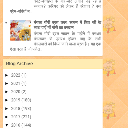
कोर्ट-कचहरी के बार-बार लगाने पड़ रहे हैं
चक्कर? करियर को लेकर हैं परेशान ? क्या
प्रेम-संबंधों म...
मंगला गौरी व्रत कल: सावन में शिव जी के
साथ पाएँ माँ गौरी का वरदान
मंगला गौरी व्रत सावन के महीने में प्रथम
मंगलवार से प्रारंभ होकर माह के सभी
मंगलवारों को किया जाने वाला व्रत है। यह एक
ऐसा व्रत है जो पवित्...
Blog Archive
►
2022
(1)
►
2021
(1)
►
2020
(2)
►
2019
(180)
►
2018
(198)
►
2017
(221)
▼
2016
(144)