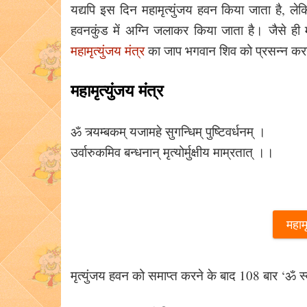
यद्यपि इस दिन महामृत्युंजय हवन किया जाता है, लेकि
हवनकुंड में अग्नि जलाकर किया जाता है। जैसे ही म
महामृत्युंजय मंत्र
का जाप भगवान शिव को प्रसन्न करन
महामृत्युंजय मंत्र
ॐ त्र्यम्बकम् यजामहे सुगन्धिम् पुष्टिवर्धनम् ।
उर्वारुकमिव बन्धनान् मृत्योर्मुक्षीय माम्रतात् ।।
महामृ
मृत्युंजय हवन को समाप्त करने के बाद 108 बार ‘ॐ स्