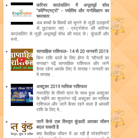
करियर काउंसलिंग में अभूतपूर्व शोध
"कोग्निएस्ट्रो" - ज्योतिष और मनोविज्ञान का
चमत्कार
अब बच्चों के विषयों को चुनने से जुड़ी उलझनों
से छुटकारा पाएं - एस्ट्रोसेज की करियर
काउंसलिंग से जुड़ी अभूतपूर्व शोध की मदद से। कुंडली और
मनो...
साप्ताहिक राशिफल- 14 से 20 जनवरी 2019
किन राशि वालों के लिए होगा ये ‘सौगातों का
सप्ताह’! पढ़ें साप्ताहिक राशिफल और जानें
कैसा रहेगा आपके लिए ये सप्ताह ! जनवरी का
ये सप्ताह ...
अक्टूबर 2019 मासिक राशिफल
नवरात्रि के तीसरे व्रत के साथ हुआ अक्टूबर
के महीने का शुभारंभ! पढ़ें अक्टूबर का मासिक
राशिफल और जानें कैसा रहने वाला है आपकी
राशि के लिए ये...
जानें कैसे एक विस्तृत कुंडली आपका जीवन
बदल सकती है
क्या वैवाहिक जीवन में आ रही हैं परेशानियां?