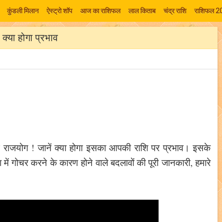
कुंडली मिलान
ऐस्ट्रो शॉप
आज का राशिफल
लाल किताब
चंद्र राशि
राशिफल 2
क्या होगा प्रभाव
ग राजयोग ! जानें क्या होगा इसका आपकी राशि पर प्रभाव। इसके
 में गोचर करने के कारण होने वाले बदलावों की पूरी जानकारी, हमारे