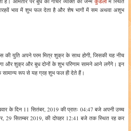
ोता है। आमतौर पर बुध का गोचर व्यक्ति की जन्म
कुंडली
में स्थित
्यारहवें भाव में शुभ फल देता है और शेष भागों में सम अथवा अशुभ
, उस की युति अपने परम मित्र शुक्र के साथ होगी, जिसकी यह नीच
रेगा और शुक्र और बुध दोनों के शुभ परिणाम सामने आने लगेंगे। इन
ंकि सामान्य रूप से यह ग्रह शुभ फल ही देते हैं।
ह बुधवार के दिन 11 सितंबर, 2019 की प्रातः 04:47 बजे अपनी उच्च
विवार, 29 सितम्बर 2019, की दोपहर 12:41 बजे तक स्थित रह कर