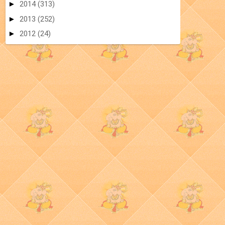
►
2014
(313)
►
2013
(252)
►
2012
(24)