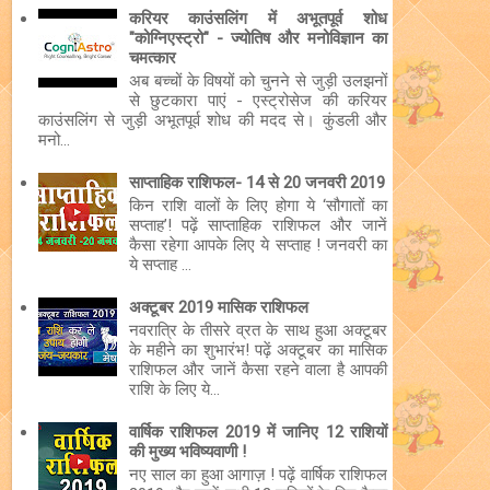
करियर काउंसलिंग में अभूतपूर्व शोध
"कोग्निएस्ट्रो" - ज्योतिष और मनोविज्ञान का
चमत्कार
अब बच्चों के विषयों को चुनने से जुड़ी उलझनों
से छुटकारा पाएं - एस्ट्रोसेज की करियर
काउंसलिंग से जुड़ी अभूतपूर्व शोध की मदद से। कुंडली और
मनो...
साप्ताहिक राशिफल- 14 से 20 जनवरी 2019
किन राशि वालों के लिए होगा ये ‘सौगातों का
सप्ताह’! पढ़ें साप्ताहिक राशिफल और जानें
कैसा रहेगा आपके लिए ये सप्ताह ! जनवरी का
ये सप्ताह ...
अक्टूबर 2019 मासिक राशिफल
नवरात्रि के तीसरे व्रत के साथ हुआ अक्टूबर
के महीने का शुभारंभ! पढ़ें अक्टूबर का मासिक
राशिफल और जानें कैसा रहने वाला है आपकी
राशि के लिए ये...
वार्षिक राशिफल 2019 में जानिए 12 राशियों
की मुख्य भविष्यवाणी !
नए साल का हुआ आगाज़ ! पढ़ें वार्षिक राशिफल