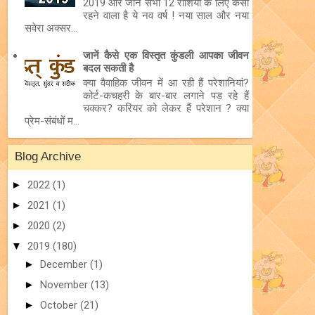
2019 और जानें सभी 12 राशियों के लिए कैसा
रहने वाला है ये नव वर्ष ! नया साल और नया
सवेरा अक्सर...
जानें कैसे एक विस्तृत कुंडली आपका जीवन
बदल सकती है
क्या वैवाहिक जीवन में आ रही हैं परेशानियां?
कोर्ट-कचहरी के बार-बार लगाने पड़ रहे हैं
चक्कर? करियर को लेकर हैं परेशान ? क्या
प्रेम-संबंधों म...
Blog Archive
►
2022
(1)
►
2021
(1)
►
2020
(2)
▼
2019
(180)
►
December
(1)
►
November
(13)
►
October
(21)