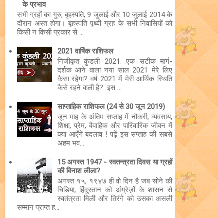
के प्रभाव
सभी ग्रहों का गुरु, बृहस्पति, 9 जुलाई और 10 जुलाई 2014 के
दौरान अस्त होगा। बृहस्पति पृथ्वी ग्रह के सभी निवासियों को
किसी न किसी प्रकार से ...
2021 वार्षिक राशिफल
निजीकृत कुंडली 2021: एक सटीक मार्ग-
दर्शक आने वाला नया साल 2021 मेरे लिए
कैसा रहेगा? वर्ष 2021 में मेरी आर्थिक स्थिति
कैसे रहने वाली है? इस ...
साप्ताहिक राशिफल (24 से 30 जून 2019)
जून माह के अंतिम सप्ताह में नौकरी, व्यवसाय,
शिक्षा, प्रेम, वैवाहिक और पारिवारिक जीवन में
क्या आएँगे बदलाव ! पढ़ें इस सप्ताह की सबसे
अहम भव...
15 अगस्त 1947 - स्वतन्त्रता दिवस या ग्रहों
की विनाश लीला?
अगस्त १५, १९४७ ही वो दिन है जब सोने की
चिड़िया, हिंदुस्तान को अंग्रेज़ों के शासन से
स्वतंत्रता मिली और तिरंगे को उसका असली
सम्मान प्राप्त ह...