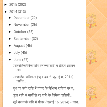
►
2015
(202)
▼
2014
(313)
►
December
(20)
►
November
(26)
►
October
(35)
►
September
(32)
►
August
(46)
►
July
(45)
▼
June
(27)
एस्ट्रोसेजमैरिज.कॉम बनाएगा शादी व डेटिंग आसान -
अभ...
साप्ताहिक राशिफल (जून ३० से जुलाई ४, 2014) -
जानिए...
बुध का कर्क राशि में गोचर के विभिन्न राशियों पर प्...
तुला राशि में मार्गी हो रहे शनि के विभिन्न राशियों...
सूर्य का कर्क राशि में गोचर (जुलाई 16, 2014) - जान...