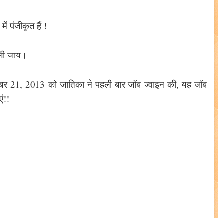
में पंजीकृत हैं !
र ली जाय।
 नवम्बर 21, 2013 को जातिका ने पहली बार जॉब ज्वाइन की, यह जॉब
ं!!