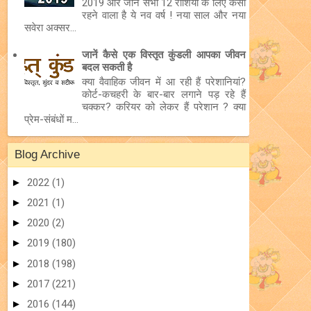
2019 और जानें सभी 12 राशियों के लिए कैसा
रहने वाला है ये नव वर्ष ! नया साल और नया
सवेरा अक्सर...
जानें कैसे एक विस्तृत कुंडली आपका जीवन
बदल सकती है
क्या वैवाहिक जीवन में आ रही हैं परेशानियां?
कोर्ट-कचहरी के बार-बार लगाने पड़ रहे हैं
चक्कर? करियर को लेकर हैं परेशान ? क्या
प्रेम-संबंधों म...
Blog Archive
►
2022
(1)
►
2021
(1)
►
2020
(2)
►
2019
(180)
►
2018
(198)
►
2017
(221)
►
2016
(144)