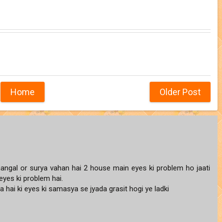
Home
Older Post
angal or surya vahan hai 2 house main eyes ki problem ho jaati
eyes ki problem hai.
 hai ki eyes ki samasya se jyada grasit hogi ye ladki