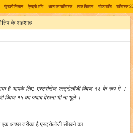
कुंडली मिलान
ऐस्ट्रो शॉप
आज का राशिफल
लाल किताब
चंद्र राशि
राशिफल 2
ोतिष के शहंशाह
या है आपके लिए, एस्ट्रोसेज एस्ट्रोलॉजी क्विज १६ के रूप में
।
ॉजी क्विज १५ का जवाब देखना भी ना भूलें
।