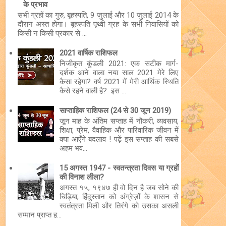
के प्रभाव
सभी ग्रहों का गुरु, बृहस्पति, 9 जुलाई और 10 जुलाई 2014 के
दौरान अस्त होगा। बृहस्पति पृथ्वी ग्रह के सभी निवासियों को
किसी न किसी प्रकार से ...
2021 वार्षिक राशिफल
निजीकृत कुंडली 2021: एक सटीक मार्ग-
दर्शक आने वाला नया साल 2021 मेरे लिए
कैसा रहेगा? वर्ष 2021 में मेरी आर्थिक स्थिति
कैसे रहने वाली है? इस ...
साप्ताहिक राशिफल (24 से 30 जून 2019)
जून माह के अंतिम सप्ताह में नौकरी, व्यवसाय,
शिक्षा, प्रेम, वैवाहिक और पारिवारिक जीवन में
क्या आएँगे बदलाव ! पढ़ें इस सप्ताह की सबसे
अहम भव...
15 अगस्त 1947 - स्वतन्त्रता दिवस या ग्रहों
की विनाश लीला?
अगस्त १५, १९४७ ही वो दिन है जब सोने की
चिड़िया, हिंदुस्तान को अंग्रेज़ों के शासन से
स्वतंत्रता मिली और तिरंगे को उसका असली
सम्मान प्राप्त ह...