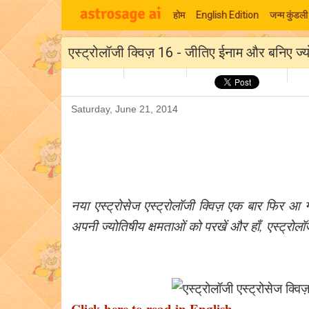
होम
English Edition
जन्म कुंडली
एस्ट्रोलॉजी क्विज़ 16 - जीतिए ईनाम और बनिए ज्य
Saturday, June 21, 2014
नया एस्ट्रोसेज एस्ट्रोलॉजी क्विज़ एक बार फिर आ ग
अपनी ज्योतिषीय क्षमताओं को परखें और हाँ, एस्ट्रोल
Click here to read in English….