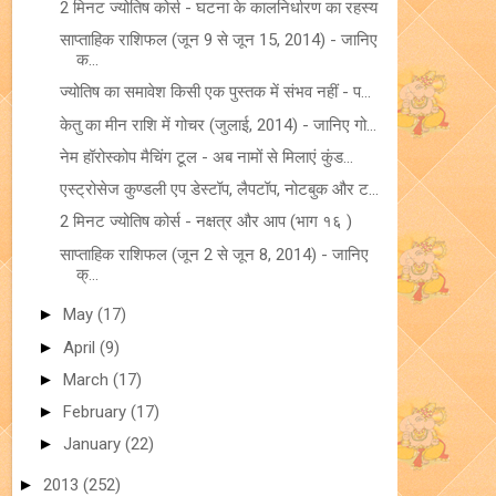
2 मिनट ज्योतिष कोर्स - घटना के कालनिर्धारण का रहस्य
साप्ताहिक राशिफल (जून 9 से जून 15, 2014) - जानिए
क...
ज्योतिष का समावेश किसी एक पुस्तक में संभव नहीं - प...
केतु का मीन राशि में गोचर (जुलाई, 2014) - जानिए गो...
नेम हॉरोस्कोप मैचिंग टूल - अब नामों से मिलाएं कुंड...
एस्ट्रोसेज कुण्डली एप डेस्टॉप, लैपटॉप, नोटबुक और ट...
2 मिनट ज्योतिष कोर्स - नक्षत्र और आप (भाग १६ )
साप्ताहिक राशिफल (जून 2 से जून 8, 2014) - जानिए
क्...
►
May
(17)
►
April
(9)
►
March
(17)
►
February
(17)
►
January
(22)
►
2013
(252)