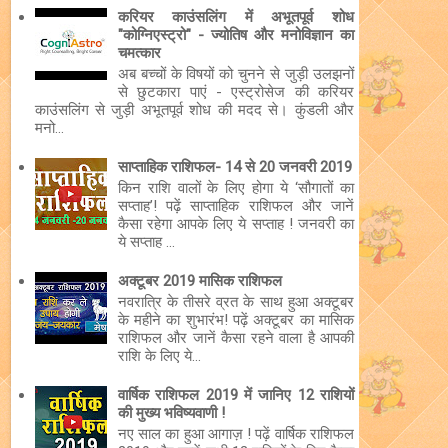
करियर काउंसलिंग में अभूतपूर्व शोध
"कोग्निएस्ट्रो" - ज्योतिष और मनोविज्ञान का
चमत्कार
अब बच्चों के विषयों को चुनने से जुड़ी उलझनों
से छुटकारा पाएं - एस्ट्रोसेज की करियर
काउंसलिंग से जुड़ी अभूतपूर्व शोध की मदद से। कुंडली और
मनो...
साप्ताहिक राशिफल- 14 से 20 जनवरी 2019
किन राशि वालों के लिए होगा ये ‘सौगातों का
सप्ताह’! पढ़ें साप्ताहिक राशिफल और जानें
कैसा रहेगा आपके लिए ये सप्ताह ! जनवरी का
ये सप्ताह ...
अक्टूबर 2019 मासिक राशिफल
नवरात्रि के तीसरे व्रत के साथ हुआ अक्टूबर
के महीने का शुभारंभ! पढ़ें अक्टूबर का मासिक
राशिफल और जानें कैसा रहने वाला है आपकी
राशि के लिए ये...
वार्षिक राशिफल 2019 में जानिए 12 राशियों
की मुख्य भविष्यवाणी !
नए साल का हुआ आगाज़ ! पढ़ें वार्षिक राशिफल