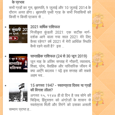
के प्रभाव
सभी ग्रहों का गुरु, बृहस्पति, 9 जुलाई और 10 जुलाई 2014 के
दौरान अस्त होगा। बृहस्पति पृथ्वी ग्रह के सभी निवासियों को
किसी न किसी प्रकार से ...
2021 वार्षिक राशिफल
निजीकृत कुंडली 2021: एक सटीक मार्ग-
दर्शक आने वाला नया साल 2021 मेरे लिए
कैसा रहेगा? वर्ष 2021 में मेरी आर्थिक स्थिति
कैसे रहने वाली है? इस ...
साप्ताहिक राशिफल (24 से 30 जून 2019)
जून माह के अंतिम सप्ताह में नौकरी, व्यवसाय,
शिक्षा, प्रेम, वैवाहिक और पारिवारिक जीवन में
क्या आएँगे बदलाव ! पढ़ें इस सप्ताह की सबसे
अहम भव...
15 अगस्त 1947 - स्वतन्त्रता दिवस या ग्रहों
की विनाश लीला?
अगस्त १५, १९४७ ही वो दिन है जब सोने की
चिड़िया, हिंदुस्तान को अंग्रेज़ों के शासन से
स्वतंत्रता मिली और तिरंगे को उसका असली
सम्मान प्राप्त ह...