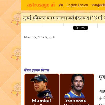
होम
English Edition
जन्म कुंडली
मुम्बई इंडियन्स बनाम सनराइजर्स हैदराबाद (13 मई
Monday, May 6, 2013
पंडित हनुमान मिश्रा
मुम
आइप
के 
Mum