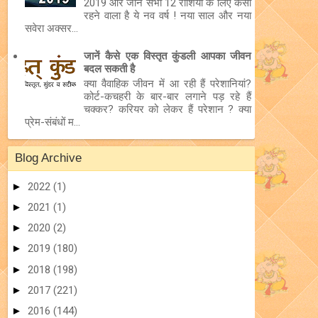
2019 और जानें सभी 12 राशियों के लिए कैसा
रहने वाला है ये नव वर्ष ! नया साल और नया
सवेरा अक्सर...
जानें कैसे एक विस्तृत कुंडली आपका जीवन
बदल सकती है
क्या वैवाहिक जीवन में आ रही हैं परेशानियां?
कोर्ट-कचहरी के बार-बार लगाने पड़ रहे हैं
चक्कर? करियर को लेकर हैं परेशान ? क्या
प्रेम-संबंधों म...
Blog Archive
►
2022
(1)
►
2021
(1)
►
2020
(2)
►
2019
(180)
►
2018
(198)
►
2017
(221)
►
2016
(144)