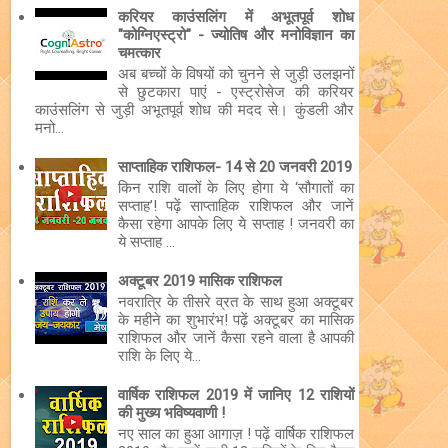
करियर काउंसलिंग में अभूतपूर्व शोध
"कोग्निएस्ट्रो" - ज्योतिष और मनोविज्ञान का
चमत्कार
अब बच्चों के विषयों को चुनने से जुड़ी उलझनों
से छुटकारा पाएं - एस्ट्रोसेज की करियर
काउंसलिंग से जुड़ी अभूतपूर्व शोध की मदद से। कुंडली और
मनो...
साप्ताहिक राशिफल- 14 से 20 जनवरी 2019
किन राशि वालों के लिए होगा ये ‘सौगातों का
सप्ताह’! पढ़ें साप्ताहिक राशिफल और जानें
कैसा रहेगा आपके लिए ये सप्ताह ! जनवरी का
ये सप्ताह ...
अक्टूबर 2019 मासिक राशिफल
नवरात्रि के तीसरे व्रत के साथ हुआ अक्टूबर
के महीने का शुभारंभ! पढ़ें अक्टूबर का मासिक
राशिफल और जानें कैसा रहने वाला है आपकी
राशि के लिए ये...
वार्षिक राशिफल 2019 में जानिए 12 राशियों
की मुख्य भविष्यवाणी !
नए साल का हुआ आगाज़ ! पढ़ें वार्षिक राशिफल