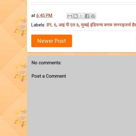
at
6:45 PM
Labels:
IPL 6
,
आइ पी एल 6
,
मुम्बई इंडियन्स बनाम सनराइजर्स है
Newer Post
No comments:
Post a Comment