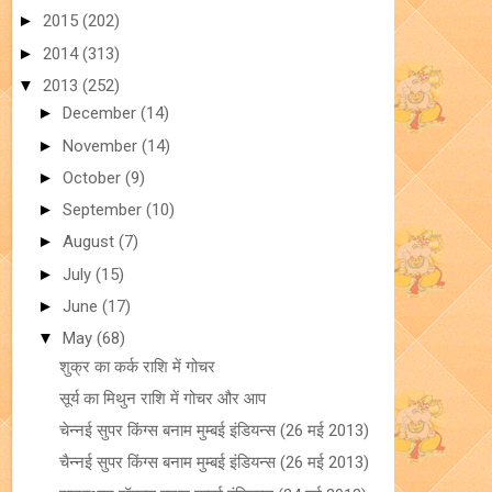
►
2015
(202)
►
2014
(313)
▼
2013
(252)
►
December
(14)
►
November
(14)
►
October
(9)
►
September
(10)
►
August
(7)
►
July
(15)
►
June
(17)
▼
May
(68)
शुक्र का कर्क राशि में गोचर
सूर्य का मिथुन राशि में गोचर और आप
चेन्नई सुपर किंग्स बनाम मुम्बई इंडियन्स (26 मई 2013)
चैन्नई सुपर किंग्स बनाम मुम्बई इंडियन्स (26 मई 2013)