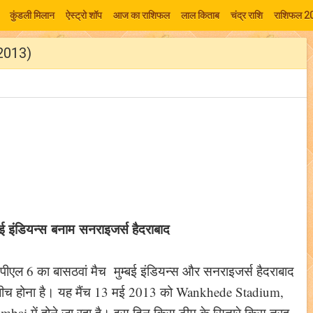
कुंडली मिलान
ऐस्ट्रो शॉप
आज का राशिफल
लाल किताब
चंद्र राशि
राशिफल 2
 2013)
्बई इंडियन्स बनाम सनराइजर्स हैदराबाद
ीएल 6 का बासठवां मैच मुम्बई इंडियन्स और सनराइजर्स हैदराबाद
बीच होना है। यह मैंच 13 मई 2013 को Wankhede Stadium,
bai में होने जा रहा है। इस दिन किस टीम के सितारे किस तरह