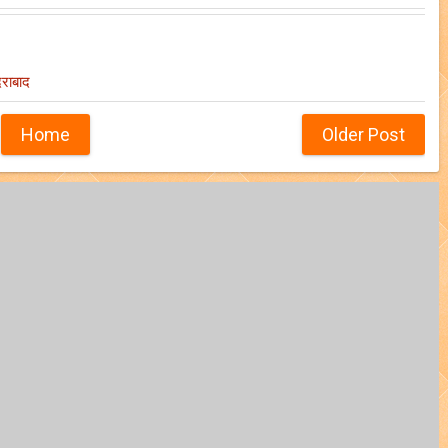
दराबाद
Home
Older Post