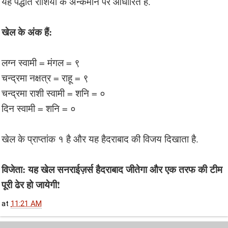
यह पद्धति राशियों के अन्कमान पर आधारित है.
खेल के अंक हैं:
लग्न स्वामी = मंगल = ९
चन्द्रमा नक्षत्र = राहू = ९
चन्द्रमा राशी स्वामी = शनि = ०
दिन स्वामी = शनि = ०
खेल के प्राप्तांक १ है और यह हैदराबाद की विजय दिखाता है.
विजेता: यह खेल सनराईज़र्स हैदराबाद जीतेगा और एक तरफ की टीम
पूरी ढेर हो जायेगी!
at
11:21 AM