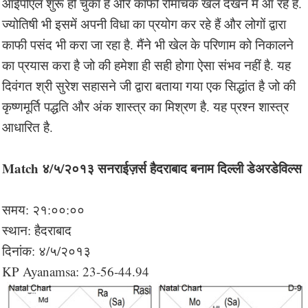
आईपीएल शुरू हो चुका है और काफी रोमांचक खेल देखने में आ रहे हैं.
ज्योतिषी भी इसमें अपनी विधा का प्रयोग कर रहे हैं और लोगों द्वारा
काफी पसंद भी करा जा रहा है. मैंने भी खेल के परिणाम को निकालने
का प्रयास करा है जो की हमेशा ही सही होगा ऐसा संभव नहीं है. यह
दिवंगत श्री सुरेश सहासने जी द्वारा बताया गया एक सिद्धांत है जो की
कृष्णमूर्ति पद्धति और अंक शास्त्र का मिश्रण है. यह प्रश्न शास्त्र
आधारित है.
Match ४/५/२०१३ सनराईज़र्स हैदराबाद बनाम दिल्ली डेअरडेविल्स
समय: २१:००:००
स्थान: हैदराबाद
दिनांक: ४/५/२०१३
KP Ayanamsa: 23-56-44.94