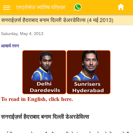
एस्‍ट्रोसेज ज्‍योतिष पत्रिका
सनराईज़र्स हैदराबाद बनाम दिल्ली डेअरडेविल्स (4 मई 2013)
Saturday, May 4, 2013
आचार्य रमन
To read in English, click here.
सनराईज़र्स हैदराबाद बनाम दिल्ली डेअरडेविल्स