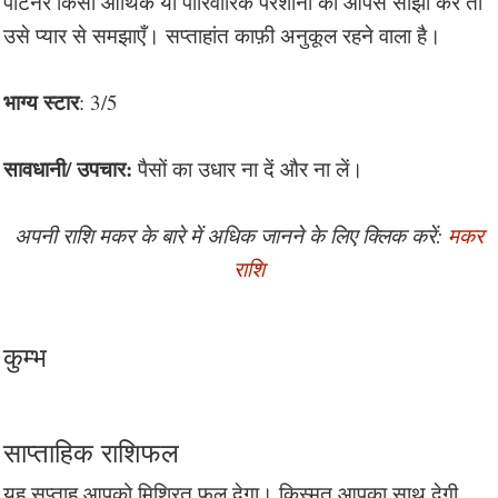
पार्टनर किसी आर्थिक या पारिवारिक परेशानी को आपसे साझा करे तो
उसे प्यार से समझाएँ। सप्ताहांत काफ़ी अनुकूल रहने वाला है।
भाग्य स्टार
: 3/5
सावधानी/ उपचार:
पैसों का उधार ना दें और ना लें।
अपनी राशि मकर के बारे में अधिक जानने के लिए क्लिक करें:
मकर
राशि
कुम्भ
साप्ताहिक राशिफल
यह सप्ताह आपको मिश्रित फल देगा। किस्मत आपका साथ देगी