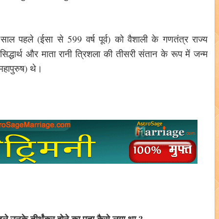
 पहले (ईसा से 599 वर्ष पूर्व) को वैशाली के गणतंत्र राज्य
सिद्धार्थ और माता रानी त्रिशला की तीसरी संतान के रूप में जन्म
महापुरुष) थे।
हले उनके तीर्थंकर होने का पता कैसे लगा था ?