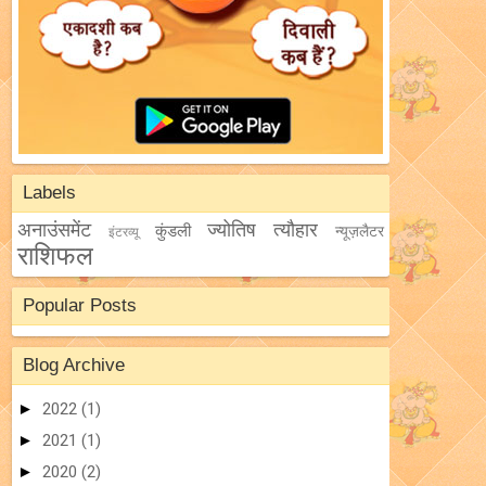
Labels
अनाउंसमेंट
ज्योतिष
त्यौहार
कुंडली
न्यूज़लैटर
इंटरव्यू
राशिफल
Popular Posts
Blog Archive
►
2022
(1)
►
2021
(1)
►
2020
(2)