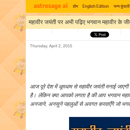
होम
English Edition
जन्म कुंडली
महावीर जयंती पर अभी पढ़िए भगवान महावीर के जीव
Thursday, April 2, 2015
आज पूरे देश में धूमधाम से महावीर जयंती मनाई जाए
है। लेकिन क्या आपको लगता है की आप भगवान महावीर
अनजाने, अनसुने पहलुओं से अवगत करवाएँगे जो भगवान 