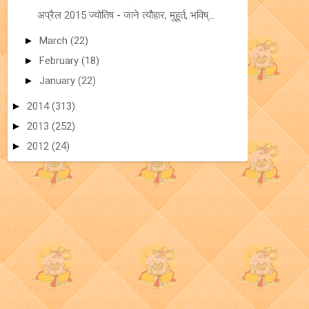
अप्रैल 2015 ज्योतिष - जाने त्यौहार, मुहूर्त, भविष्...
►
March
(22)
►
February
(18)
►
January
(22)
►
2014
(313)
►
2013
(252)
►
2012
(24)