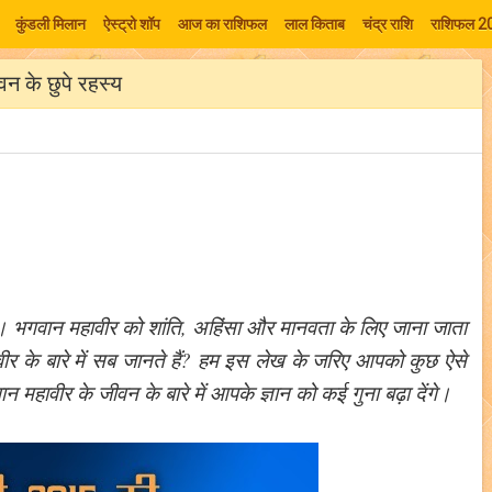
कुंडली मिलान
ऐस्ट्रो शॉप
आज का राशिफल
लाल किताब
चंद्र राशि
राशिफल 2
न के छुपे रहस्य
गी। भगवान महावीर को शांति, अहिंसा और मानवता के लिए जाना जाता
 के बारे में सब जानते हैं? हम इस लेख के जरिए आपको कुछ ऐसे
महावीर के जीवन के बारे में आपके ज्ञान को कई गुना बढ़ा देंगे।