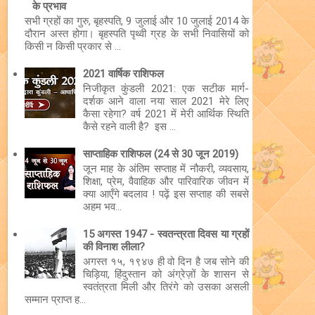
के प्रभाव
सभी ग्रहों का गुरु, बृहस्पति, 9 जुलाई और 10 जुलाई 2014 के
दौरान अस्त होगा। बृहस्पति पृथ्वी ग्रह के सभी निवासियों को
किसी न किसी प्रकार से ...
2021 वार्षिक राशिफल
निजीकृत कुंडली 2021: एक सटीक मार्ग-
दर्शक आने वाला नया साल 2021 मेरे लिए
कैसा रहेगा? वर्ष 2021 में मेरी आर्थिक स्थिति
कैसे रहने वाली है? इस ...
साप्ताहिक राशिफल (24 से 30 जून 2019)
जून माह के अंतिम सप्ताह में नौकरी, व्यवसाय,
शिक्षा, प्रेम, वैवाहिक और पारिवारिक जीवन में
क्या आएँगे बदलाव ! पढ़ें इस सप्ताह की सबसे
अहम भव...
15 अगस्त 1947 - स्वतन्त्रता दिवस या ग्रहों
की विनाश लीला?
अगस्त १५, १९४७ ही वो दिन है जब सोने की
चिड़िया, हिंदुस्तान को अंग्रेज़ों के शासन से
स्वतंत्रता मिली और तिरंगे को उसका असली
सम्मान प्राप्त ह...