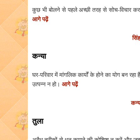
कुछ भी बोलने से पहले अच्छी तरह से सोच-विचार कर
आगे पढ़ें
सिं
कन्या
घर-परिवार में मांगलिक कार्यों के होने का योग बन रहा
आगे पढ़ें
उत्पन्न न हो।
कन्
तुला
अवैध तरीक़ों से धन कमाने की कोशिश न करें और ज