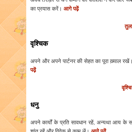
आगे पढ़ें
का प्रयास करें।
तुल
वृश्चिक
अपने और अपने पार्टनर की सेहत का पूरा ख़्याल रख
पढ़ें
वृश्
धनु
अपने कार्यों के प्रति सावधान रहें, अन्यथा आय क
आगे पढ़ें
शांत रहें और विवेक से काम लें।