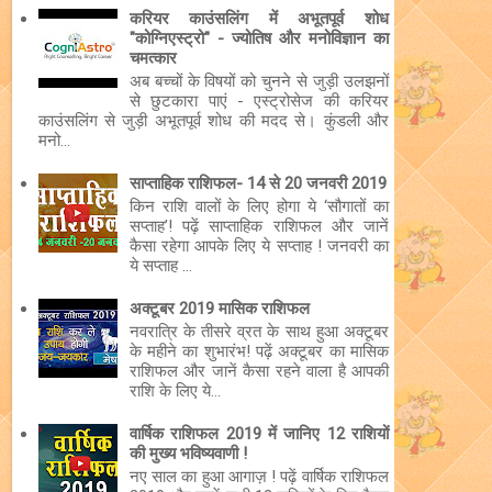
करियर काउंसलिंग में अभूतपूर्व शोध
"कोग्निएस्ट्रो" - ज्योतिष और मनोविज्ञान का
चमत्कार
अब बच्चों के विषयों को चुनने से जुड़ी उलझनों
से छुटकारा पाएं - एस्ट्रोसेज की करियर
काउंसलिंग से जुड़ी अभूतपूर्व शोध की मदद से। कुंडली और
मनो...
साप्ताहिक राशिफल- 14 से 20 जनवरी 2019
किन राशि वालों के लिए होगा ये ‘सौगातों का
सप्ताह’! पढ़ें साप्ताहिक राशिफल और जानें
कैसा रहेगा आपके लिए ये सप्ताह ! जनवरी का
ये सप्ताह ...
अक्टूबर 2019 मासिक राशिफल
नवरात्रि के तीसरे व्रत के साथ हुआ अक्टूबर
के महीने का शुभारंभ! पढ़ें अक्टूबर का मासिक
राशिफल और जानें कैसा रहने वाला है आपकी
राशि के लिए ये...
वार्षिक राशिफल 2019 में जानिए 12 राशियों
की मुख्य भविष्यवाणी !
नए साल का हुआ आगाज़ ! पढ़ें वार्षिक राशिफल