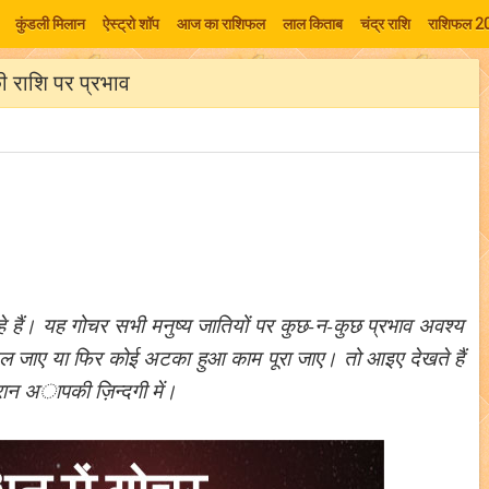
कुंडली मिलान
ऐस्ट्रो शॉप
आज का राशिफल
लाल किताब
चंद्र राशि
राशिफल 2
की राशि पर प्रभाव
हे हैं। यह गोचर सभी मनुष्य जातियों पर कुछ-न-कुछ प्रभाव अवश्य
िल जाए या फिर कोई अटका हुआ काम पूरा जाए। तो आइए देखते हैं
ौरान अापकी ज़िन्दगी में।