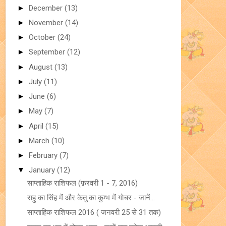
►
December
(13)
►
November
(14)
►
October
(24)
►
September
(12)
►
August
(13)
►
July
(11)
►
June
(6)
►
May
(7)
►
April
(15)
►
March
(10)
►
February
(7)
▼
January
(12)
साप्ताहिक राशिफल (फ़रवरी 1 - 7, 2016)
राहु का सिंह में और केतु का कुम्भ में गोचर - जानें...
साप्ताहिक राशिफल 2016 ( जनवरी 25 से 31 तक)