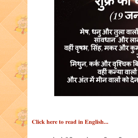
Click here to read in English...