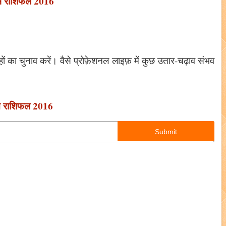
्भ राशिफल 2016
ों का चुनाव करें। वैसे प्रोफ़ेशनल लाइफ़ में कुछ उतार-चढ़ाव संभव
न राशिफल 2016