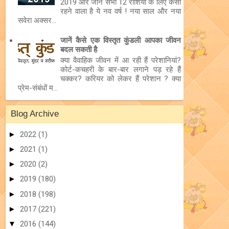
2019 और जानें सभी 12 राशियों के लिए कैसा
रहने वाला है ये नव वर्ष ! नया साल और नया
सवेरा अक्सर...
जानें कैसे एक विस्तृत कुंडली आपका जीवन
बदल सकती है
क्या वैवाहिक जीवन में आ रही हैं परेशानियां?
कोर्ट-कचहरी के बार-बार लगाने पड़ रहे हैं
चक्कर? करियर को लेकर हैं परेशान ? क्या
प्रेम-संबंधों म...
Blog Archive
►
2022
(1)
►
2021
(1)
►
2020
(2)
►
2019
(180)
►
2018
(198)
►
2017
(221)
▼
2016
(144)