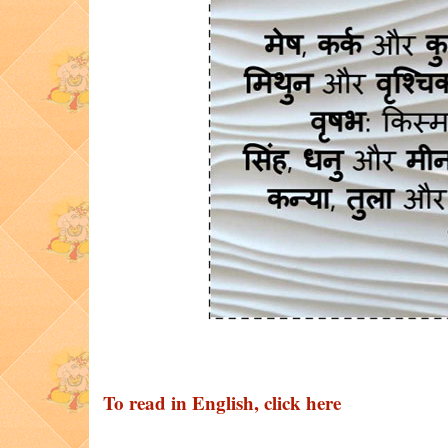
To read in English, click here