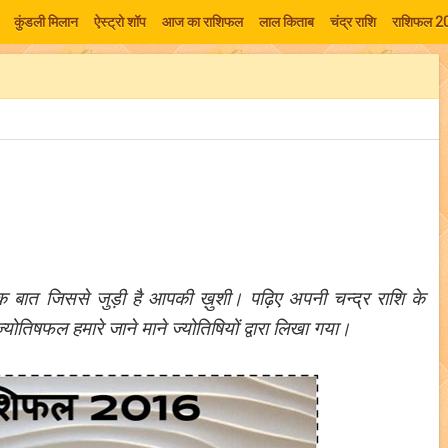
कुंडली मिलान
ऐस्ट्रो शॉप
आज का राशिफल
लाल किताब
चंद्र राशि
राशिफल 2
 बात जिससे जुड़ी है आपकी ख़ुशी। पढ़िए अपनी चन्द्र राशि के
्योतिषफल हमारे जाने माने ज्योतिषियों द्वारा लिखा गया।