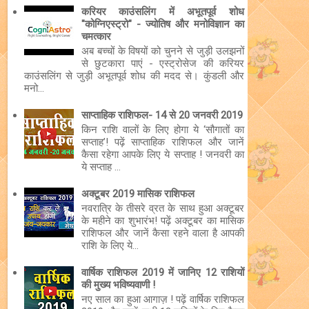
करियर काउंसलिंग में अभूतपूर्व शोध
"कोग्निएस्ट्रो" - ज्योतिष और मनोविज्ञान का
चमत्कार
अब बच्चों के विषयों को चुनने से जुड़ी उलझनों
से छुटकारा पाएं - एस्ट्रोसेज की करियर
काउंसलिंग से जुड़ी अभूतपूर्व शोध की मदद से। कुंडली और
मनो...
साप्ताहिक राशिफल- 14 से 20 जनवरी 2019
किन राशि वालों के लिए होगा ये ‘सौगातों का
सप्ताह’! पढ़ें साप्ताहिक राशिफल और जानें
कैसा रहेगा आपके लिए ये सप्ताह ! जनवरी का
ये सप्ताह ...
अक्टूबर 2019 मासिक राशिफल
नवरात्रि के तीसरे व्रत के साथ हुआ अक्टूबर
के महीने का शुभारंभ! पढ़ें अक्टूबर का मासिक
राशिफल और जानें कैसा रहने वाला है आपकी
राशि के लिए ये...
वार्षिक राशिफल 2019 में जानिए 12 राशियों
की मुख्य भविष्यवाणी !
नए साल का हुआ आगाज़ ! पढ़ें वार्षिक राशिफल