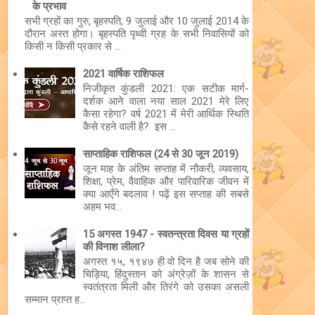
के प्रभाव
सभी ग्रहों का गुरु, बृहस्पति, 9 जुलाई और 10 जुलाई 2014 के
दौरान अस्त होगा। बृहस्पति पृथ्वी ग्रह के सभी निवासियों को
किसी न किसी प्रकार से ...
2021 वार्षिक राशिफल
निजीकृत कुंडली 2021: एक सटीक मार्ग-
दर्शक आने वाला नया साल 2021 मेरे लिए
कैसा रहेगा? वर्ष 2021 में मेरी आर्थिक स्थिति
कैसे रहने वाली है? इस ...
साप्ताहिक राशिफल (24 से 30 जून 2019)
जून माह के अंतिम सप्ताह में नौकरी, व्यवसाय,
शिक्षा, प्रेम, वैवाहिक और पारिवारिक जीवन में
क्या आएँगे बदलाव ! पढ़ें इस सप्ताह की सबसे
अहम भव...
15 अगस्त 1947 - स्वतन्त्रता दिवस या ग्रहों
की विनाश लीला?
अगस्त १५, १९४७ ही वो दिन है जब सोने की
चिड़िया, हिंदुस्तान को अंग्रेज़ों के शासन से
स्वतंत्रता मिली और तिरंगे को उसका असली
सम्मान प्राप्त ह...