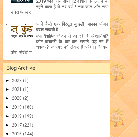
2019 और जानें सभी 12 राशियों के लिए कैसा
रहने वाला है ये नव वर्ष ! नया साल और नया
सवेरा अक्सर...
जानें कैसे एक विस्तृत कुंडली आपका जीवन
बदल सकती है
क्या वैवाहिक जीवन में आ रही हैं परेशानियां?
कोर्ट-कचहरी के बार-बार लगाने पड़ रहे हैं
चक्कर? करियर को लेकर हैं परेशान ? क्या
प्रेम-संबंधों म...
Blog Archive
►
2022
(1)
►
2021
(1)
►
2020
(2)
►
2019
(180)
►
2018
(198)
►
2017
(221)
▼
2016
(144)