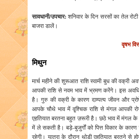
सावधानी/उपचार:
शनिवार के दिन सरसों का तेल रोटी मे
बाजरा डालें।
वृषभ वि
मिथुन
मार्च महीने की शुरूआत राशि स्वामी बुध की वक्री अवस
आपकी राशि से नवम भाव में भ्रमण करेंगे। इस अवधि में
है। गुरु की वक्री के कारण दाम्पत्य जीवन और प्
आपके चौथे भाव में वृ्श्चिक राशि से मंगल आपकी रोग
एहतियात बरतना बहुत ज़रूरी है। छठे भाव में मंगल क
में ले सकती है। बड़े-बुजुर्गों को पित्त विकार के 
रहेगी। यात्रा के दौरान थोड़ी एहतियात बरतने से ह