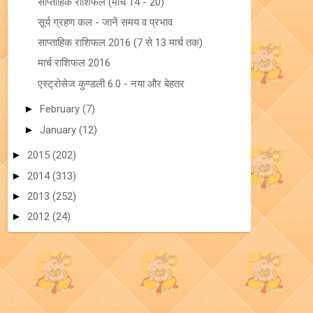
साप्ताहिक राशिफल (मार्च 14 - 20)
सूर्य ग्रहण कल - जानें समय व प्रभाव
साप्ताहिक राशिफल 2016 (7 से 13 मार्च तक)
मार्च राशिफल 2016
एस्ट्रोसेज कुण्डली 6.0 - नया और बेहतर
►
February
(7)
►
January
(12)
►
2015
(202)
►
2014
(313)
►
2013
(252)
►
2012
(24)