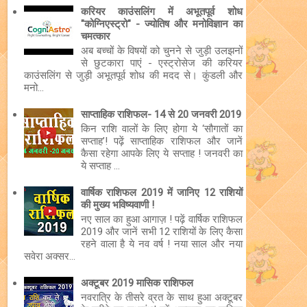
करियर काउंसलिंग में अभूतपूर्व शोध
"कोग्निएस्ट्रो" - ज्योतिष और मनोविज्ञान का
चमत्कार
अब बच्चों के विषयों को चुनने से जुड़ी उलझनों
से छुटकारा पाएं - एस्ट्रोसेज की करियर
काउंसलिंग से जुड़ी अभूतपूर्व शोध की मदद से। कुंडली और
मनो...
साप्ताहिक राशिफल- 14 से 20 जनवरी 2019
किन राशि वालों के लिए होगा ये ‘सौगातों का
सप्ताह’! पढ़ें साप्ताहिक राशिफल और जानें
कैसा रहेगा आपके लिए ये सप्ताह ! जनवरी का
ये सप्ताह ...
वार्षिक राशिफल 2019 में जानिए 12 राशियों
की मुख्य भविष्यवाणी !
नए साल का हुआ आगाज़ ! पढ़ें वार्षिक राशिफल
2019 और जानें सभी 12 राशियों के लिए कैसा
रहने वाला है ये नव वर्ष ! नया साल और नया
सवेरा अक्सर...
अक्टूबर 2019 मासिक राशिफल
नवरात्रि के तीसरे व्रत के साथ हुआ अक्टूबर