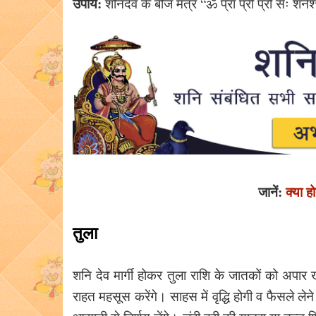
उपाय:
शनिदेव के बीज मंत्र “ॐ प्रां प्रीं प्रौं सः 
जानें:
क्या ह
तुला
शनि देव मार्गी होकर तुला राशि के जातकों को अपार
राहत महसूस करेंगे। साहस में वृद्धि होगी व फैसले ल