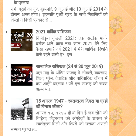
के प्रभाव
सभी ग्रहों का गुरु, बृहस्पति, 9 जुलाई और 10 जुलाई 2014 के
दौरान अस्त होगा। बृहस्पति पृथ्वी ग्रह के सभी निवासियों को
किसी न किसी प्रकार से ...
2021 वार्षिक राशिफल
निजीकृत कुंडली 2021: एक सटीक मार्ग-
दर्शक आने वाला नया साल 2021 मेरे लिए
कैसा रहेगा? वर्ष 2021 में मेरी आर्थिक स्थिति
कैसे रहने वाली है? इस ...
साप्ताहिक राशिफल (24 से 30 जून 2019)
जून माह के अंतिम सप्ताह में नौकरी, व्यवसाय,
शिक्षा, प्रेम, वैवाहिक और पारिवारिक जीवन में
क्या आएँगे बदलाव ! पढ़ें इस सप्ताह की सबसे
अहम भव...
15 अगस्त 1947 - स्वतन्त्रता दिवस या ग्रहों
की विनाश लीला?
अगस्त १५, १९४७ ही वो दिन है जब सोने की
चिड़िया, हिंदुस्तान को अंग्रेज़ों के शासन से
स्वतंत्रता मिली और तिरंगे को उसका असली
सम्मान प्राप्त ह...