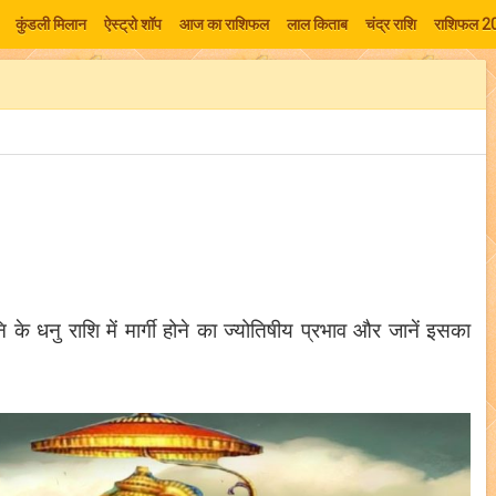
कुंडली मिलान
ऐस्ट्रो शॉप
आज का राशिफल
लाल किताब
चंद्र राशि
राशिफल 2
ि के धनु राशि में मार्गी होने का ज्योतिषीय प्रभाव और जानें इसका