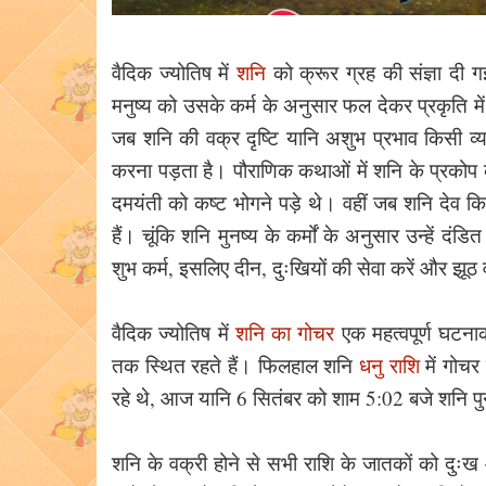
वैदिक ज्योतिष में
शनि
को क्रूर ग्रह की संज्ञा दी ग
मनुष्य को उसके कर्म के अनुसार फल देकर प्रकृति मे
जब शनि की वक्र दृष्टि यानि अशुभ प्रभाव किसी व्य
करना पड़ता है। पौराणिक कथाओं में शनि के प्रकोप क
दमयंती को कष्ट भोगने पड़े थे। वहीं जब शनि देव कि
हैं। चूंकि शनि मुनष्य के कर्मों के अनुसार उन्हें द
शुभ कर्म, इसलिए दीन, दुःखियों की सेवा करें और झूठ
वैदिक ज्योतिष में
शनि का गोचर
एक महत्वपूर्ण घटनाक
तक स्थित रहते हैं। फिलहाल शनि
धनु राशि
में गोचर
रहे थे, आज यानि 6 सितंबर को शाम 5:02 बजे शनि पुनः 
शनि के वक्री होने से सभी राशि के जातकों को दुःख 