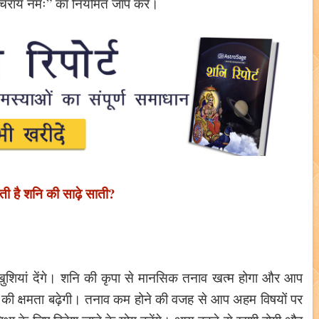
शनैश्चराय नमः” का नियमित जाप करें।
ोती है शनि की साढ़े साती?
 खुशियां देंगे। शनि की कृपा से मानसिक तनाव खत्म होगा और आप
ेने की क्षमता बढ़ेगी। तनाव कम होने की वजह से आप अहम विषयों पर