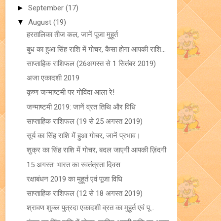
►
September
(17)
▼
August
(19)
हरतालिका तीज कल, जानें पूजा मुहूर्त
बुध का हुआ सिंह राशि में गोचर, कैसा होगा आपकी राशि...
साप्ताहिक राशिफल (26अगस्त से 1 सितंबर 2019)
अजा एकादशी 2019
कृष्ण जन्माष्टमी पर गोविंदा आला रे!
जन्माष्टमी 2019: जानें व्रत तिथि और विधि
साप्ताहिक राशिफल (19 से 25 अगस्त 2019)
सूर्य का सिंह राशि में हुआ गोचर, जानें प्रभाव।
शुक्र का सिंह राशि में गोचर, बदल जाएगी आपकी ज़िंदगी
15 अगस्त: भारत का स्वतंत्रता दिवस
रक्षाबंधन 2019 का मुहूर्त एवं पूजा विधि
साप्ताहिक राशिफल (12 से 18 अगस्त 2019)
श्रावण शुक्ल पुत्रदा एकादशी व्रत का मुहूर्त एवं पू...