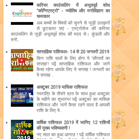
करियर काउंसलिंग में अभूतपूर्व शोध
"कोग्निएस्ट्रो" - ज्योतिष और मनोविज्ञान का
चमत्कार
अब बच्चों के विषयों को चुनने से जुड़ी उलझनों
से छुटकारा पाएं - एस्ट्रोसेज की करियर
काउंसलिंग से जुड़ी अभूतपूर्व शोध की मदद से। कुंडली और
मनो...
साप्ताहिक राशिफल- 14 से 20 जनवरी 2019
किन राशि वालों के लिए होगा ये ‘सौगातों का
सप्ताह’! पढ़ें साप्ताहिक राशिफल और जानें
कैसा रहेगा आपके लिए ये सप्ताह ! जनवरी का
ये सप्ताह ...
अक्टूबर 2019 मासिक राशिफल
नवरात्रि के तीसरे व्रत के साथ हुआ अक्टूबर
के महीने का शुभारंभ! पढ़ें अक्टूबर का मासिक
राशिफल और जानें कैसा रहने वाला है आपकी
राशि के लिए ये...
वार्षिक राशिफल 2019 में जानिए 12 राशियों
की मुख्य भविष्यवाणी !
नए साल का हुआ आगाज़ ! पढ़ें वार्षिक राशिफल