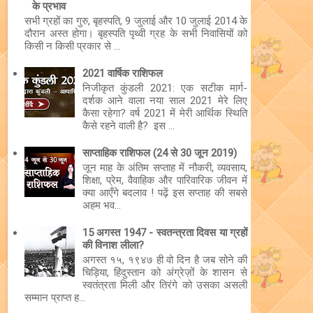
के प्रभाव
सभी ग्रहों का गुरु, बृहस्पति, 9 जुलाई और 10 जुलाई 2014 के
दौरान अस्त होगा। बृहस्पति पृथ्वी ग्रह के सभी निवासियों को
किसी न किसी प्रकार से ...
2021 वार्षिक राशिफल
निजीकृत कुंडली 2021: एक सटीक मार्ग-
दर्शक आने वाला नया साल 2021 मेरे लिए
कैसा रहेगा? वर्ष 2021 में मेरी आर्थिक स्थिति
कैसे रहने वाली है? इस ...
साप्ताहिक राशिफल (24 से 30 जून 2019)
जून माह के अंतिम सप्ताह में नौकरी, व्यवसाय,
शिक्षा, प्रेम, वैवाहिक और पारिवारिक जीवन में
क्या आएँगे बदलाव ! पढ़ें इस सप्ताह की सबसे
अहम भव...
15 अगस्त 1947 - स्वतन्त्रता दिवस या ग्रहों
की विनाश लीला?
अगस्त १५, १९४७ ही वो दिन है जब सोने की
चिड़िया, हिंदुस्तान को अंग्रेज़ों के शासन से
स्वतंत्रता मिली और तिरंगे को उसका असली
सम्मान प्राप्त ह...