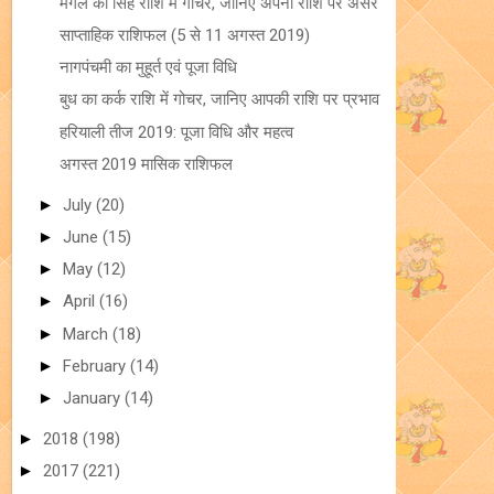
मंगल का सिंह राशि में गोचर, जानिए अपनी राशि पर असर
साप्ताहिक राशिफल (5 से 11 अगस्त 2019)
नागपंचमी का मुहूर्त एवं पूजा विधि
बुध का कर्क राशि में गोचर, जानिए आपकी राशि पर प्रभाव
हरियाली तीज 2019: पूजा विधि और महत्व
अगस्त 2019 मासिक राशिफल
►
July
(20)
►
June
(15)
►
May
(12)
►
April
(16)
►
March
(18)
►
February
(14)
►
January
(14)
►
2018
(198)
►
2017
(221)