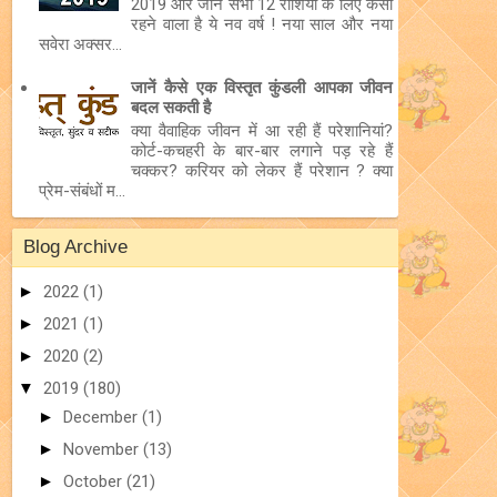
2019 और जानें सभी 12 राशियों के लिए कैसा
रहने वाला है ये नव वर्ष ! नया साल और नया
सवेरा अक्सर...
जानें कैसे एक विस्तृत कुंडली आपका जीवन
बदल सकती है
क्या वैवाहिक जीवन में आ रही हैं परेशानियां?
कोर्ट-कचहरी के बार-बार लगाने पड़ रहे हैं
चक्कर? करियर को लेकर हैं परेशान ? क्या
प्रेम-संबंधों म...
Blog Archive
►
2022
(1)
►
2021
(1)
►
2020
(2)
▼
2019
(180)
►
December
(1)
►
November
(13)
►
October
(21)