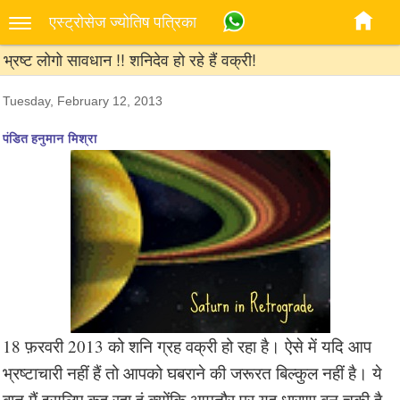
एस्‍ट्रोसेज ज्‍योतिष पत्रिका
भ्रष्ट लोगो सावधान !! शनिदेव हो रहे हैं वक्री!
Tuesday, February 12, 2013
पंडित हनुमान मिश्रा
18 फ़रवरी 2013 को शनि ग्रह वक्री हो रहा है। ऐसे में यदि आप
भ्रष्टाचारी नहीं हैं तो आपको घबराने की जरूरत बिल्कुल नहीं है। ये
बात मैं इसलिए कह रहा हूं क्योंकि आमतौर पर यह धारणा बन चुकी है