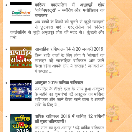
करियर काउंसलिंग में अभूतपूर्व शोध
"कोग्निएस्ट्रो" - ज्योतिष और मनोविज्ञान का
चमत्कार
अब बच्चों के विषयों को चुनने से जुड़ी उलझनों
से छुटकारा पाएं - एस्ट्रोसेज की करियर
काउंसलिंग से जुड़ी अभूतपूर्व शोध की मदद से। कुंडली और
मनो...
साप्ताहिक राशिफल- 14 से 20 जनवरी 2019
किन राशि वालों के लिए होगा ये ‘सौगातों का
सप्ताह’! पढ़ें साप्ताहिक राशिफल और जानें
कैसा रहेगा आपके लिए ये सप्ताह ! जनवरी का
ये सप्ताह ...
अक्टूबर 2019 मासिक राशिफल
नवरात्रि के तीसरे व्रत के साथ हुआ अक्टूबर
के महीने का शुभारंभ! पढ़ें अक्टूबर का मासिक
राशिफल और जानें कैसा रहने वाला है आपकी
राशि के लिए ये...
वार्षिक राशिफल 2019 में जानिए 12 राशियों
की मुख्य भविष्यवाणी !
नए साल का हुआ आगाज़ ! पढ़ें वार्षिक राशिफल