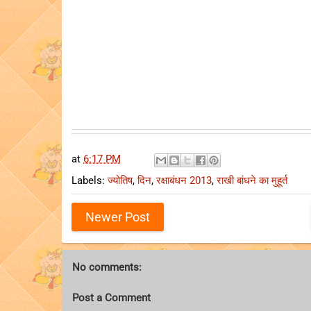
at
6:17 PM
Labels:
ज्योतिष
,
दिन
,
रक्षाबंधन 2013
,
राखी बांधने का मुहूर्त
Newer Post
No comments:
Post a Comment