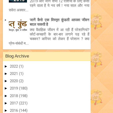
2019 और जानें सभी 12 राशियों के लिए कैसा
रहने वाला है ये नव वर्ष ! नया साल और नया
सवेरा अक्सर...
जानें कैसे एक विस्तृत कुंडली आपका जीवन
बदल सकती है
क्या वैवाहिक जीवन में आ रही हैं परेशानियां?
कोर्ट-कचहरी के बार-बार लगाने पड़ रहे हैं
चक्कर? करियर को लेकर हैं परेशान ? क्या
प्रेम-संबंधों म...
Blog Archive
►
2022
(1)
►
2021
(1)
►
2020
(2)
►
2019
(180)
►
2018
(198)
►
2017
(221)
►
2016
(144)