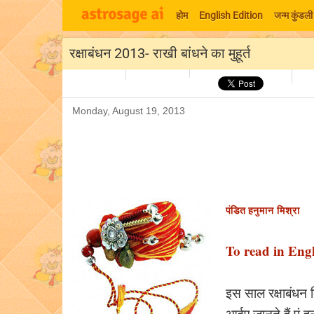
होम
English Edition
जन्म कुंडली
रक्षाबंधन 2013- राखी बांधने का मुहूर्त
Monday, August 19, 2013
पंडित हनुमान मिश्रा
To read in Engli
इस साल रक्षाबंधन क
आईए जानते हैं पं ह