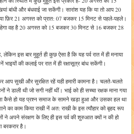
 की स्थिति में कुछ मुहूर्त इस प्रकार हैं- 20 अगस्त को 15
ं बांधी और बंधवाई जा सकेंगी। सारांश यह कि या तो आप 20
 या फ़िर 21 अगस्त को प्रात: 07 बजकर 15 मिनट से पहले-पहले।
 रहेगा वह है 20 अगस्त को 15 बजकर 30 मिनट से 16 बजकर 28
है, लेकिन इस बार मुहूर्त ही कुछ ऐसा है कि यह पर्व रात में ही मनाया
ाइयों की कलाई पर रात में ही रक्षासूत्र बांध सकेंगी।
न्न कर आप सुखी और सुरक्षित रहें यही हमारी कामना है। चलते-चलते
ों ने डाली थी जो सगी नहीं थीं। भाई को ही सच्चा रक्षक माना गया
क्षा कैसे हो यह प्रश्न समाज के सामने खड़ा हुआ और उसका हल था
 लगाने का काम किया राखी नें अत: राखी के इस त्यौहार को बृहद रूप
ों ने अपने संरक्षण के लिए ही इस पर्व की शुरुआत क्यों न की हो
ा बरकरार है।