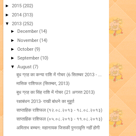
►
2015
(202)
►
2014
(313)
▼
2013
(252)
►
December
(14)
►
November
(14)
►
October
(9)
►
September
(10)
▼
August
(7)
बुध ग्रह का कन्या राशि में गोचर (6 सितम्बर 2013 - ...
मासिक राशिफल (सितम्बर, 2013)
बुध ग्रह का सिंह राशि में गोचर (21 अगस्त 2013)
रक्षाबंधन 2013- राखी बांधने का मुहूर्त
साप्ताहिक राशिफल (१२.०८.२०१३ - १८.०८.२०१३)
साप्ताहिक राशिफल (०५.०८.२०१३ - ११.०८.२०१३)
अमिताभ बच्चन: महानायक जिसकी पुनरावृत्ति नहीं होगी