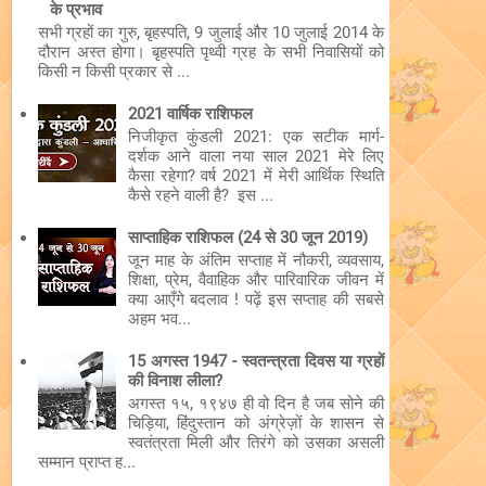
के प्रभाव
सभी ग्रहों का गुरु, बृहस्पति, 9 जुलाई और 10 जुलाई 2014 के
दौरान अस्त होगा। बृहस्पति पृथ्वी ग्रह के सभी निवासियों को
किसी न किसी प्रकार से ...
2021 वार्षिक राशिफल
निजीकृत कुंडली 2021: एक सटीक मार्ग-
दर्शक आने वाला नया साल 2021 मेरे लिए
कैसा रहेगा? वर्ष 2021 में मेरी आर्थिक स्थिति
कैसे रहने वाली है? इस ...
साप्ताहिक राशिफल (24 से 30 जून 2019)
जून माह के अंतिम सप्ताह में नौकरी, व्यवसाय,
शिक्षा, प्रेम, वैवाहिक और पारिवारिक जीवन में
क्या आएँगे बदलाव ! पढ़ें इस सप्ताह की सबसे
अहम भव...
15 अगस्त 1947 - स्वतन्त्रता दिवस या ग्रहों
की विनाश लीला?
अगस्त १५, १९४७ ही वो दिन है जब सोने की
चिड़िया, हिंदुस्तान को अंग्रेज़ों के शासन से
स्वतंत्रता मिली और तिरंगे को उसका असली
सम्मान प्राप्त ह...