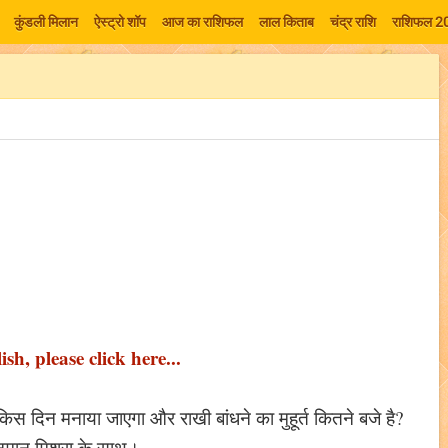
कुंडली मिलान
ऐस्ट्रो शॉप
आज का राशिफल
लाल किताब
चंद्र राशि
राशिफल 2
sh, please click here...
िस दिन मनाया जाएगा और राखी बांधने का मुहूर्त कितने बजे है?
नुमान मिश्रा के साथ।