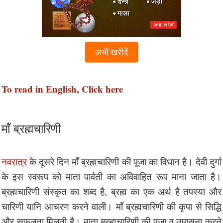
अभी खरीदें
To read in English, Click here
मॉं ब्रह्मचारिणी
नवरात्र
के दूसरे दिन मॉं ब्रह्मचारिणी की पूजा का विधान है। देवी दुर्गा
के इस स्वरूप को माता पार्वती का अविवाहित रूप माना जाता है।
ब्रह्मचारिणी संस्कृत का शब्द है, ब्रह्म का एक अर्थ है तपस्या और
चारिणी यानि आचरण करने वाली। मॉं ब्रह्मचारिणी की कृपा से सिद्धि
और सफलता मिलती है। माता ब्रह्मचारिणी की पूजा व उपासना करने