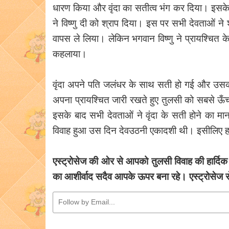
धारण किया और वृंदा का सतीत्व भंग कर दिया। इसके 
ने विष्णु दी को श्राप दिया। इस पर सभी देवताओं ने 
वापस ले लिया। लेकिन भगवान विष्णु ने प्रायश्चित 
कहलाया।
वृंदा अपने पति जलंधर के साथ सती हो गई और उसकी
अपना प्रायश्चित जारी रखते हुए तुलसी को सबसे ऊँच
इसके बाद सभी देवताओं ने वृंदा के सती होने का
विवाह हुआ उस दिन देवउठनी एकादशी थी। इसीलिए हर
एस्ट्रोसेज की ओर से आपको तुलसी विवाह की हार्दिक 
का आशीर्वाद सदैव आपके ऊपर बना रहे। एस्ट्रोसेज स