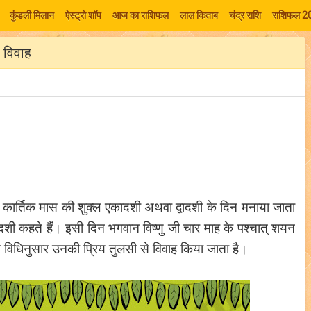
कुंडली मिलान
ऐस्ट्रो शॉप
आज का राशिफल
लाल किताब
चंद्र राशि
राशिफल 2
ी विवाह
मेशा कार्तिक मास की शुक्ल एकादशी अथवा द्वादशी के दिन मनाया जाता
दशी कहते हैं। इसी दिन भगवान विष्णु जी चार माह के पश्चात् शयन
ा विधिनुसार उनकी प्रिय तुलसी से विवाह किया जाता है।