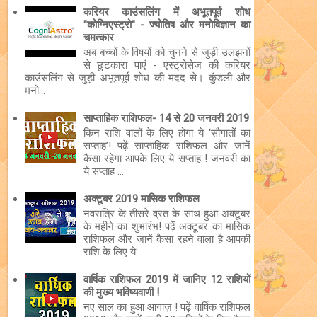
करियर काउंसलिंग में अभूतपूर्व शोध
"कोग्निएस्ट्रो" - ज्योतिष और मनोविज्ञान का
चमत्कार
अब बच्चों के विषयों को चुनने से जुड़ी उलझनों
से छुटकारा पाएं - एस्ट्रोसेज की करियर
काउंसलिंग से जुड़ी अभूतपूर्व शोध की मदद से। कुंडली और
मनो...
साप्ताहिक राशिफल- 14 से 20 जनवरी 2019
किन राशि वालों के लिए होगा ये ‘सौगातों का
सप्ताह’! पढ़ें साप्ताहिक राशिफल और जानें
कैसा रहेगा आपके लिए ये सप्ताह ! जनवरी का
ये सप्ताह ...
अक्टूबर 2019 मासिक राशिफल
नवरात्रि के तीसरे व्रत के साथ हुआ अक्टूबर
के महीने का शुभारंभ! पढ़ें अक्टूबर का मासिक
राशिफल और जानें कैसा रहने वाला है आपकी
राशि के लिए ये...
वार्षिक राशिफल 2019 में जानिए 12 राशियों
की मुख्य भविष्यवाणी !
नए साल का हुआ आगाज़ ! पढ़ें वार्षिक राशिफल