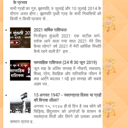
के प्रभाव
सभी ग्रहों का गुरु, बृहस्पति, 9 जुलाई और 10 जुलाई 2014 के
दौरान अस्त होगा। बृहस्पति पृथ्वी ग्रह के सभी निवासियों को
किसी न किसी प्रकार से ...
2021 वार्षिक राशिफल
निजीकृत कुंडली 2021: एक सटीक मार्ग-
दर्शक आने वाला नया साल 2021 मेरे लिए
कैसा रहेगा? वर्ष 2021 में मेरी आर्थिक स्थिति
कैसे रहने वाली है? इस ...
साप्ताहिक राशिफल (24 से 30 जून 2019)
जून माह के अंतिम सप्ताह में नौकरी, व्यवसाय,
शिक्षा, प्रेम, वैवाहिक और पारिवारिक जीवन में
क्या आएँगे बदलाव ! पढ़ें इस सप्ताह की सबसे
अहम भव...
15 अगस्त 1947 - स्वतन्त्रता दिवस या ग्रहों
की विनाश लीला?
अगस्त १५, १९४७ ही वो दिन है जब सोने की
चिड़िया, हिंदुस्तान को अंग्रेज़ों के शासन से
स्वतंत्रता मिली और तिरंगे को उसका असली
सम्मान प्राप्त ह...