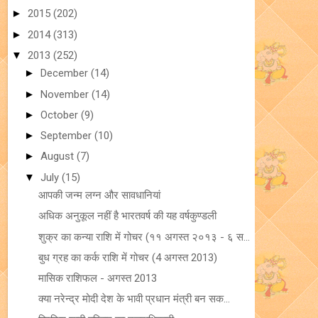
►
2015
(202)
►
2014
(313)
▼
2013
(252)
►
December
(14)
►
November
(14)
►
October
(9)
►
September
(10)
►
August
(7)
▼
July
(15)
आपकी जन्म लग्न और सावधानियां
अधिक अनुकूल नहीं है भारतवर्ष की यह वर्षकुण्डली
शुक्र का कन्या राशि में गोचर (११ अगस्त २०१३ - ६ स...
बुध ग्रह का कर्क राशि में गोचर (4 अगस्त 2013)
मासिक राशिफल - अगस्त 2013
क्या नरेन्द्र मोदी देश के भावी प्रधान मंत्री बन सक...