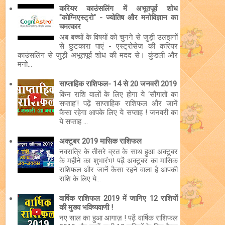
करियर काउंसलिंग में अभूतपूर्व शोध
"कोग्निएस्ट्रो" - ज्योतिष और मनोविज्ञान का
चमत्कार
अब बच्चों के विषयों को चुनने से जुड़ी उलझनों
से छुटकारा पाएं - एस्ट्रोसेज की करियर
काउंसलिंग से जुड़ी अभूतपूर्व शोध की मदद से। कुंडली और
मनो...
साप्ताहिक राशिफल- 14 से 20 जनवरी 2019
किन राशि वालों के लिए होगा ये ‘सौगातों का
सप्ताह’! पढ़ें साप्ताहिक राशिफल और जानें
कैसा रहेगा आपके लिए ये सप्ताह ! जनवरी का
ये सप्ताह ...
अक्टूबर 2019 मासिक राशिफल
नवरात्रि के तीसरे व्रत के साथ हुआ अक्टूबर
के महीने का शुभारंभ! पढ़ें अक्टूबर का मासिक
राशिफल और जानें कैसा रहने वाला है आपकी
राशि के लिए ये...
वार्षिक राशिफल 2019 में जानिए 12 राशियों
की मुख्य भविष्यवाणी !
नए साल का हुआ आगाज़ ! पढ़ें वार्षिक राशिफल