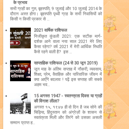
के प्रभाव
सभी ग्रहों का गुरु, बृहस्पति, 9 जुलाई और 10 जुलाई 2014 के
दौरान अस्त होगा। बृहस्पति पृथ्वी ग्रह के सभी निवासियों को
किसी न किसी प्रकार से ...
2021 वार्षिक राशिफल
निजीकृत कुंडली 2021: एक सटीक मार्ग-
दर्शक आने वाला नया साल 2021 मेरे लिए
कैसा रहेगा? वर्ष 2021 में मेरी आर्थिक स्थिति
कैसे रहने वाली है? इस ...
साप्ताहिक राशिफल (24 से 30 जून 2019)
जून माह के अंतिम सप्ताह में नौकरी, व्यवसाय,
शिक्षा, प्रेम, वैवाहिक और पारिवारिक जीवन में
क्या आएँगे बदलाव ! पढ़ें इस सप्ताह की सबसे
अहम भव...
15 अगस्त 1947 - स्वतन्त्रता दिवस या ग्रहों
की विनाश लीला?
अगस्त १५, १९४७ ही वो दिन है जब सोने की
चिड़िया, हिंदुस्तान को अंग्रेज़ों के शासन से
स्वतंत्रता मिली और तिरंगे को उसका असली
सम्मान प्राप्त ह...