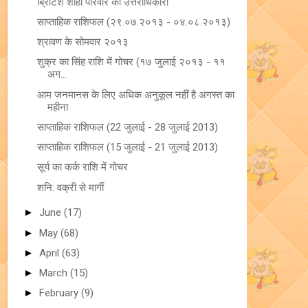
ब्रिटिश शाही परिवार का उत्तराधिकारी
साप्ताहिक राशिफल (२९.०७.२०१३ - ०४.०८.२०१३)
श्रावण के सोमवार २०१३
शुक्र का सिंह राशि में गोचर (१७ जुलाई २०१३ - ११
अग...
आम जनमानस के लिए अधिक अनुकूल नहीं है अगस्त का
महीना
साप्ताहिक राशिफल (22 जुलाई - 28 जुलाई 2013)
साप्ताहिक राशिफल (15 जुलाई - 21 जुलाई 2013)
सूर्य का कर्क राशि में गोचर
शनि: वक्री से मार्गी
►
June
(17)
►
May
(68)
►
April
(63)
►
March
(15)
►
February
(9)