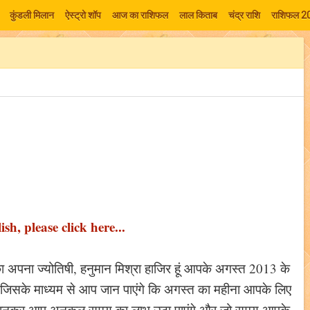
कुंडली मिलान
ऐस्ट्रो शॉप
आज का राशिफल
लाल किताब
चंद्र राशि
राशिफल 2
sh, please click here...
ा अपना ज्योतिषी, हनुमान मिश्रा हाजिर हूं आपके अगस्त 2013 के
जिसके माध्यम से आप जान पाएंगे कि अगस्त का महीना आपके लिए
 जानकर आप अनुकूल समय का लाभ उठा पाएंगे और जो समय आपके