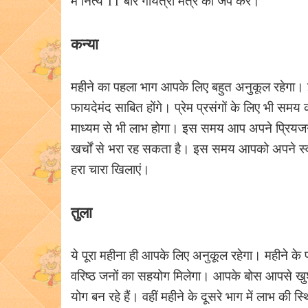
में नित्य 11 बार गायत्री मंत्र का जप करें।
कन्या
महीने का पहला भाग आपके लिए बहुत अनुकूल रहेगा।
फायदेमंद साबित होंगे। प्रेम प्रसंगों के लिए भी सम
माध्यम से भी लाभ होगा। इस समय आप अपने प्रियजन 
खर्चों से भरा रह सकता है। इस समय आपको अपने स्व
हरा चारा खिलाएं।
तुला
ये पूरा महीना ही आपके लिए अनुकूल रहेगा। महीने के प
वरिष्ठ जनों का सहयोग मिलेगा। आपके बोस आपसे खुश र
योग बन रहे हैं। वहीं महीने के दूसरे भाग में लाभ की स्