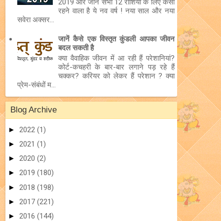
2019 और जानें सभी 12 राशियों के लिए कैसा
रहने वाला है ये नव वर्ष ! नया साल और नया
सवेरा अक्सर...
जानें कैसे एक विस्तृत कुंडली आपका जीवन
बदल सकती है
क्या वैवाहिक जीवन में आ रही हैं परेशानियां?
कोर्ट-कचहरी के बार-बार लगाने पड़ रहे हैं
चक्कर? करियर को लेकर हैं परेशान ? क्या
प्रेम-संबंधों म...
Blog Archive
►
2022
(1)
►
2021
(1)
►
2020
(2)
►
2019
(180)
►
2018
(198)
►
2017
(221)
►
2016
(144)