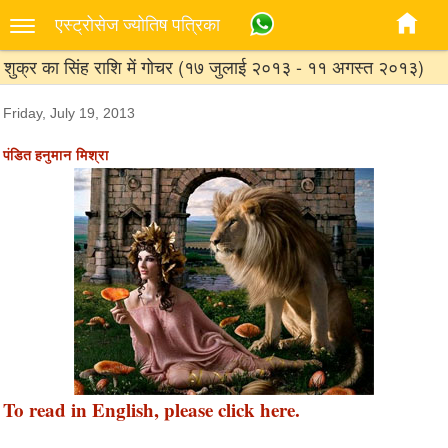
एस्‍ट्रोसेज ज्‍योतिष पत्रिका
शुक्र का सिंह राशि में गोचर (१७ जुलाई २०१३ - ११ अगस्त २०१३)
Friday, July 19, 2013
पंडित हनुमान मिश्रा
To read in English, please click here.