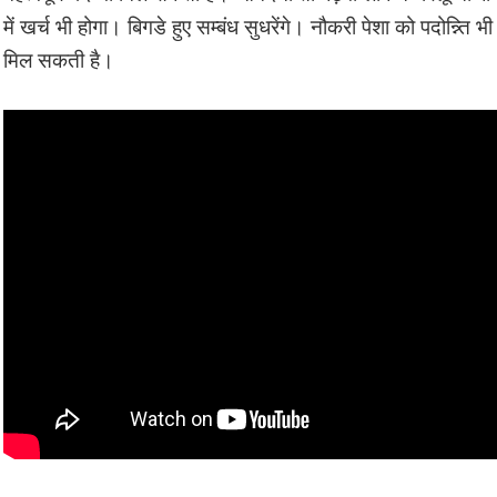
में खर्च भी होगा। बिगडे हुए सम्बंध सुधरेंगे। नौकरी पेशा को पदोन्न्ति भी
मिल सकती है।