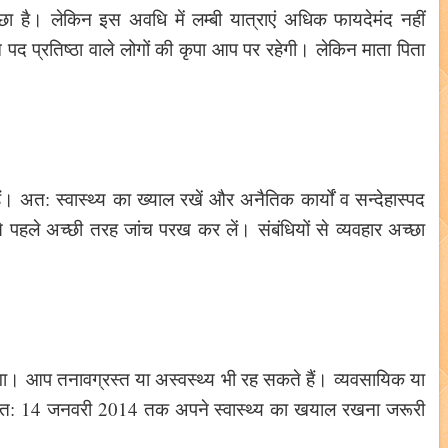
छा है। लेकिन इस अवधि में लम्बी यात्राएं अधिक फायदेमंद नहीं
्च पद प्रतिष्ठा वाले लोगों की कृपा आप पर रहेगी। लेकिन माता पिता
ं। अत: स्वास्थ्य का ख्याल रखें और अनैतिक कार्यों व सन्देहास्पद
से पहले अच्छी तरह जांच परख कर लें। संबंधियों से व्यवहार अच्छा
। आप तनावग्रस्त या अस्वस्थ्य भी रह सकते हैं। व्यवसायिक या
। अत: 14 जनवरी 2014 तक अपने स्वास्थ्य का खयाल रखना जरूरी