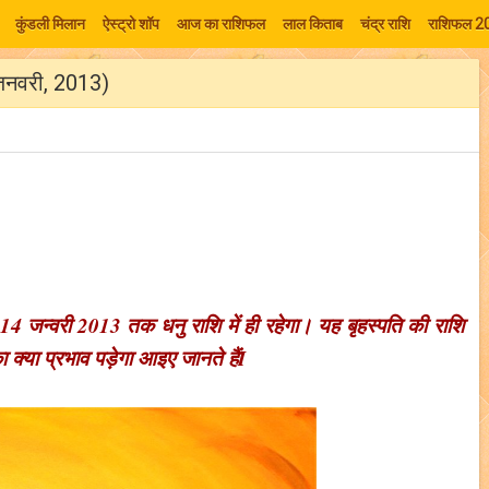
कुंडली मिलान
ऐस्ट्रो शॉप
आज का राशिफल
लाल किताब
चंद्र राशि
राशिफल 2
4 जनवरी, 2013)
ह 14 जन्वरी 2013 तक धनु राशि में ही रहेगा। यह बृहस्पति की राशि
का क्या प्रभाव पड़ेगा आइए जानते हैंI