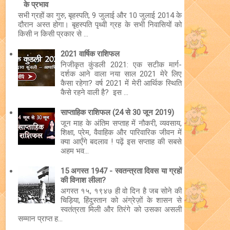
के प्रभाव
सभी ग्रहों का गुरु, बृहस्पति, 9 जुलाई और 10 जुलाई 2014 के
दौरान अस्त होगा। बृहस्पति पृथ्वी ग्रह के सभी निवासियों को
किसी न किसी प्रकार से ...
2021 वार्षिक राशिफल
निजीकृत कुंडली 2021: एक सटीक मार्ग-
दर्शक आने वाला नया साल 2021 मेरे लिए
कैसा रहेगा? वर्ष 2021 में मेरी आर्थिक स्थिति
कैसे रहने वाली है? इस ...
साप्ताहिक राशिफल (24 से 30 जून 2019)
जून माह के अंतिम सप्ताह में नौकरी, व्यवसाय,
शिक्षा, प्रेम, वैवाहिक और पारिवारिक जीवन में
क्या आएँगे बदलाव ! पढ़ें इस सप्ताह की सबसे
अहम भव...
15 अगस्त 1947 - स्वतन्त्रता दिवस या ग्रहों
की विनाश लीला?
अगस्त १५, १९४७ ही वो दिन है जब सोने की
चिड़िया, हिंदुस्तान को अंग्रेज़ों के शासन से
स्वतंत्रता मिली और तिरंगे को उसका असली
सम्मान प्राप्त ह...