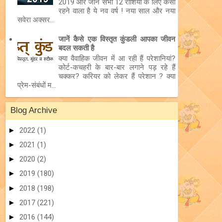
2019 और जानें सभी 12 राशियों के लिए कैसा
रहने वाला है ये नव वर्ष ! नया साल और नया
सवेरा अक्सर...
जानें कैसे एक विस्तृत कुंडली आपका जीवन
बदल सकती है
क्या वैवाहिक जीवन में आ रही हैं परेशानियां?
कोर्ट-कचहरी के बार-बार लगाने पड़ रहे हैं
चक्कर? करियर को लेकर हैं परेशान ? क्या
प्रेम-संबंधों म...
Blog Archive
►
2022
(1)
►
2021
(1)
►
2020
(2)
►
2019
(180)
►
2018
(198)
►
2017
(221)
►
2016
(144)