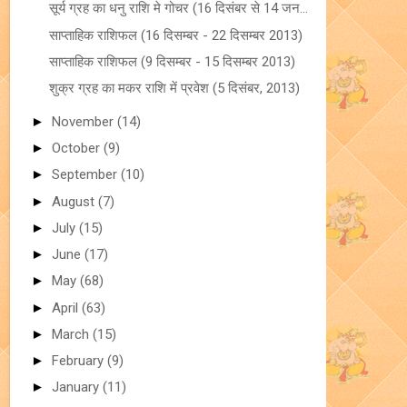
सूर्य ग्रह का धनु राशि मे गोचर (16 दिसंबर से 14 जन...
साप्ताहिक राशिफल (16 दिसम्बर - 22 दिसम्बर 2013)
साप्ताहिक राशिफल (9 दिसम्बर - 15 दिसम्बर 2013)
शुक्र ग्रह का मकर राशि में प्रवेश (5 दिसंबर, 2013)
►
November
(14)
►
October
(9)
►
September
(10)
►
August
(7)
►
July
(15)
►
June
(17)
►
May
(68)
►
April
(63)
►
March
(15)
►
February
(9)
►
January
(11)