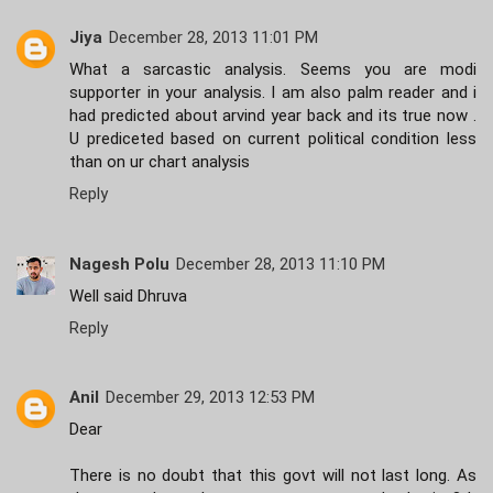
Jiya
December 28, 2013 11:01 PM
What a sarcastic analysis. Seems you are modi
supporter in your analysis. I am also palm reader and i
had predicted about arvind year back and its true now .
U prediceted based on current political condition less
than on ur chart analysis
Reply
Nagesh Polu
December 28, 2013 11:10 PM
Well said Dhruva
Reply
Anil
December 29, 2013 12:53 PM
Dear
There is no doubt that this govt will not last long. As