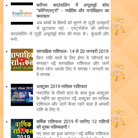
करियर काउंसलिंग में अभूतपूर्व शोध
"कोग्निएस्ट्रो" - ज्योतिष और मनोविज्ञान का
चमत्कार
अब बच्चों के विषयों को चुनने से जुड़ी उलझनों
से छुटकारा पाएं - एस्ट्रोसेज की करियर
काउंसलिंग से जुड़ी अभूतपूर्व शोध की मदद से। कुंडली और
मनो...
साप्ताहिक राशिफल- 14 से 20 जनवरी 2019
किन राशि वालों के लिए होगा ये ‘सौगातों का
सप्ताह’! पढ़ें साप्ताहिक राशिफल और जानें
कैसा रहेगा आपके लिए ये सप्ताह ! जनवरी का
ये सप्ताह ...
अक्टूबर 2019 मासिक राशिफल
नवरात्रि के तीसरे व्रत के साथ हुआ अक्टूबर
के महीने का शुभारंभ! पढ़ें अक्टूबर का मासिक
राशिफल और जानें कैसा रहने वाला है आपकी
राशि के लिए ये...
वार्षिक राशिफल 2019 में जानिए 12 राशियों
की मुख्य भविष्यवाणी !
नए साल का हुआ आगाज़ ! पढ़ें वार्षिक राशिफल