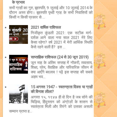
के प्रभाव
सभी ग्रहों का गुरु, बृहस्पति, 9 जुलाई और 10 जुलाई 2014 के
दौरान अस्त होगा। बृहस्पति पृथ्वी ग्रह के सभी निवासियों को
किसी न किसी प्रकार से ...
2021 वार्षिक राशिफल
निजीकृत कुंडली 2021: एक सटीक मार्ग-
दर्शक आने वाला नया साल 2021 मेरे लिए
कैसा रहेगा? वर्ष 2021 में मेरी आर्थिक स्थिति
कैसे रहने वाली है? इस ...
साप्ताहिक राशिफल (24 से 30 जून 2019)
जून माह के अंतिम सप्ताह में नौकरी, व्यवसाय,
शिक्षा, प्रेम, वैवाहिक और पारिवारिक जीवन में
क्या आएँगे बदलाव ! पढ़ें इस सप्ताह की सबसे
अहम भव...
15 अगस्त 1947 - स्वतन्त्रता दिवस या ग्रहों
की विनाश लीला?
अगस्त १५, १९४७ ही वो दिन है जब सोने की
चिड़िया, हिंदुस्तान को अंग्रेज़ों के शासन से
स्वतंत्रता मिली और तिरंगे को उसका असली
सम्मान प्राप्त ह...