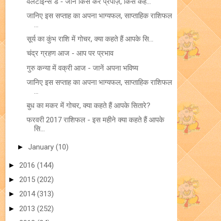
वेलेंटाइन्स डे - जानें किसे करें प्रपोज़, किसे कहें...
जानिए इस सप्ताह का अपना भाग्यफल, साप्ताहिक राशिफल
...
सूर्य का कुंभ राशि में गोचर, क्या कहते हैं आपके सि...
चंद्र ग्रहण आज - आप पर प्रभाव
गुरु कन्या में वक्री आज - जानें अपना भविष्य
जानिए इस सप्ताह का अपना भाग्यफल, साप्ताहिक राशिफल
...
बुध का मकर में गोचर, क्या कहते हैं आपके सितारे?
फरवरी 2017 राशिफल - इस महीने क्या कहते हैं आपके
सि...
►
January
(10)
►
2016
(144)
►
2015
(202)
►
2014
(313)
►
2013
(252)