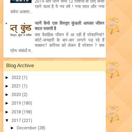
2019 और जानें सभी 12 राशियों के लिए कैसा
रहने वाला है ये नव वर्ष ! नया साल और नया
सवेरा अक्सर...
जानें कैसे एक विस्तृत कुंडली आपका जीवन
बदल सकती है
क्या वैवाहिक जीवन में आ रही हैं परेशानियां?
कोर्ट-कचहरी के बार-बार लगाने पड़ रहे हैं
चक्कर? करियर को लेकर हैं परेशान ? क्या
प्रेम-संबंधों म...
Blog Archive
►
2022
(1)
►
2021
(1)
►
2020
(2)
►
2019
(180)
►
2018
(198)
▼
2017
(221)
►
December
(28)