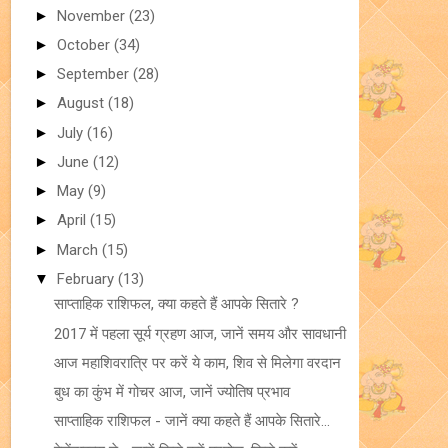
►
November
(23)
►
October
(34)
►
September
(28)
►
August
(18)
►
July
(16)
►
June
(12)
►
May
(9)
►
April
(15)
►
March
(15)
▼
February
(13)
साप्ताहिक राशिफल, क्या कहते हैं आपके सितारे ?
2017 में पहला सूर्य ग्रहण आज, जानें समय और सावधानी
आज महाशिवरात्रि पर करें ये काम, शिव से मिलेगा वरदान
बुध का कुंभ में गोचर आज, जानें ज्योतिष प्रभाव
साप्ताहिक राशिफल - जानें क्या कहते हैं आपके सितारे...