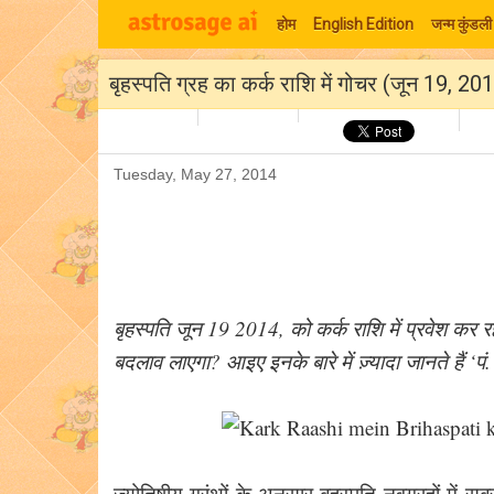
होम
English Edition
जन्म कुंडली
बृहस्‍पति ग्रह का कर्क राशि में गोचर (जून 19, 20
Tuesday, May 27, 2014
बृहस्‍पति जून 19 2014, को कर्क राशि में प्रवेश कर 
बदलाव लाएगा? आइए इनके बारे में ज़्यादा जानते हैं ‘पं
ज्‍योतिषीय ग्रंथों के अनुसार बृहस्पति नवग्रहों मे