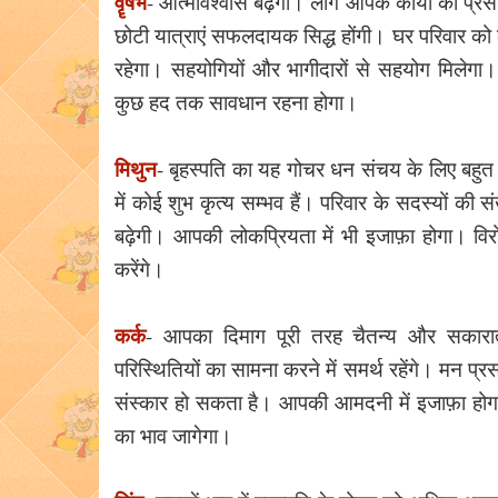
वॄषभ
- आत्मविश्वास बढ़ेगा। लोग आपके कार्यों की प्
छोटी यात्राएं सफलदायक सिद्ध होंगी। घर परिवार को 
रहेगा। सहयोगियों और भागीदारों से सहयोग मिलेगा। बड
कुछ हद तक सावधान रहना होगा।
मिथुन
- बृहस्पति का यह गोचर धन संचय के लिए बहुत अ
में कोई शुभ कृत्य सम्भव हैं। परिवार के सदस्यों की 
बढ़ेगी। आपकी लोकप्रियता में भी इजाफ़ा होगा। विरोध
करेंगे।
कर्क
- आपका दिमाग पूरी तरह चैतन्य और सकारा
परिस्थितियों का सामना करने में समर्थ रहेंगे। मन प्र
संस्कार हो सकता है। आपकी आमदनी में इजाफ़ा होगा। 
का भाव जागेगा।