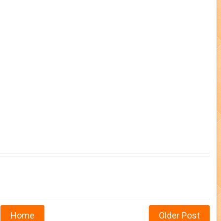
Home
Older Post