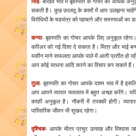
सिंह
- बारहवें भाव में बृहस्पति के गोचर को अधिक अन
सकती है। कुछ फ़ालतू के कामों में आप उलझना चाहेंग
विरोधियों के षडयंत्र को पहचाने और समस्याओं का डट
कन्या
- बृहस्पति का गोचर आपके लिए अनुकूल रहेग
करिअर को नई दिशा दे सकता है। मित्र और भाई बन्धु 
यकीन माने सफलता आपके पाले में आती प्रतीत हो रही
आप कोई साधना आदि करने का विचार कर सकते हैं।
तुला
- बृहस्पति का गोचर आपके दशम भाव में है इस
आप आपने व्यापार व्यवसाय में बहुत अच्छा करेंगे। यद
काफ़ी अनुकूल है। नौकरी में तरक्की होगी। व्यापा
पारिवारिक जीवन भी सुखद रहेगा।
वृश्चिक
- आपके भीतर प्रचुर उत्साह और विश्वास ज