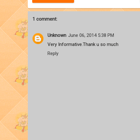
1 comment:
Unknown
June 06, 2014 5:38 PM
Very Informative.Thank u so much
Reply