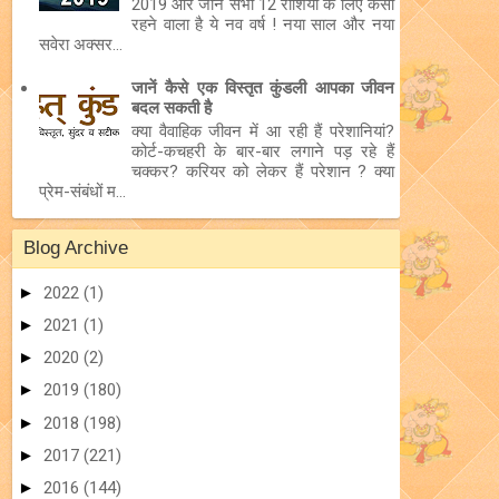
2019 और जानें सभी 12 राशियों के लिए कैसा
रहने वाला है ये नव वर्ष ! नया साल और नया
सवेरा अक्सर...
जानें कैसे एक विस्तृत कुंडली आपका जीवन
बदल सकती है
क्या वैवाहिक जीवन में आ रही हैं परेशानियां?
कोर्ट-कचहरी के बार-बार लगाने पड़ रहे हैं
चक्कर? करियर को लेकर हैं परेशान ? क्या
प्रेम-संबंधों म...
Blog Archive
►
2022
(1)
►
2021
(1)
►
2020
(2)
►
2019
(180)
►
2018
(198)
►
2017
(221)
►
2016
(144)