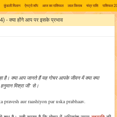
कुंडली मिलान
ऐस्ट्रो शॉप
आज का राशिफल
लाल किताब
चंद्र राशि
राशिफल 2
14) - क्या होंगे आप पर इसके प्रभाव
रहा है। क्या आप जानते हैं यह गोचर आपके जीवन में क्या क्या
. हनुमान मिश्रा जी’ से।
ं सबसे शुभ है। यही कारण है कि गोचर में अधिकांश समय
बृहस्पति
की