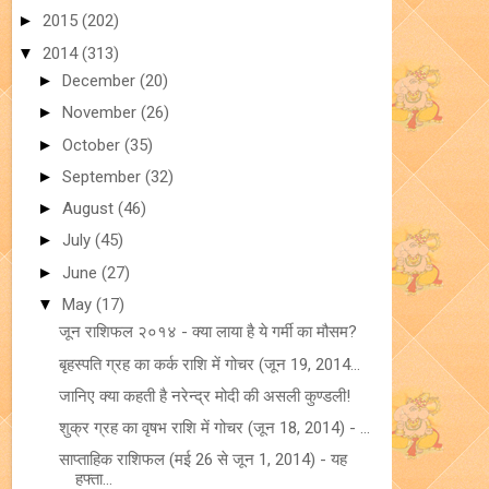
►
2015
(202)
▼
2014
(313)
►
December
(20)
►
November
(26)
►
October
(35)
►
September
(32)
►
August
(46)
►
July
(45)
►
June
(27)
▼
May
(17)
जून राशिफल २०१४ - क्या लाया है ये गर्मी का मौसम?
बृहस्‍पति ग्रह का कर्क राशि में गोचर (जून 19, 2014...
जानिए क्या कहती है नरेन्द्र मोदी की असली कुण्डली!
शुक्र ग्रह का वृषभ राशि में गोचर (जून 18, 2014) - ...
साप्ताहिक राशिफल (मई 26 से जून 1, 2014) - यह
हफ्ता...