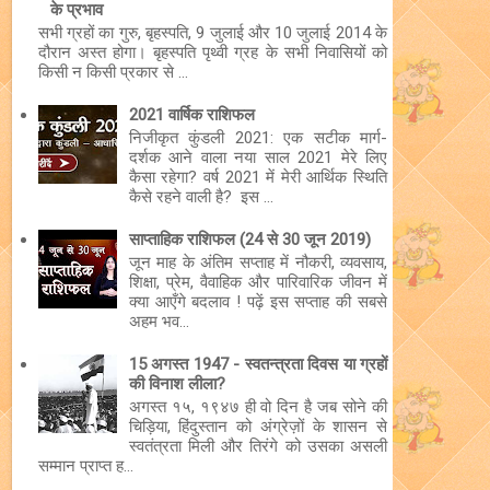
के प्रभाव
सभी ग्रहों का गुरु, बृहस्पति, 9 जुलाई और 10 जुलाई 2014 के
दौरान अस्त होगा। बृहस्पति पृथ्वी ग्रह के सभी निवासियों को
किसी न किसी प्रकार से ...
2021 वार्षिक राशिफल
निजीकृत कुंडली 2021: एक सटीक मार्ग-
दर्शक आने वाला नया साल 2021 मेरे लिए
कैसा रहेगा? वर्ष 2021 में मेरी आर्थिक स्थिति
कैसे रहने वाली है? इस ...
साप्ताहिक राशिफल (24 से 30 जून 2019)
जून माह के अंतिम सप्ताह में नौकरी, व्यवसाय,
शिक्षा, प्रेम, वैवाहिक और पारिवारिक जीवन में
क्या आएँगे बदलाव ! पढ़ें इस सप्ताह की सबसे
अहम भव...
15 अगस्त 1947 - स्वतन्त्रता दिवस या ग्रहों
की विनाश लीला?
अगस्त १५, १९४७ ही वो दिन है जब सोने की
चिड़िया, हिंदुस्तान को अंग्रेज़ों के शासन से
स्वतंत्रता मिली और तिरंगे को उसका असली
सम्मान प्राप्त ह...