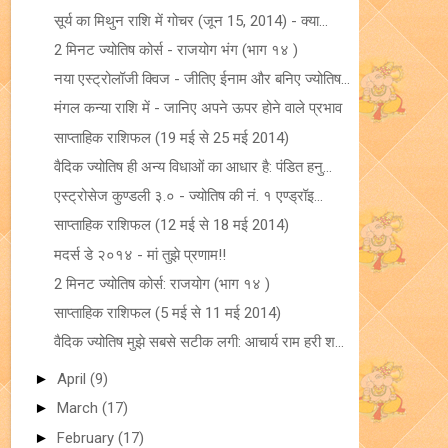
सूर्य का मिथुन राशि में गोचर (जून 15, 2014) - क्या...
2 मिनट ज्योतिष कोर्स - राजयोग भंग (भाग १४ )
नया एस्ट्रोलॉजी क्विज - जीतिए ईनाम और बनिए ज्योतिष...
मंगल कन्या राशि में - जानिए अपने ऊपर होने वाले प्रभाव
साप्ताहिक राशिफल (19 मई से 25 मई 2014)
वैदिक ज्योतिष ही अन्य विधाओं का आधार है: पंडित हनु...
एस्ट्रोसेज कुण्डली ३.० - ज्योतिष की नं. १ एण्ड्रॉइ...
साप्ताहिक राशिफल (12 मई से 18 मई 2014)
मदर्स डे २०१४ - मां तुझे प्रणाम!!
2 मिनट ज्योतिष कोर्स: राजयोग (भाग १४ )
साप्ताहिक राशिफल (5 मई से 11 मई 2014)
वैदिक ज्योतिष मुझे सबसे सटीक लगी: आचार्य राम हरी श...
►
April
(9)
►
March
(17)
►
February
(17)