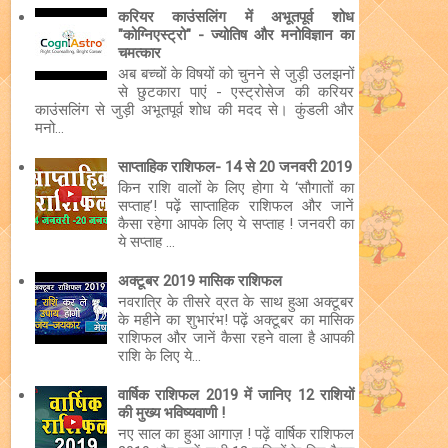
करियर काउंसलिंग में अभूतपूर्व शोध
"कोग्निएस्ट्रो" - ज्योतिष और मनोविज्ञान का
चमत्कार
अब बच्चों के विषयों को चुनने से जुड़ी उलझनों
से छुटकारा पाएं - एस्ट्रोसेज की करियर
काउंसलिंग से जुड़ी अभूतपूर्व शोध की मदद से। कुंडली और
मनो...
साप्ताहिक राशिफल- 14 से 20 जनवरी 2019
किन राशि वालों के लिए होगा ये ‘सौगातों का
सप्ताह’! पढ़ें साप्ताहिक राशिफल और जानें
कैसा रहेगा आपके लिए ये सप्ताह ! जनवरी का
ये सप्ताह ...
अक्टूबर 2019 मासिक राशिफल
नवरात्रि के तीसरे व्रत के साथ हुआ अक्टूबर
के महीने का शुभारंभ! पढ़ें अक्टूबर का मासिक
राशिफल और जानें कैसा रहने वाला है आपकी
राशि के लिए ये...
वार्षिक राशिफल 2019 में जानिए 12 राशियों
की मुख्य भविष्यवाणी !
नए साल का हुआ आगाज़ ! पढ़ें वार्षिक राशिफल