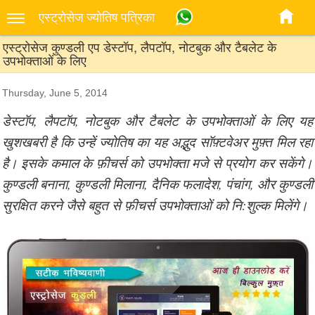
एस्‍ट्रोसेज ज्‍योतिष पत्रिका
एस्ट्रोसेज कुण्डली एप डेस्टॉप, लैपटॉप, नोटबुक और टैबलेट के
उपभोक्ताओं के लिए
Thursday, June 5, 2014
डेस्टॉप, लैपटॉप, नोटबुक और टैबलेट के उपभोक्ताओं के लिए यह
खुशखबरी है कि उन्हें ज्योतिष का यह अद्भुद सॉफ़्टवेअर मुफ़्त मिल रहा
है। इसके कमाल के फ़ीचर्स को उपभोक्ता मजे से प्रयोग कर सकेंगे।
कुण्डली बनाना, कुण्डली मिलाना, दैनिक फलादेश, पंचांग, और कुण्डली
सुरक्षित करने जैसे बहुत से फ़ीचर्स उपभोक्ताओं को नि:शुल्क मिलेंगे।