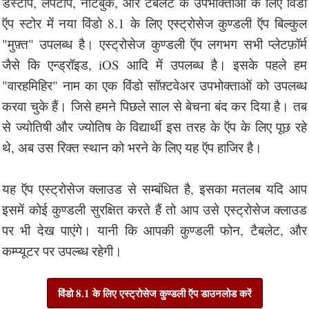
डेस्टॉप, लैपटॉप, नोटबुक, और टैबलेट के उपभोक्ताओं के लिए विंडो
ऍप स्टोर में नया विंडो 8.1 के लिए एस्ट्रोसेज कुण्डली ऍप बिल्कुल
"मुफ़्त" उपलब्ध है। एस्ट्रोसेज कुण्डली ऍप लगभग सभी प्लेटफ़ॉर्म
जैसे कि एन्ड्रॉइड, iOS आदि में उपलब्ध है। इसके पहले हम
"वारहमिहिर" नाम का एक विंडो सॉफ़्टवेअर उपभोक्ताओं को उपलब्ध
करवा चुके हैं। जिसे हमने पिछले साल से बेचना बंद कर दिया है। तब
से ज्योतिषी और ज्योतिष के विद्यार्थी इस तरह के ऍप के लिए पूछ रहे
थे, अब उस रिक्त स्थान को भरने के लिए यह ऍप हाजिर है।
यह ऍप एस्ट्रोसेज क्लाउड से सम्बंधित है, इसका मतलब यदि आप
इसमें कोई कुण्डली सुरक्षित करते हैं तो आप उसे एस्ट्रोसेज क्लाउड
पर भी देख पाएंगे। यानी कि आपकी कुण्डली फोन, टैबलेट, और
कम्प्यूटर पर उपल्ब्ध रहेगी।
विंडो 8.1 के लिए एस्ट्रोसेज कुण्डली ऍप डाउनलोड करें