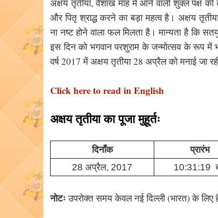
अक्षय तृतीया, वैशाख माह में आने वाली शुक्ल पक्ष की
और पितृ श्राद्ध करने का बड़ा महत्व है। अक्षय तृ
ना नष्ट होने वाला फल मिलता है। मान्यता है कि सत
इस दिन को भगवान परशुराम के जन्मोत्सव के रूप में
वर्ष 2017 में अक्षय तृतीया 28 अप्रैल को मनाई जा रह
Click here to read in English
अक्षय तृतीया का पूजा मुहूर्तः
दिनाँक
प्रारंभ
28 अप्रैल, 2017
10:31:19 ब
नोटः
उपरोक्त समय केवल नई दिल्ली (भारत) के लिए