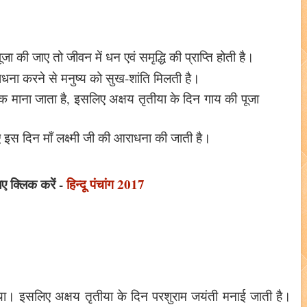
 की जाए तो जीवन में धन एवं समृद्धि की प्राप्ति होती है।
ाधना करने से मनुष्य को सुख-शांति मिलती है।
तीक माना जाता है, इसलिए अक्षय तृतीया के दिन गाय की पूजा
ए इस दिन माँ लक्ष्मी जी की आराधना की जाती है।
िए क्लिक करें -
हिन्दू पंचांग 2017
था। इसलिए अक्षय तृतीया के दिन परशुराम जयंती मनाई जाती है।