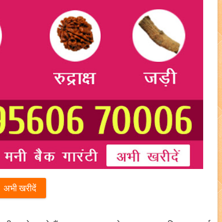
अभी खरीदें