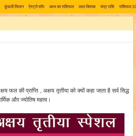
कुंडली मिलान
ऐस्ट्रो शॉप
आज का राशिफल
लाल किताब
चंद्र राशि
राशिफल 2
्षय फल की प्राप्ति , अक्षय तृतीया को क्यों कहा जाता है सर्व सिद्ध
धार्मिक और ज्योतिष महत्व।