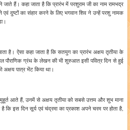
े जाते हैं। कहा जाता है कि प्रारंभ में परशुराम जी का नाम रामभद्र
ाने एवं दुष्टों का संहार करने के लिए भगवान शिव ने उन्हें परशु नामक
़ा।
ी आता है। ऐसा कहा जाता है कि सतयुग का प्रारंभ अक्षय तृतीया के
ल पौराणिक ग्रंथ के लेखन की भी शुरुआत इसी पवित्र दिन से हुई
 को अक्षय पात्र भेंट किया था।
 मुहूर्त आते हैं, उनमें से अक्षय तृतीया को सबसे उत्तम और शुभ माना
है कि इस दिन सूर्य एवं चंद्रमा का प्रकाश अपने चरम पर होता है,
ै।