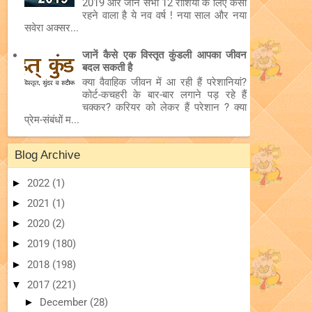
2019 और जानें सभी 12 राशियों के लिए कैसा
रहने वाला है ये नव वर्ष ! नया साल और नया
सवेरा अक्सर...
जानें कैसे एक विस्तृत कुंडली आपका जीवन
बदल सकती है
क्या वैवाहिक जीवन में आ रही हैं परेशानियां?
कोर्ट-कचहरी के बार-बार लगाने पड़ रहे हैं
चक्कर? करियर को लेकर हैं परेशान ? क्या
प्रेम-संबंधों म...
Blog Archive
►
2022
(1)
►
2021
(1)
►
2020
(2)
►
2019
(180)
►
2018
(198)
▼
2017
(221)
►
December
(28)