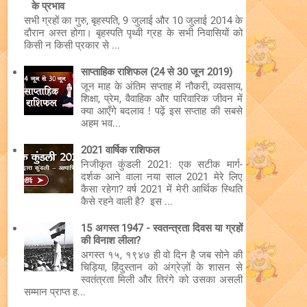
के प्रभाव
सभी ग्रहों का गुरु, बृहस्पति, 9 जुलाई और 10 जुलाई 2014 के
दौरान अस्त होगा। बृहस्पति पृथ्वी ग्रह के सभी निवासियों को
किसी न किसी प्रकार से ...
साप्ताहिक राशिफल (24 से 30 जून 2019)
जून माह के अंतिम सप्ताह में नौकरी, व्यवसाय,
शिक्षा, प्रेम, वैवाहिक और पारिवारिक जीवन में
क्या आएँगे बदलाव ! पढ़ें इस सप्ताह की सबसे
अहम भव...
2021 वार्षिक राशिफल
निजीकृत कुंडली 2021: एक सटीक मार्ग-
दर्शक आने वाला नया साल 2021 मेरे लिए
कैसा रहेगा? वर्ष 2021 में मेरी आर्थिक स्थिति
कैसे रहने वाली है? इस ...
15 अगस्त 1947 - स्वतन्त्रता दिवस या ग्रहों
की विनाश लीला?
अगस्त १५, १९४७ ही वो दिन है जब सोने की
चिड़िया, हिंदुस्तान को अंग्रेज़ों के शासन से
स्वतंत्रता मिली और तिरंगे को उसका असली
सम्मान प्राप्त ह...