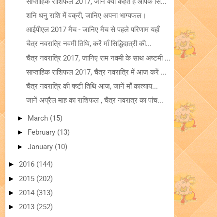
साप्ताहिक राशिफल 2017, जाने क्या कहते हैं आपके सि...
शनि धनु राशि में वक्री, जानिए अपना भाग्यफल।
आईपीएल 2017 मैच - जानिए मैच से पहले परिणाम यहाँ
चैत्र नवरात्रि नवमी तिथि, करें माँ सिद्धिदात्री की...
चैत्र नवरात्रि 2017, जानिए राम नवमी के साथ अष्टमी ...
साप्ताहिक राशिफल 2017, चैत्र नवरात्रि में आज करें ...
चैत्र नवरात्रि की षष्टी तिथि आज, जानें माँ कात्याय...
जानें अप्रैल माह का राशिफल , चैत्र नवरात्र का पांच...
►
March
(15)
►
February
(13)
►
January
(10)
►
2016
(144)
►
2015
(202)
►
2014
(313)
►
2013
(252)