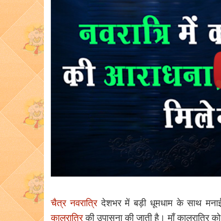
चैत्र नवरात्रि
देशभर में बड़ी धूमधाम के साथ मना
कालरात्रि
की उपासना की जाती है। माँ कालरात्रि को 