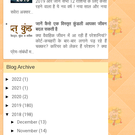
2019 और जानें सभी 12 राशियों के लिए कैसा
रहने वाला है ये नव वर्ष ! नया साल और नया
सवेरा अक्सर...
जानें कैसे एक विस्तृत कुंडली आपका जीवन
बदल सकती है
क्या वैवाहिक जीवन में आ रही हैं परेशानियां?
कोर्ट-कचहरी के बार-बार लगाने पड़ रहे हैं
चक्कर? करियर को लेकर हैं परेशान ? क्या
प्रेम-संबंधों म...
Blog Archive
►
2022
(1)
►
2021
(1)
►
2020
(2)
►
2019
(180)
▼
2018
(198)
►
December
(13)
►
November
(14)