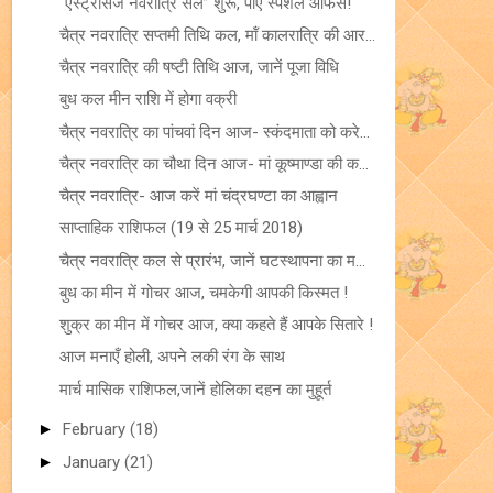
“एस्ट्रोसेज नवरात्रि सेल” शुरू, पाएँ स्पेशल ऑफर्स!
चैत्र नवरात्रि सप्तमी तिथि कल, मॉं कालरात्रि की आर...
चैत्र नवरात्रि की षष्टी तिथि आज, जानें पूजा विधि
बुध कल मीन राशि में होगा वक्री
चैत्र नवरात्रि का पांचवां दिन आज- स्कंदमाता को करे...
चैत्र नवरात्रि का चौथा दिन आज- मां कूष्माण्डा की क...
चैत्र नवरात्रि- आज करें मां चंद्रघण्टा का आह्वान
साप्ताहिक राशिफल (19 से 25 मार्च 2018)
चैत्र नवरात्रि कल से प्रारंभ, जानें घटस्थापना का म...
बुध का मीन में गोचर आज, चमकेगी आपकी किस्मत !
शुक्र का मीन में गोचर आज, क्या कहते हैं आपके सितारे !
आज मनाएँ होली, अपने लकी रंग के साथ
मार्च मासिक राशिफल,जानें होलिका दहन का मुहूर्त
►
February
(18)
►
January
(21)