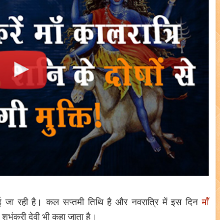
ई जा रही है। कल सप्तमी तिथि है और नवरात्रि में इस दिन
मॉं
शुभंकरी देवी भी कहा जाता है।