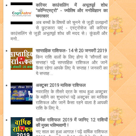
करियर काउंसलिंग में अभूतपूर्व शोध
"कोग्निएस्ट्रो" - ज्योतिष और मनोविज्ञान का
चमत्कार
अब बच्चों के विषयों को चुनने से जुड़ी उलझनों
से छुटकारा पाएं - एस्ट्रोसेज की करियर
काउंसलिंग से जुड़ी अभूतपूर्व शोध की मदद से। कुंडली और
मनो...
साप्ताहिक राशिफल- 14 से 20 जनवरी 2019
किन राशि वालों के लिए होगा ये ‘सौगातों का
सप्ताह’! पढ़ें साप्ताहिक राशिफल और जानें
कैसा रहेगा आपके लिए ये सप्ताह ! जनवरी का
ये सप्ताह ...
अक्टूबर 2019 मासिक राशिफल
नवरात्रि के तीसरे व्रत के साथ हुआ अक्टूबर
के महीने का शुभारंभ! पढ़ें अक्टूबर का मासिक
राशिफल और जानें कैसा रहने वाला है आपकी
राशि के लिए ये...
वार्षिक राशिफल 2019 में जानिए 12 राशियों
की मुख्य भविष्यवाणी !
नए साल का हुआ आगाज़ ! पढ़ें वार्षिक राशिफल