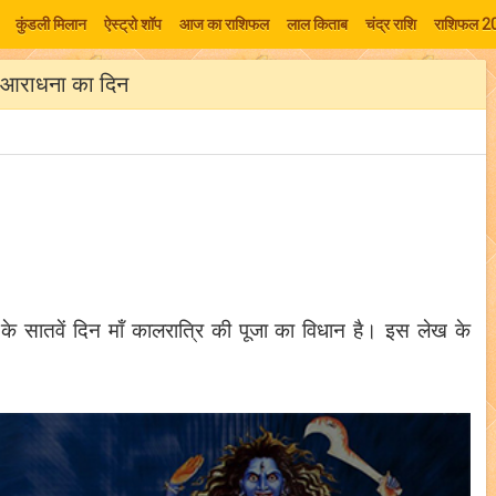
कुंडली मिलान
ऐस्ट्रो शॉप
आज का राशिफल
लाल किताब
चंद्र राशि
राशिफल 2
की आराधना का दिन
रि के सातवें दिन मॉं कालरात्रि की पूजा का विधान है। इस लेख के