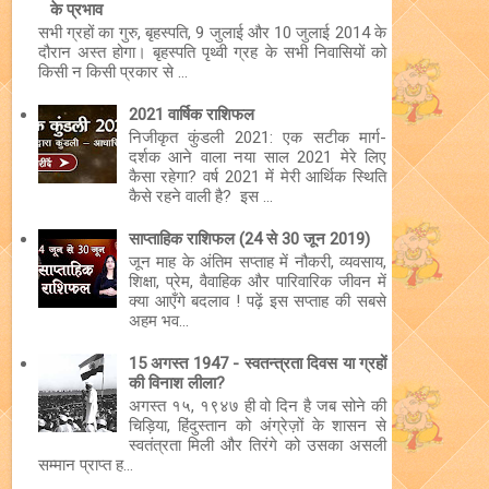
के प्रभाव
सभी ग्रहों का गुरु, बृहस्पति, 9 जुलाई और 10 जुलाई 2014 के
दौरान अस्त होगा। बृहस्पति पृथ्वी ग्रह के सभी निवासियों को
किसी न किसी प्रकार से ...
2021 वार्षिक राशिफल
निजीकृत कुंडली 2021: एक सटीक मार्ग-
दर्शक आने वाला नया साल 2021 मेरे लिए
कैसा रहेगा? वर्ष 2021 में मेरी आर्थिक स्थिति
कैसे रहने वाली है? इस ...
साप्ताहिक राशिफल (24 से 30 जून 2019)
जून माह के अंतिम सप्ताह में नौकरी, व्यवसाय,
शिक्षा, प्रेम, वैवाहिक और पारिवारिक जीवन में
क्या आएँगे बदलाव ! पढ़ें इस सप्ताह की सबसे
अहम भव...
15 अगस्त 1947 - स्वतन्त्रता दिवस या ग्रहों
की विनाश लीला?
अगस्त १५, १९४७ ही वो दिन है जब सोने की
चिड़िया, हिंदुस्तान को अंग्रेज़ों के शासन से
स्वतंत्रता मिली और तिरंगे को उसका असली
सम्मान प्राप्त ह...