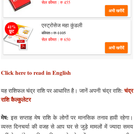
सेल कीमत : रु 455
अभी खरीदें
एस्ट्रोसेज महा कुंडली
41%
छूट
कीमत : रु 1105
सेल कीमत : रु 650
अभी खरीदें
Click here to read in English
चंद्र
यह राशिफल चंद्र राशि पर आधारित है। जानें अपनी चंद्र राशि:
राशि कैल्कुलेटर
मेष:
इस सप्ताह मेष राशि के लोगों पर मानसिक तनाव हावी रहेगा।
व्यस्त दिनचर्या की वजह से आप घर से जुड़े मामलों में ज्यादा समय