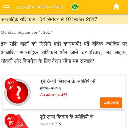
एस्‍ट्रोसेज ज्‍योतिष पत्रिका
साप्ताहिक राशिफल - 04 सितंबर से 10 सितंबर 2017
Monday, September 4, 2017
इन राशि वालों को मिलेगी बड़ी कामयाबी! पढ़ें वैदिक ज्योतिष पर
आधारित साप्ताहिक राशिफल और जानें घर-परिवार, लव लाइफ,
नौकरी और बिजनेस के लिए कैसा रहेगा यह सप्ताह?
पूछें के पी सिस्टम के ज्योतिषी से
36%
छूट
कीमत : रु 715
सेल कीमत : रु 455
अभी खरीदें
पूछें लाल किताब के ज्योतिषी से
36%
छूट
कीमत : रु 715