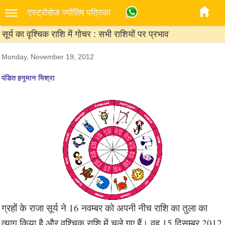
एस्‍ट्रोसेज ज्‍योतिष पत्रिका
सूर्य का वृश्चिक राशि में गोचर : सभी राशियों पर प्रभाव
Monday, November 19, 2012
पंडित हनुमान मिश्रा
ग्रहों के राजा सूर्य ने 16 नवम्बर को अपनी नीच राशि का तुला का
त्याग किया है और वॄश्चिक राशि में चले गए हैं। वह 15 दिसम्बर 2012