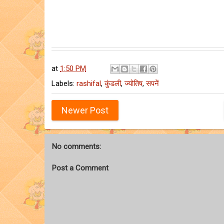
at
1:50 PM
Labels:
rashifal
,
कुंडली
,
ज्योतिष
,
सपनें
Newer Post
No comments:
Post a Comment