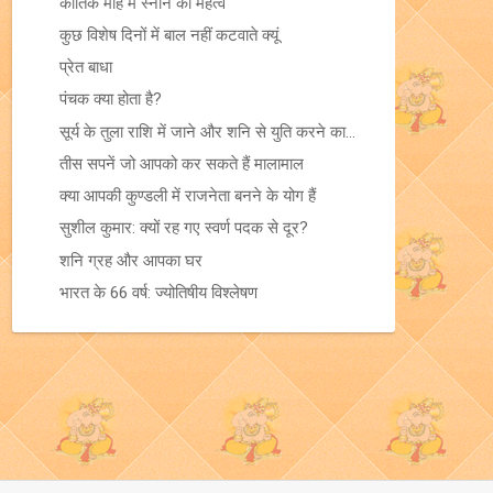
कार्तिक माह में स्नान का महत्‍व
कुछ विशेष दिनों में बाल नहीं कटवाते क्यूं
प्रेत बाधा
पंचक क्या होता है?
सूर्य के तुला राशि में जाने और शनि से युति करने का...
तीस सपनें जो आपको कर सकते हैं मालामाल
क्या आपकी कुण्डली में राजनेता बनने के योग हैं
सुशील कुमार: क्‍यों रह गए स्‍वर्ण पदक से दूर?
शनि ग्रह और आपका घर
भारत के 66 वर्ष: ज्‍योतिषीय विश्‍लेषण