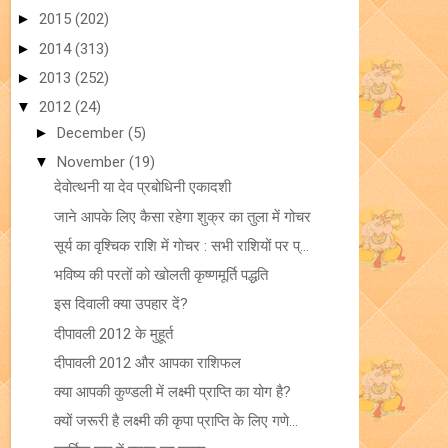
►
2015
(202)
►
2014
(313)
►
2013
(252)
▼
2012
(24)
►
December
(5)
▼
November
(19)
देवोत्थनी या देव प्रबोधिनी एकादशी
जाने आपके लिए कैसा रहेगा शुक्र का तुला में गोचर
सूर्य का वृश्चिक राशि में गोचर : सभी राशियों पर प्...
भविष्‍य की परतों को खोलती कृष्णमूर्ति पद्धति
इस दिवाली क्या उपहार दें?
दीपावली 2012 के मुहूर्त
दीपावली 2012 और आपका राशिफल
क्या आपकी कुण्‍डली में लक्ष्मी प्राप्ति का योग है?
क्यों जरूरी है लक्ष्मी की कृपा प्राप्ति के लिए गणे...