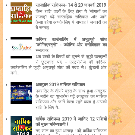
साप्ताहिक राशिफल- 14 से 20 जनवरी 2019
किन राशि वालों के लिए होगा ये ‘सौगातों का
सप्ताह’! पढ़ें साप्ताहिक राशिफल और जानें
कैसा रहेगा आपके लिए ये सप्ताह ! जनवरी का
ये सप्ताह ...
करियर काउंसलिंग में अभूतपूर्व शोध
"कोग्निएस्ट्रो" - ज्योतिष और मनोविज्ञान का
चमत्कार
अब बच्चों के विषयों को चुनने से जुड़ी उलझनों
से छुटकारा पाएं - एस्ट्रोसेज की करियर
काउंसलिंग से जुड़ी अभूतपूर्व शोध की मदद से। कुंडली और
मनो...
अक्टूबर 2019 मासिक राशिफल
नवरात्रि के तीसरे व्रत के साथ हुआ अक्टूबर
के महीने का शुभारंभ! पढ़ें अक्टूबर का मासिक
राशिफल और जानें कैसा रहने वाला है आपकी
राशि के लिए ये...
वार्षिक राशिफल 2019 में जानिए 12 राशियों
की मुख्य भविष्यवाणी !
नए साल का हुआ आगाज़ ! पढ़ें वार्षिक राशिफल