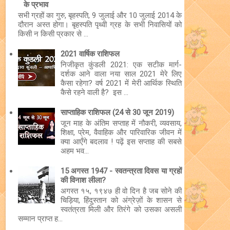
के प्रभाव
सभी ग्रहों का गुरु, बृहस्पति, 9 जुलाई और 10 जुलाई 2014 के
दौरान अस्त होगा। बृहस्पति पृथ्वी ग्रह के सभी निवासियों को
किसी न किसी प्रकार से ...
2021 वार्षिक राशिफल
निजीकृत कुंडली 2021: एक सटीक मार्ग-
दर्शक आने वाला नया साल 2021 मेरे लिए
कैसा रहेगा? वर्ष 2021 में मेरी आर्थिक स्थिति
कैसे रहने वाली है? इस ...
साप्ताहिक राशिफल (24 से 30 जून 2019)
जून माह के अंतिम सप्ताह में नौकरी, व्यवसाय,
शिक्षा, प्रेम, वैवाहिक और पारिवारिक जीवन में
क्या आएँगे बदलाव ! पढ़ें इस सप्ताह की सबसे
अहम भव...
15 अगस्त 1947 - स्वतन्त्रता दिवस या ग्रहों
की विनाश लीला?
अगस्त १५, १९४७ ही वो दिन है जब सोने की
चिड़िया, हिंदुस्तान को अंग्रेज़ों के शासन से
स्वतंत्रता मिली और तिरंगे को उसका असली
सम्मान प्राप्त ह...