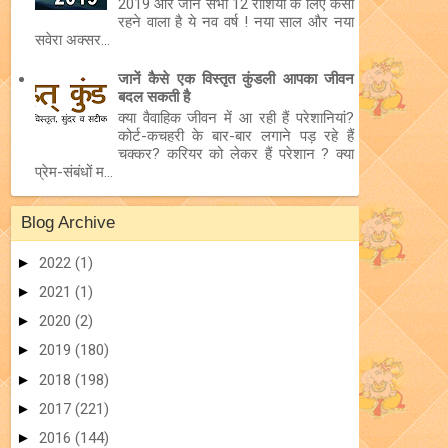
2019 और जानें सभी 12 राशियों के लिए कैसा
रहने वाला है ये नव वर्ष ! नया साल और नया
सवेरा अक्सर...
जानें कैसे एक विस्तृत कुंडली आपका जीवन
बदल सकती है
क्या वैवाहिक जीवन में आ रही हैं परेशानियां?
कोर्ट-कचहरी के बार-बार लगाने पड़ रहे हैं
चक्कर? करियर को लेकर हैं परेशान ? क्या
प्रेम-संबंधों म...
Blog Archive
►
2022
(1)
►
2021
(1)
►
2020
(2)
►
2019
(180)
►
2018
(198)
►
2017
(221)
►
2016
(144)