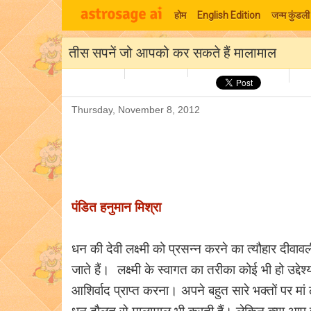
होम
English Edition
जन्म कुंडली
तीस सपनें जो आपको कर सकते हैं मालामाल
Thursday, November 8, 2012
पंडित हनुमान मिश्रा
धन की देवी लक्ष्मी को प्रसन्न करने का त्यौहार दीवावल
जाते हैं। लक्ष्मी के स्वागत का तरीका कोई भी हो उद्देश्
आशिर्वाद प्राप्त करना। अपने बहुत सारे भक्तों पर मां ल
धन दौलत से मालामाल भी करती हैं। लेकिन क्या आप जा