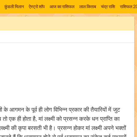
कुंडली मिलान
ऐस्ट्रो शॉप
आज का राशिफल
लाल किताब
चंद्र राशि
राशिफल 2
ी के आगमन के पूर्व ही लोग विभिन्न प्रकार की तैयारियों में जुट
य तो एक ही होता है, मां लक्ष्मी को प्रसन्न करके धन प्राप्ति का
क्ष्मी की कृपा बरसती भी है। प्रसन्न होकर मां लक्ष्मी अपने भक्तों
नते हैं कि धनागमन होने से पूर्व धनागमन का संकेत कई माध्यमों