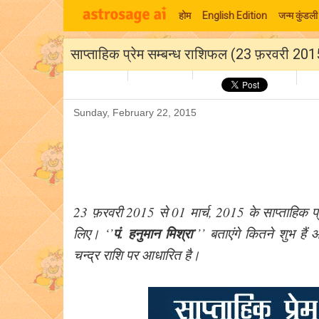
होम
English Edition
जन्म कुंडली
साप्ताहिक प्रेम सम्बन्ध राशिफल (23 फ़रवरी 201
Sunday, February 22, 2015
23 फ़रवरी 2015 से 01 मार्च, 2015 के साप्ताहिक प्र
पं. हनुमान मिश्रा
लिए। ‘’
’’’ बताएंगे कितने शुभ है
चन्द्र राशि पर आधारित है।