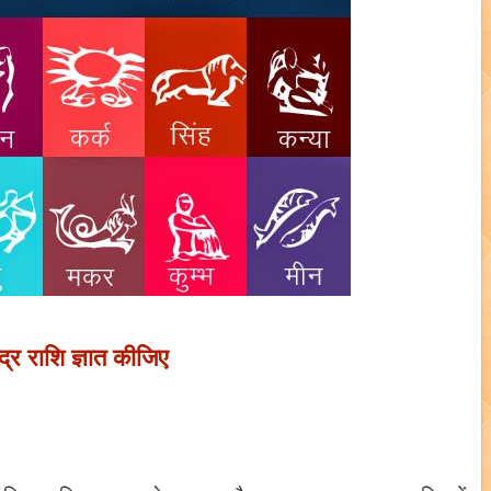
्र राशि ज्ञात कीजिए