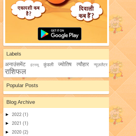
Labels
अनाउंसमेंट
ज्योतिष
त्यौहार
कुंडली
न्यूज़लैटर
इंटरव्यू
राशिफल
Popular Posts
Blog Archive
►
2022
(1)
►
2021
(1)
►
2020
(2)