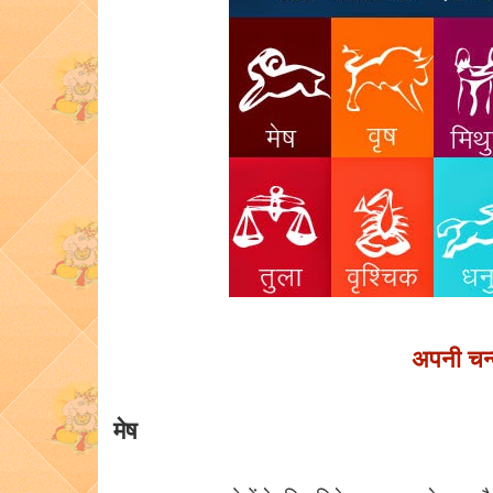
अपनी चन्द
मेष