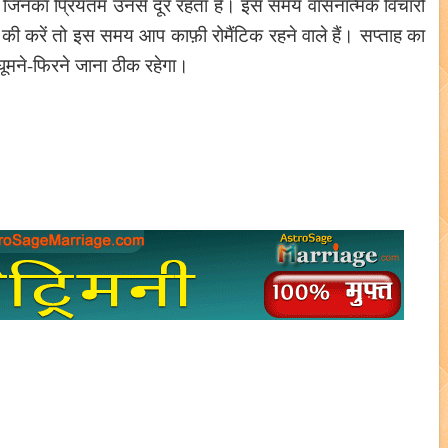
 है जिनका प्रियतम उनसे दूर रहता है। इस समय वासनात्मक विचारों
 की करें तो इस समय आप काफ़ी रोमैंटिक रहने वाले हैं। सप्ताह का
 घूमने-फिरने जाना ठीक रहेगा।