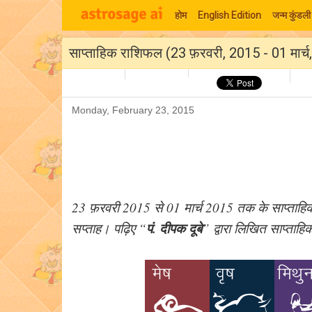
होम
English Edition
जन्म कुंडली
साप्ताहिक राशिफल (23 फ़रवरी, 2015 - 01 मार्
Monday, February 23, 2015
23 फ़रवरी 2015 से 01 मार्च 2015 तक के साप्ताहिक
पं. दीपक दूबे
सप्ताह। पढ़िए “
” द्वारा लिखित साप्त