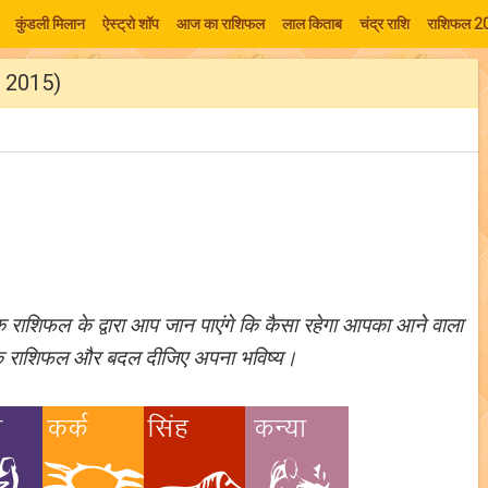
कुंडली मिलान
ऐस्ट्रो शॉप
आज का राशिफल
लाल किताब
चंद्र राशि
राशिफल 2
च, 2015)
 राशिफल के द्वारा आप जान पाएंगे कि कैसा रहेगा आपका आने वाला
ाहिक राशिफल और बदल दीजिए अपना भविष्य।