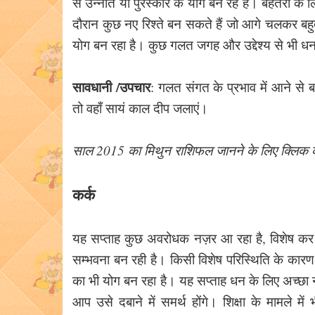
से उन्नति या पुरस्कार के योग बन रहे हैं। बेहतरी के 
दौरान कुछ नए रिश्ते बन सकते हैं जो आगे चलकर बहुत 
योग बन रहा है। कुछ गलत जगह और उद्देश्य से भी धन
सावधानी /उपचार
: गलत संगत के प्रभाव में आने से बच
तो वहाँ सायं काल दीप जलाएं।
साल 2015 का मिथुन राशिफल जानने के लिए क्लिक क
कर्क
यह सप्ताह कुछ अवरोधक नज़र आ रहा है, विशेष कर प्र
सम्भवना बन रही है। किसी विशेष परिस्थिति के कार
का भी योग बन रहा है। यह सप्ताह धन के लिए अच्छा नह
आप उसे दबाने में समर्थ होंगे। शिक्षा के मामले म