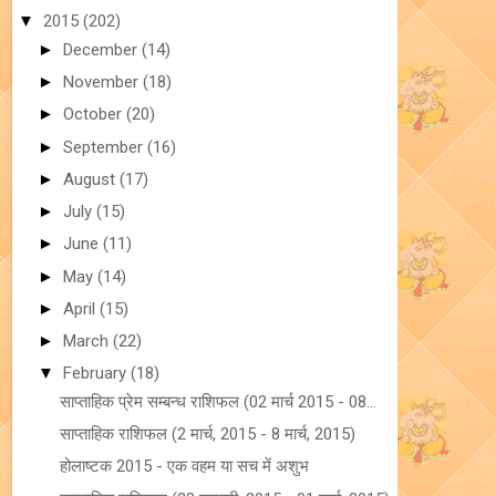
▼
2015
(202)
►
December
(14)
►
November
(18)
►
October
(20)
►
September
(16)
►
August
(17)
►
July
(15)
►
June
(11)
►
May
(14)
►
April
(15)
►
March
(22)
▼
February
(18)
साप्ताहिक प्रेम सम्बन्ध राशिफल (02 मार्च 2015 - 08...
साप्ताहिक राशिफल (2 मार्च, 2015 - 8 मार्च, 2015)
होलाष्टक 2015 - एक वहम या सच में अशुभ