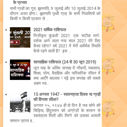
के प्रभाव
सभी ग्रहों का गुरु, बृहस्पति, 9 जुलाई और 10 जुलाई 2014 के
दौरान अस्त होगा। बृहस्पति पृथ्वी ग्रह के सभी निवासियों को
किसी न किसी प्रकार से ...
2021 वार्षिक राशिफल
निजीकृत कुंडली 2021: एक सटीक मार्ग-
दर्शक आने वाला नया साल 2021 मेरे लिए
कैसा रहेगा? वर्ष 2021 में मेरी आर्थिक स्थिति
कैसे रहने वाली है? इस ...
साप्ताहिक राशिफल (24 से 30 जून 2019)
जून माह के अंतिम सप्ताह में नौकरी, व्यवसाय,
शिक्षा, प्रेम, वैवाहिक और पारिवारिक जीवन में
क्या आएँगे बदलाव ! पढ़ें इस सप्ताह की सबसे
अहम भव...
15 अगस्त 1947 - स्वतन्त्रता दिवस या ग्रहों
की विनाश लीला?
अगस्त १५, १९४७ ही वो दिन है जब सोने की
चिड़िया, हिंदुस्तान को अंग्रेज़ों के शासन से
स्वतंत्रता मिली और तिरंगे को उसका असली
सम्मान प्राप्त ह...