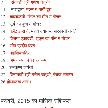
7
संकष्टी श्री गणेश चतुर्थी
11 नाथद्वारा,
मकर में मार्गी बुध
12
कालाष्टमी
,
मंगल का मीन में गोचर
13 सूर्य का कुंभ में गोचर
14
वेलेंटाइन्स दे
, महर्षि दयानन्द सरस्वती जयंती
15
विजया एकादशी
,
शुक्र का मीन में गोचर
16
सोम प्रदोष व्रत
17
महाशिवरात्रि
18
अमावस्या
,
पंचक आरम्भ
20 रामकृष्ण जयंती
22
विनायकी श्री गणेश चतुर्थी
,
पंचक समाप्त
26
होलाष्टक आरंभ
फ़रवरी, 2015 का मासिक राशिफल