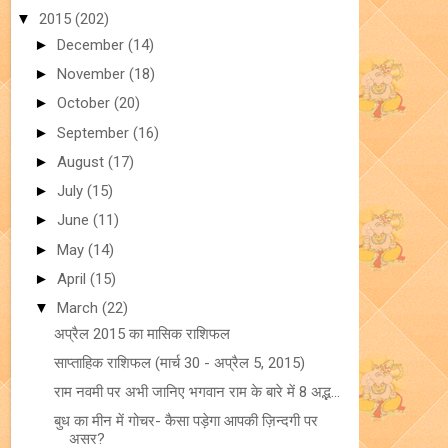
▼
2015
(202)
►
December
(14)
►
November
(18)
►
October
(20)
►
September
(16)
►
August
(17)
►
July
(15)
►
June
(11)
►
May
(14)
►
April
(15)
▼
March
(22)
अप्रैल 2015 का मासिक राशिफल
साप्ताहिक राशिफल (मार्च 30 - अप्रैल 5, 2015)
राम नवमी पर अभी जानिए भगवान राम के बारे में 8 अद्भ...
बुध का मीन में गोचर- कैसा पड़ेगा आपकी ज़िन्दगी पर
असर?