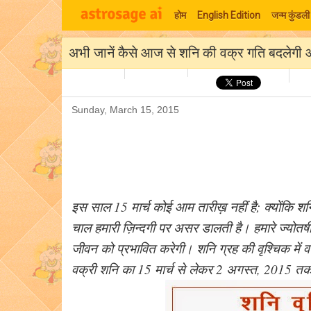
होम
English Edition
जन्म कुंडली
अभी जानें कैसे आज से शनि की वक्र गति बदलेगी 
Sunday, March 15, 2015
इस साल 15 मार्च कोई आम तारीख़ नहीं है; क्योंकि शनि व
चाल हमारी ज़िन्दगी पर असर डालती है। हमारे ज्योतष
जीवन को प्रभावित करेगी। शनि ग्रह की वृश्चिक में 
वक्री शनि का 15 मार्च से लेकर 2 अगस्त, 2015 तक