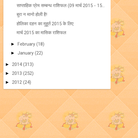
साप्ताहिक प्रेम सम्बन्ध राशिफल (09 मार्च 2015 - 15...
बुरा न मानो होली है!
होलिका दहन का मुहूर्त 2015 के लिए
मार्च 2015 का मासिक राशिफल
►
February
(18)
►
January
(22)
►
2014
(313)
►
2013
(252)
►
2012
(24)