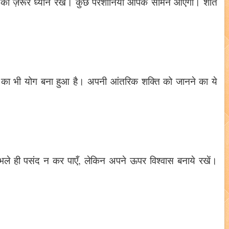
ा ज़रूर ध्यान रखें। कुछ परेशानियां आपके सामने आएँगी। शांत
ं का भी योग बना हुआ है। अपनी आंतरिक शक्ति को जानने का ये
भले ही पसंद न कर पाएँ, लेकिन अपने ऊपर विश्वास बनाये रखें।