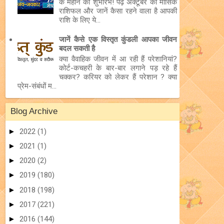
के महीने का शुभारंभ! पढ़ें अक्टूबर का मासिक
राशिफल और जानें कैसा रहने वाला है आपकी
राशि के लिए ये...
जानें कैसे एक विस्तृत कुंडली आपका जीवन
बदल सकती है
क्या वैवाहिक जीवन में आ रही हैं परेशानियां?
कोर्ट-कचहरी के बार-बार लगाने पड़ रहे हैं
चक्कर? करियर को लेकर हैं परेशान ? क्या
प्रेम-संबंधों म...
Blog Archive
►
2022
(1)
►
2021
(1)
►
2020
(2)
►
2019
(180)
►
2018
(198)
►
2017
(221)
►
2016
(144)