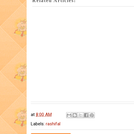
Related Articles:
at
8:00 AM
Labels:
rashifal