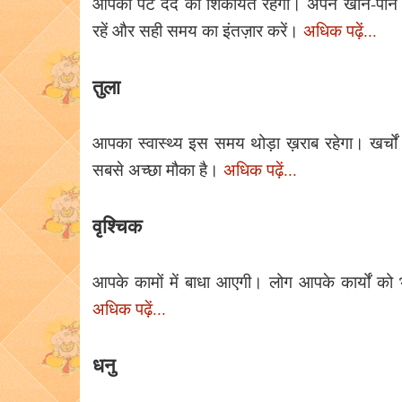
आपको पेट दर्द की शिकायत रहेगी। अपने खान-पान क
रहें और सही समय का इंतज़ार करें।
अधिक पढ़ें...
तुला
आपका स्वास्थ्य इस समय थोड़ा ख़राब रहेगा। खर्चो
सबसे अच्छा मौका है।
अधिक पढ़ें...
वृश्चिक
आपके कामों में बाधा आएगी। लोग आपके कार्यों को 
अधिक पढ़ें...
धनु