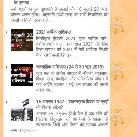
के प्रभाव
सभी ग्रहों का गुरु, बृहस्पति, 9 जुलाई और 10 जुलाई 2014 के
दौरान अस्त होगा। बृहस्पति पृथ्वी ग्रह के सभी निवासियों को
किसी न किसी प्रकार से ...
2021 वार्षिक राशिफल
निजीकृत कुंडली 2021: एक सटीक मार्ग-
दर्शक आने वाला नया साल 2021 मेरे लिए
कैसा रहेगा? वर्ष 2021 में मेरी आर्थिक स्थिति
कैसे रहने वाली है? इस ...
साप्ताहिक राशिफल (24 से 30 जून 2019)
जून माह के अंतिम सप्ताह में नौकरी, व्यवसाय,
शिक्षा, प्रेम, वैवाहिक और पारिवारिक जीवन में
क्या आएँगे बदलाव ! पढ़ें इस सप्ताह की सबसे
अहम भव...
15 अगस्त 1947 - स्वतन्त्रता दिवस या ग्रहों
की विनाश लीला?
अगस्त १५, १९४७ ही वो दिन है जब सोने की
चिड़िया, हिंदुस्तान को अंग्रेज़ों के शासन से
स्वतंत्रता मिली और तिरंगे को उसका असली
सम्मान प्राप्त ह...