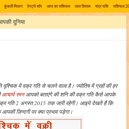
कुंडली मिलान
ऐस्ट्रो शॉप
आज का राशिफल
लाल किताब
चंद्र राशि
राशिफल 2
आपकी दुनिया
ृश्चिक में वक्र गति से चलने वाला है। ज्योतिष में ग्रहों की हर
ी
आचार्य रमन
आपको बताएंगे की शनि की वक्र गति कैसे आपके
वक्र गति 2 अगस्त 2015 तक जारी रहेगी। आइये देखतें हैं कि
 आपकी ज़िन्दगी पर क्या प्रभाव पड़ेगा।