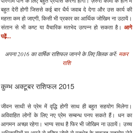
परिणाम पाने के लिए बहुत प्रयास करना होगा। ज़रुरी कामों के होने में
बहुत देरी होगी जिससे कई बार धैर्य जवाब दे देगा और उस कार्य की
महत्ता कम हो जाएगी, किसी भी प्रकार का आर्थिक जोखिम ना उठायें।
आगे
संतान से भी कष्ट या वैचारिक मतभेद उत्पन्न हो सकता है।
पढ़ें...
अपना 2016 का वार्षिक राशिफल जानने के लिए क्लिक करें:
मकर
राशि
कुम्भ अक्टूबर राशिफल 2015
जीवन साथी से प्रेम में वृद्धि होगी साथ ही बहुत सहयोग मिलेगा।
अविवाहित लोगों के लिए नए प्रेम सम्बन्ध पनप सकते हैं। धन का
आगमन अच्छा रहेगा। भाग्य साथ है फिर भी जोखिम ना उठायें। उच्च
अधिकारियों या अपने से वरिष्ठ लोगो से मतभेद के बावजूद सहयोग लेने